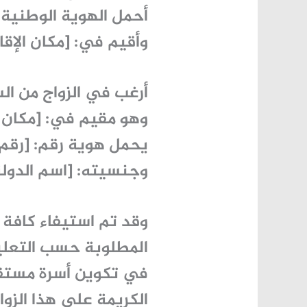
أحمل الهوية الوطنية ر
وأقيم في: [مكان الإقا
أرغب في الزواج من ال
وهو مقيم في: [مكان ا
يحمل هوية رقم: [رقم ا
وجنسيته: [اسم الدولة
وقد تم استيفاء كافة 
المطلوبة حسب التعلي
في تكوين أسرة مستق
الكريمة على هذا الزواج