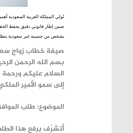
تُولي المملكة العربية السعودية أهم
ضمن إطار قانوني دقيق يحفظ الحقوق 
بشخص من جنسية غير سعودية يتطلب خ
صيغة خطاب زواج سعو
بسم الله الرحمن الرح
السلام عليكم ورحمة ال
إلى سمو الأمير الملك
الموضوع: طلب المواف
أتشرّف برفع هذا الطل