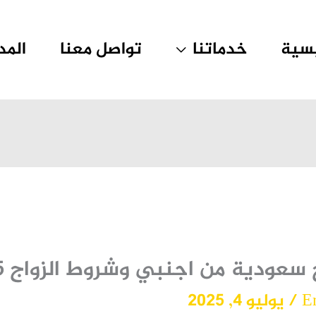
يسية
خدماتنا
تواصل معنا
المد
ودية من اجنبي وشروط الزواج 2025؟
E
/
يوليو 4, 2025