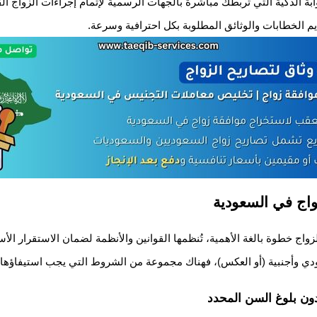
بة الذكية التي تربطك مباشرة بالجهات الرسمية لإتمام إجراءات الزواج الق
قديم الخطابات والوثائق المطلوبة بكل احترافية وسرعة.
واج في السعودية
الزواج خطوة بالغة الأهمية، تُنظمها القوانين والأنظمة لضمان الاستقرار 
دي وأجنبية (أو العكس)، فهناك مجموعة من الشروط التي يجب استيفاؤها قب
دون بلوغ السن المحدد