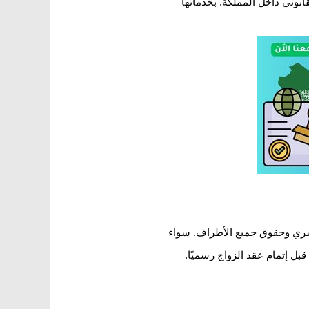
انوني داخل المملكة. بخدماتها
الأسري وحقوق جميع الأطراف. سواء
ل إتمام عقد الزواج رسميًا.