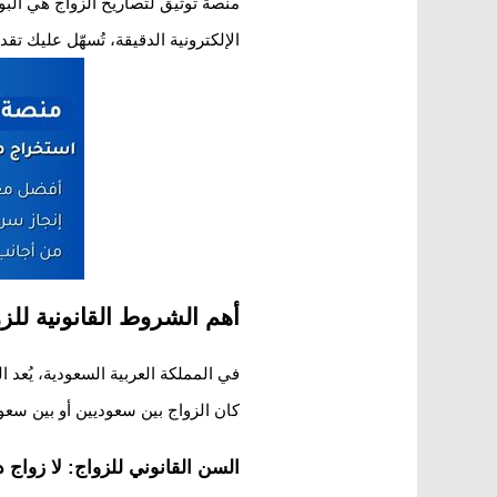
منصة توثيق لتصاريح الزواج هي البوا
الإلكترونية الدقيقة، تُسهّل عليك ت
أهم الشروط القانونية للز
في المملكة العربية السعودية، يُعد 
كان الزواج بين سعوديين أو بين سعو
السن القانوني للزواج: لا زواج 