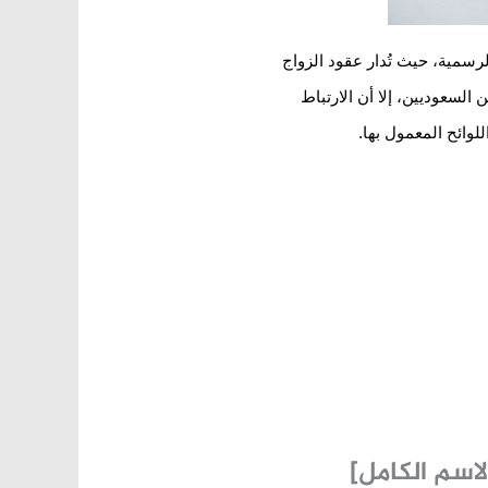
لرسمية، حيث تُدار عقود الزواج
السعوديين، إلا أن الارتباط
وائح المعمول بها.
اسم الكامل]