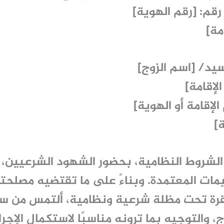
قم: [رقم الهوية]
مة]
سيد/ [اسم الزوج]
لإقامة]
لإقامة أو الهوية]
]
الشروط النظامية، بحضور الشهود الشرعيين، و
مات المعتمدة. وبناءً على ما تقتضيه مصلح
رة تحت مظلة شرعية ونظامية، ألتمس من سم
، والتوجيه بما ترونه مناسبًا لاستكمال الإجرا