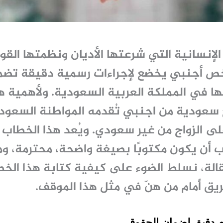
 الإنسانية التي شرعتها الأديان ونظمتها القوان
أجنبي يخضع لإجراءات رسمية دقيقة تضمن 
ا في المملكة العربية السعودية. ولأهمية هذا 
 سعودية من اجنبي
تُقدمه المواطنة السعود
لى الزواج من غير سعودي. ويُعد هذا الخطا
جب أن يكون مكتوبًا بصيغة واضحة، محترمة، وم
الة، نسلط الضوء على كيفية كتابة هذا الخط
ريق أمام من هنّ في مثل هذا الموقف.
م دقيق لضمان الحقوق