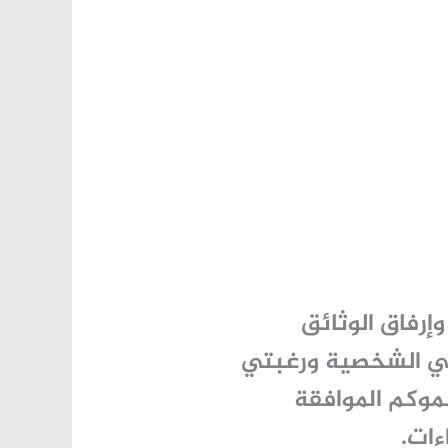
إرفاق الوثائق
تي الشخصية ورغبتي
وكم الموافقة
ءات.