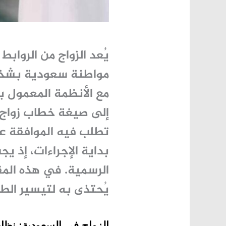
يُعد الزواج من الروابط
مواطنة سعودية بشخص 
مع الأنظمة المعمول به
إلى
صيغة خطاب زواج
تطلب فيه الموافقة ع
بداية الإجراءات، إذ ي
الرسمية. في هذه المق
يُحتذى به لتيسير الط
الزواج في السعودية: نظا