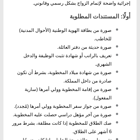
إجرائية واضحة لإتمام الزواج بشكل رسمي وقانوني.
أولًا: المستندات المطلوبة
صورة من بطاقة الهوية الوطنية (الأحوال المدنية)
للخاطب.
صورة حديثة من دفتر العائلة.
تعريف بالراتب أو شهادة تثبت الوظيفة والدخل
الشهري.
صورة من شهادة ميلاد المخطوبة، بشرط أن تكون
صادرة من داخل المملكة.
صورة من إقامة المخطوبة وولي أمرها (سارية
المفعول).
صورة من جواز سفر المخطوبة وولي أمرها (مُجدد).
صورة من آخر مؤهل دراسي حصلت عليه المخطوبة.
صك الطلاق للمخطوبة إذا كانت مطلقة، بشرط مرور
6 أشهر على الطلاق.
تقرير طبي بحالة زوجة الخاطب إذا كان متزوجًا