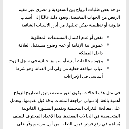
تواجه بعض طلبات الزواج بين السعودية و مصري غير مقيم
الرفض من الجهات المختصة، ويعود ذلك غالبًا إلى أسباب
قانونية أو تنظيمية يمكن تجنّبها. من أبرز الأسباب الشائعة:
نقص أو عدم اكتمال المستندات المطلوبة
غموض نية الإقامة أو عدم وضوح مستقبل العلاقة
داخل المملكة
وجود مخالفات أمنية أو سوابق جنائية في سجل الزوج
غياب موافقة خطية من ولي أمر الفتاة، وهو شرط
أساسي في الإجراءات
في مثل هذه الحالات، يكون لدور منصة توثيق لتصاريح الزواج
أهمية بالغة، إذ تتولى مراجعة الملفات بدقة قبل تقديمها، وتعمل
على معالجة الثغرات المحتملة وتقديم المشورة القانونية
المتخصصة في الحالات المعقدة. هذا الإعداد المحترف للملف
يُساهم في رفع فرص قبول الطلب من أول مرة، ويوفّر على