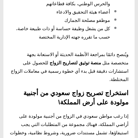
والحرس الوطني، بكافة قطاعاتهم
أعضاء هيئة التحقيق والادعاء
موظفو مصلحة الجمارك
كل من يشغل وظيفة حساسة أو ذات طبيعة خاصة،
حسب ما تقرره جهته الإدارية المختصة
ويُنصح دائمًا بمراجعة الأنظمة الحديثة أو الاستعانة بجهة
متخصصة مثل
منصة توثيق لتصاريح الزواج
للحصول على
استشارات دقيقة قبل بدء أي خطوة رسمية في معاملات الزواج
المختلطة.
استخراج تصريح زواج سعودي من أجنبية
مولودة على أرض المملكة\
إذا رغب مواطن سعودي في الزواج من أجنبية مولودة على
أراضي المملكة، فهناك مجموعة من المتطلبات التي يجب
استيفاؤها، تشمل مستندات ضرورية، وشروط نظامية، وخطوات