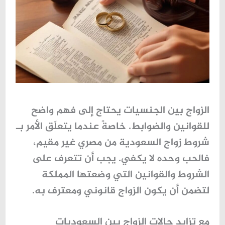
الزواج بين الجنسيات يحتاج إلى فهم واضح
للقوانين والضوابط. خاصةً عندما يتعلّق الأمر بـ
شروط زواج السعودية من مصري غير مقيم
،
فالحب وحده لا يكفي. يجب أن تتعرف على
الشروط والقوانين التي وضعتها المملكة
لتضمن أن يكون الزواج قانوني ومعترف به.
مع تزايد حالات الزواج بين السعوديات