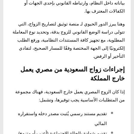
بياناته داخل النظام، وارتباطه القانوني بإحدى الجهات أو
الكفالات المعترف بها.
وهنا يبرز الدور الحيوي لـ منصة توثيق لتصاريح الزواج، التي
تتولى دراسة الوضع القانوني للزوج بدقة، وتحديد نوع المعاملة
المطلوبة، مع تجهيز كافة المستندات النظامية، ورفع الطلب
إلكترونيًا إلى الجهة المختصة وفقًا للمسار الصحيح، لتفادي
التأخير أو الرفض.
إجراءات زواج السعودية من مصري يعمل
خارج المملكة
إذا كان الزوج المصري يعمل خارج السعودية، فهناك مجموعة
من المتطلبات الأساسية يجب توفيرها، وتشمل:
تقديم مستند رسمي يُثبت مصدر دخله واستقراره
المالي
تقديم شهادة بالحالة الاجتماعية (أعزب أو متزوج/