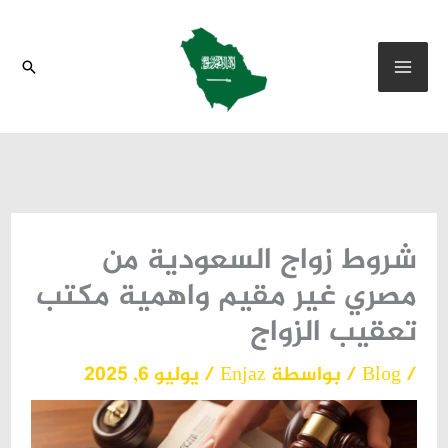
خطي
لى
البحث
لمحتوى
شروط زواج السعودية من
مصري غير مقيم واهمية مكتب
تعقيب الزواج
/
Blog
/ بواسطة
Enjaz
/
يوليو 6, 2025