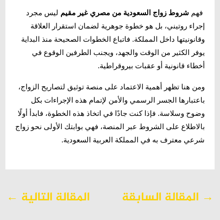
فهم
شروط زواج السعودية من مصري غير مقيم
ليس مجرد
إجراء روتيني، بل هو خطوة جوهرية لضمان استقرار العلاقة
وقانونيتها داخل المملكة. فاتباع الخطوات الصحيحة منذ البداية
يوفر الكثير من الوقت والجهد، ويجنب الطرفين الوقوع في
أخطاء قانونية أو عقبات بيروقراطية.
ومن هنا تظهر أهمية الاعتماد على منصة توثيق لتصاريح الزواج،
باعتبارها الجسر الرسمي والأمن لإتمام هذه الإجراءات بكل
وضوح وسلاسة. فإذا كنت جادًا في اتخاذ هذه الخطوة، فابدأ أولًا
بالاطلاع على الشروط عبر المنصة، فهي بوابتك الأولى نحو زواج
شرعي معترف به في المملكة العربية السعودية.
→
المقالة السابقة
المقالة التالية
←