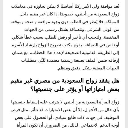
تُعد موافقة ولي الأمر ركنًا أساسيًا لا يمكن تجاوزه في معاملات
زواج السعودية من أجنبي، خصوصًا إذا كان غير مقيم داخل
المملكة. فلا يُنظر في الطلب دون وجود موافقة واضحة وموقعة
من الولي الشرعي، ومُصدّقة بشكل رسمي من الجهات
المختصة. ولتجنب أي تأخير أو رفض للطلب بسبب خطأ شكلي
أو نقص في الصياغة، يقوم مكتب تصريح الزواج بإرشاد الأسرة
إلى الطريقة القانونية الصحيحة لإعداد هذا الخطاب، مع ضمان
إرفاقه ضمن الملف بصيغة رسمية معتمدة تُلبّي متطلبات
الجهات المعنية بشكل دقيق ومنظم.
هل يفقد زواج السعودية من مصري غير مقيم
بعض امتيازاتها أو يؤثر على جنسيتها؟
زواج المرأة السعودية من أجنبي لا يترتب عليه إسقاط جنسيتها
بأي حال من الأحوال، إلا أن بعض الامتيازات قد تتأثر، مثل فرص
التوظيف في جهات ذات طابع سيادي، أو الحصول على بعض
أوجه الدعم الاجتماعي. لذلك، من الضروري أن تكون المرأة