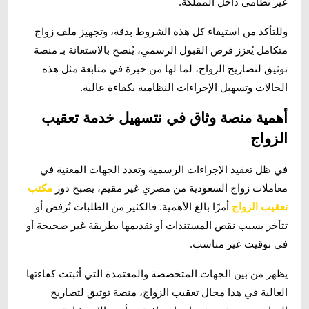
غير نظامي داخل المملكة.
وللتأكد من استيفاء كل هذه الشروط بدقة، وتجهيز ملف زواج
متكامل يُعزز فرص القبول الرسمي، يُنصح بالاستعانة بـ منصة
توثيق لتصاريح الزواج، لما لها من خبرة في متابعة مثل هذه
الحالات وتسهيل الإجراءات النظامية بكفاءة عالية.
أهمية منصة وثاق في نتسهيل خدمة تعقيب
الزواج
في ظل تعقيد الإجراءات الرسمية وتعدد الجهات المعنية في
معاملات زواج السعودية من مصري غير مقيم، يصبح دور
مكتب
تعقيب الزواج
أمرًا بالغ الأهمية. فالكثير من الطلبات تُرفض أو
تتأخر بسبب نقص المستندات أو تقديمها بطريقة غير صحيحة أو
في توقيت غير مناسب.
يظهر من بين الجهات المتخصصة والمعتمدة التي أثبتت كفاءتها
العالية في هذا مجال تعقيب الزواج،
منصة توثيق لتصاريح