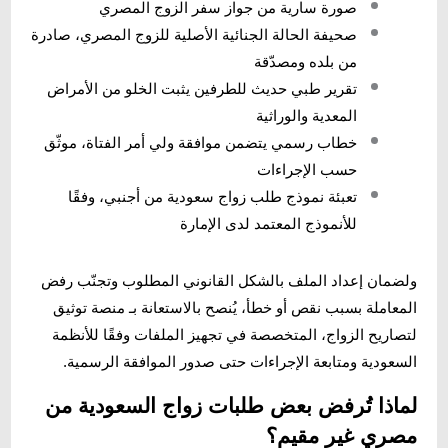
صورة سارية من جواز سفر الزوج المصري
صحيفة الحالة الجنائية الأصلية للزوج المصري، صادرة
من بلده ومصدّقة
تقرير طبي حديث للطرفين يثبت الخلو من الأمراض
المعدية والوراثية
خطاب رسمي يتضمن موافقة ولي أمر الفتاة، موثّق
حسب الإجراءات
تعبئة نموذج طلب زواج سعودية من أجنبي، وفقًا
للأنموذج المعتمد لدى الإمارة
ولضمان إعداد الملف بالشكل القانوني المطلوب وتجنّب رفض
المعاملة بسبب نقص أو خطأ، يُنصح بالاستعانة بـ منصة توثيق
لتصاريح الزواج، المتخصصة في تجهيز الملفات وفقًا للأنظمة
السعودية ومتابعة الإجراءات حتى صدور الموافقة الرسمية.
لماذا تُرفض بعض طلبات زواج السعودية من
مصري غير مقيم؟