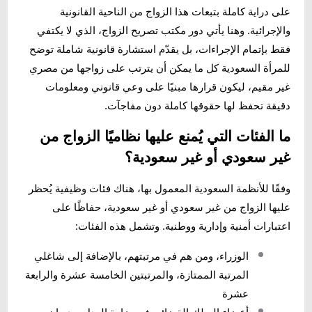
على دراية كاملة بتبعات هذا الزواج من الناحية القانونية
والإجرائية. وهنا يأتي دور مكتب تصريح الزواج، الذي لا يكتفي
فقط بإتمام الإجراءات، بل يقدّم استشارة قانونية شاملة توضح
للمرأة السعودية كل ما يمكن أن يترتب على زواجها من مصري
غير مقيم، ليكون قرارها مبنيًا على وعي قانوني ومعلومات
دقيقة تحفظ لها حقوقها كاملة دون مفاجآت.
ما الفئات التي يُمنع عليها نظاميًا الزواج من
غير سعودي أو غير سعودية؟
وفقًا للأنظمة السعودية المعمول بها، هناك فئات وظيفية يُحظر
عليها الزواج من غير سعودي أو غير سعودية، حفاظًا على
اعتبارات أمنية وإدارية ووطنية. وتشمل هذه الفئات:
الوزراء، ومن هم في مرتبتهم، بالإضافة إلى شاغلي
المرتبة الممتازة، والمرتبتين الخامسة عشرة والرابعة
عشرة