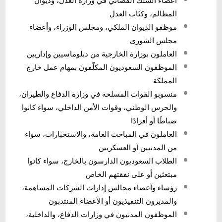
أعضاء السلك القضائي في وزارة العدل، وديوان
المظالم، وكتّاب العدل
موظفو الديوان الملكي، ومجلس الوزراء، وأعضاء
مجلس الشورى
العاملون بوزارة الخارجية من دبلوماسيين وإداريين
الموظفون السعوديون المكلّفون بمهام عمل خارج
المملكة
منسوبو القوات المسلحة في وزارة الدفاع والطيران،
والحرس الوطني، وقوات الأمن الداخلي، سواء كانوا
ضباطًا أو أفرادًا
العاملون في المباحث العامة، والاستخبارات، سواء
من المدنيين أو العسكريين
الطلاب السعوديون الدارسون بالخارج، سواء كانوا
مبتعثين أو على نفقتهم الخاص
رؤساء وأعضاء مجالس إدارات الشركات المساهمة،
والمديرون التنفيذيون أو الأعضاء المنتدبون
الموظفون المدنيون في وزارات الدفاع، والداخلية،