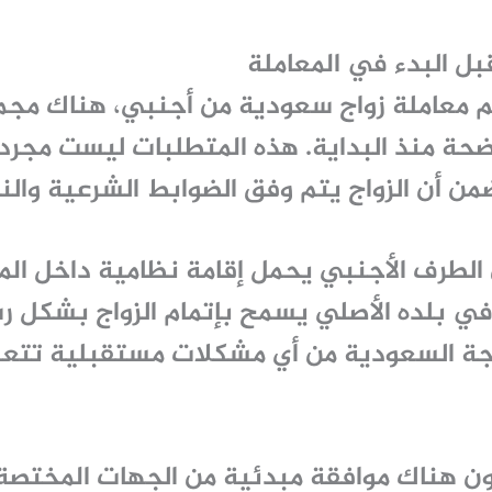
بل البدء في المعاملة
 معاملة زواج سعودية من أجنبي
، هناك مجم
حة منذ البداية. هذه المتطلبات ليست مجرد 
 أن الزواج يتم وفق الضوابط الشرعية والن
ن الطرف الأجنبي يحمل إقامة نظامية داخل المم
في بلده الأصلي يسمح بإتمام الزواج بشكل 
ة السعودية من أي مشكلات مستقبلية تتعلق 
تكون هناك موافقة مبدئية من الجهات المختص