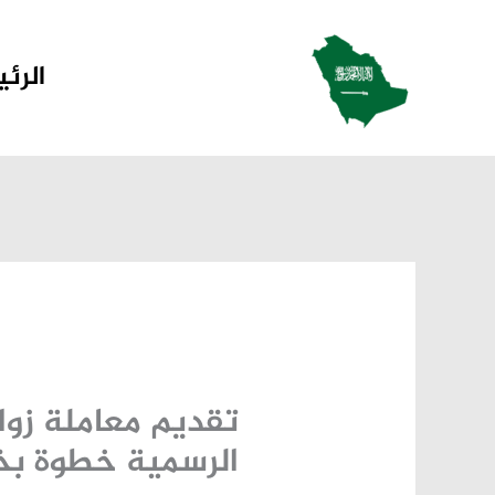
خطي
لى
الرئ
لمحتوى
تقديم معاملة زوا
الرسمية خطوة ب