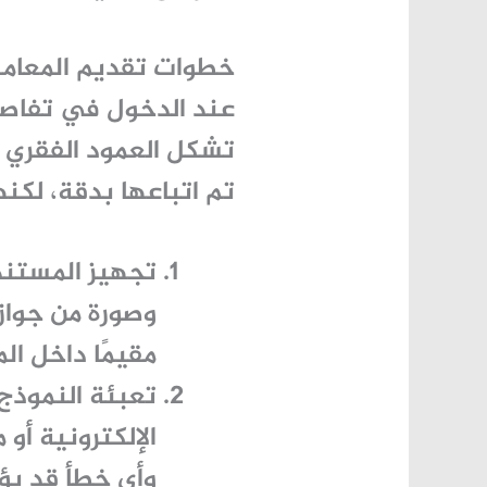
خطوات تقديم المعام
عند الدخول في تفاص
تشكل العمود الفقري 
تم اتباعها بدقة، لكن
تجهيز المستند
وصورة من جواز 
مقيمًا داخل ال
تعبئة النموذ
الإلكترونية أو
وأي خطأ قد يؤد