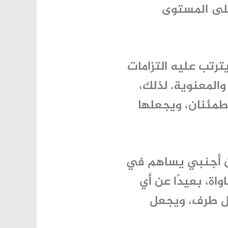
على المستوى
يترتب عليه التزامات
والمعنوية. لذلك،
اطمئنان، ويجعلها
من أجنبي يساهم في
واة، بعيدًا عن أي
 كل طرف، ويجعل