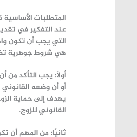
المتطلبات الأساسية ق
عند التفكير في
تقديم
التي يجب أن تكون واض
هي شروط جوهرية تضمن
أولًا: يجب التأكد من أ
أو أن وضعه القانوني 
يهدف إلى حماية الزوج
القانوني للزوج.
ثانيًا: من المهم أن 