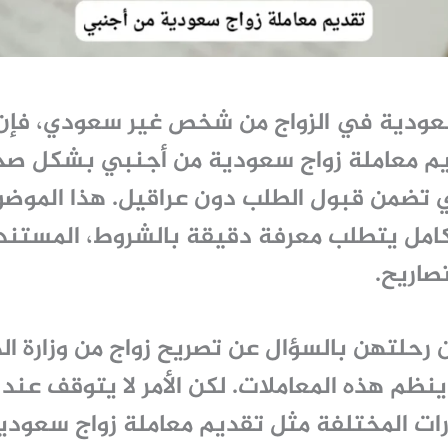
عودية في الزواج من شخص غير سعودي، فإن أو
م معاملة زواج سعودية من أجنبي
بشكل صحي
 تضمن قبول الطلب دون عراقيل. هذا الموضو
كامل يتطلب معرفة دقيقة بالشروط، المستند
صاريح.
ن رحلتهن بالسؤال عن تصريح زواج من وزارة الد
نظم هذه المعاملات. لكن الأمر لا يتوقف عند 
رات المختلفة مثل تقديم معاملة زواج سعودية