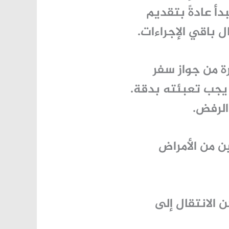
أ عادةً بتقديم
ل باقي الإجراءات.
ة من جواز سفر
يجب تعبئته بدقة.
الرفض.
ن من الأمراض
 الانتقال إلى