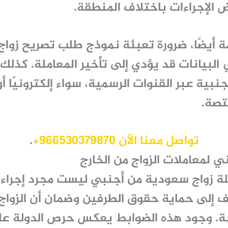
الإجراءات باختلاف المنطقة.
ة أيضًا، ضرورة تعبئة نموذج طلب تصريح زواج
لبيانات قد يؤدي إلى تأخير المعاملة. كذلك، 
بية عبر القنوات الرسمية، سواء إلكترونيًا أ
تصة.
تواصل معنا الآن 966530379870+
.
ي لمعاملات الزواج من الخارج
ة زواج سعودية من أجنبي
ليست مجرد إجراء 
 إلى حماية حقوق الطرفين وضمان أن الزوا
. وجود هذه الضوابط يعكس حرص الدولة عل