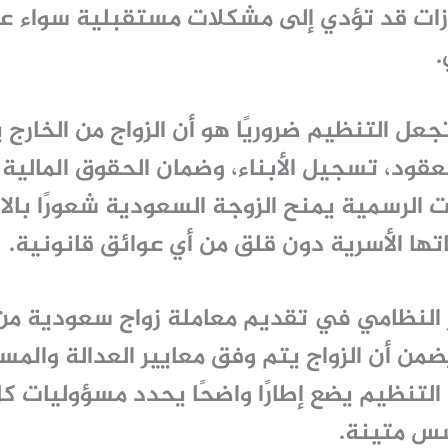
اوزات قد تؤدي إلى مشكلات مستقبلية سواء 
.
جعل التنظيم ضروريًا هو أن الزواج من الخارج 
قود، تسجيل الأبناء، وضمان الحقوق المالية 
ت الرسمية يمنح الزوجة السعودية شعورًا بال
تها الأسرية دون قلق من أي عوائق قانونية.
سار النظامي في تقديم معاملة زواج سعودية 
ضمن أن الزواج يتم وفق معايير العدالة والمسا
ا التنظيم يضع إطارًا واضحًا يحدد مسؤوليات
سس متينة.