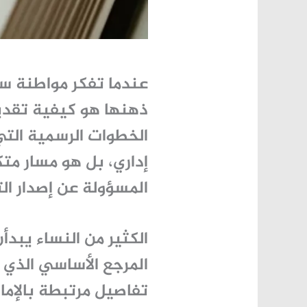
عندما تفكر مواطنة س
ذهنها هو كيفية
تقدي
الخطوات الرسمية التي
إداري، بل هو مسار مت
المسؤولة عن إصدار الت
الكثير من النساء يبدأ
المرجع الأساسي الذي ي
تفاصيل مرتبطة بالإما