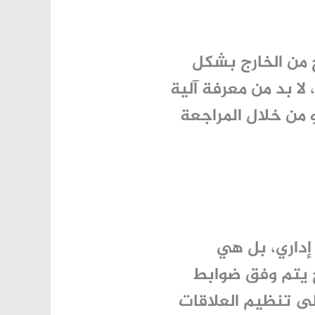
 من الخارج بشكل
لا بد من معرفة آلية
و من خلال المراجعة
إداري، بل هي
ج يتم وفق ضوابط
ى تنظيم العلاقات