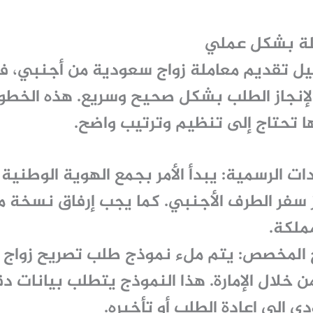
لة بشكل عملي
يل
تقديم معاملة زواج سعودية من أجنبي
، ف
لإنجاز الطلب بشكل صحيح وسريع. هذه الخطو
ها تحتاج إلى تنظيم وترتيب واضح.
ات الرسمية
: يبدأ الأمر بجمع الهوية الوطنية
سفر الطرف الأجنبي. كما يجب إرفاق نسخة من 
مملكة.
ج المخصص
: يتم ملء نموذج طلب تصريح زواج م
 من خلال الإمارة. هذا النموذج يتطلب بيانات 
ي إلى إعادة الطلب أو تأخيره.