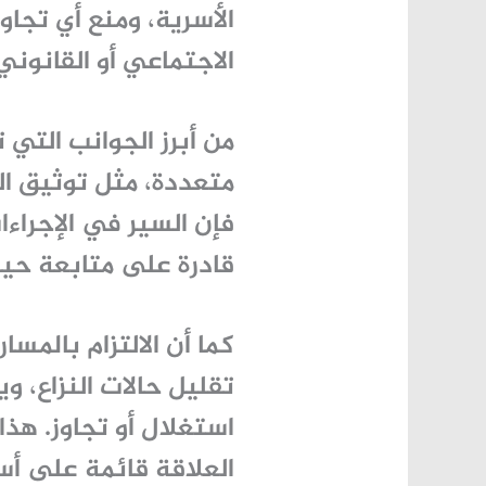
الأسرية، ومنع أي تج
الاجتماعي أو القانوني
من أبرز الجوانب التي ت
متعددة، مثل توثيق الع
فإن السير في الإجراءا
قادرة على متابعة حيا
كما أن الالتزام بالم
تقليل حالات النزاع، وي
استغلال أو تجاوز. هذ
العلاقة قائمة على أ