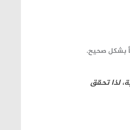
 بشكل صحيح.
، لذا تحقق