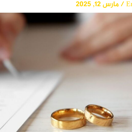
E
/
مارس 12, 2025