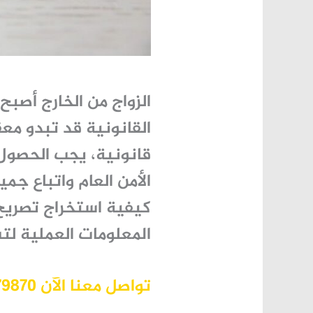
الزواج من الخارج أصبح 
القانونية قد تبدو مع
قانونية، يجب الحصو
الأمن العام
واتباع جمي
كيفية
استخراج تصريح
المعلومات العملية لت
تواصل معنا الآن 966530379870+