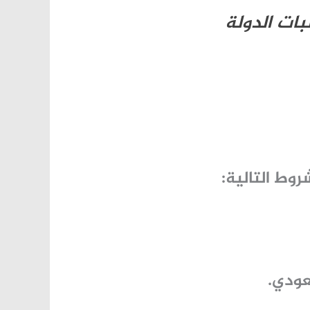
ات الدولة
وط التالية:
سعودي.