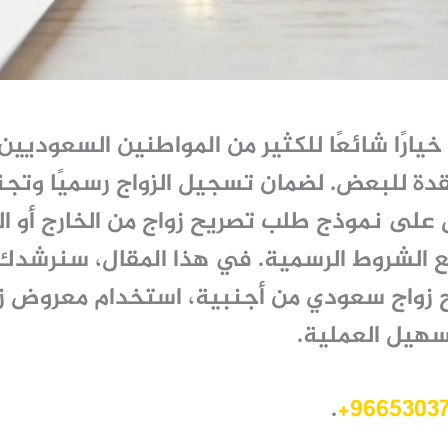
خيارًا شائعًا للكثير من المواطنين السعوديين،
قدة للبعض. لضمان تسجيل الزواج رسميًا وتج
ل على
نموذج طلب تصريح زواج من الخارج
أو ا
ع الشروط الرسمية. في هذا المقال، سنرشد
 زواج سعودي من أجنبية
، استخدام
معروض زو
سهيل العملية.
.