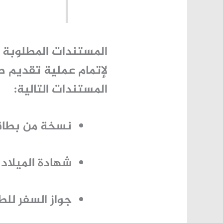
المستندات المطلوبة
لإتمام عملية تقديم
طل
المستندات التالية:
نسخة من بطاقة 
شهادة الميلاد ل
جواز السفر للط