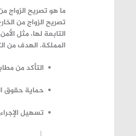
ما هو تصريح الزواج من
تصريح الزواج من الخار
التابعة لها، مثل
الأمن 
المملكة. الهدف من ال
التأكد من مطاب
حماية حقوق الط
تسهيل الإجراءا