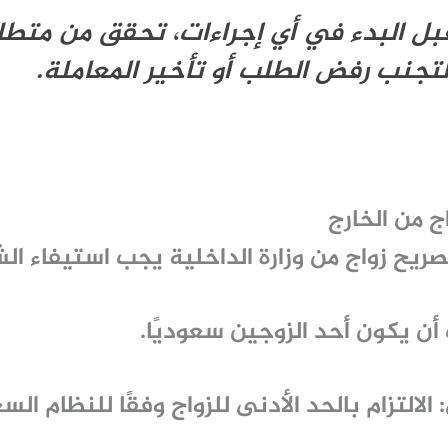
ل البدء في أي إجراءات، تحقق من متطلب
لتجنب رفض الطلب أو تأخير المعاملة.
 من الخارج
يح زواج من وزارة الداخلية
يجب استيفاء الشر
ن يكون أحد الزوجين سعوديًا.
الالتزام بالحد الأدنى للزواج وفقًا للنظام ال