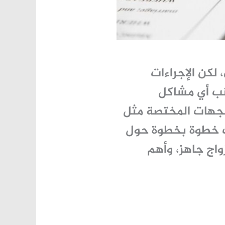
 لكن الإجراءات
نب أي مشاكل
لجهات المختصة مثل
ك خطوة بخطوة حول
اج جاهز
، وأهم