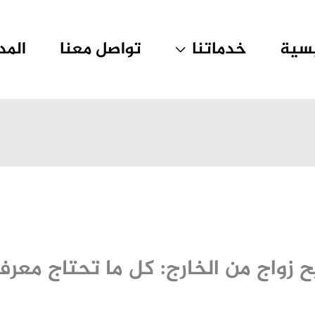
يسية
خدماتنا
تواصل معنا
المد
زواج من الخارج: كل ما تحتاج معر