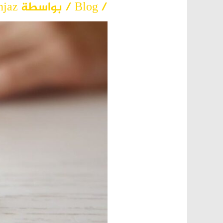
/
Blog
/ بواسطة
njaz