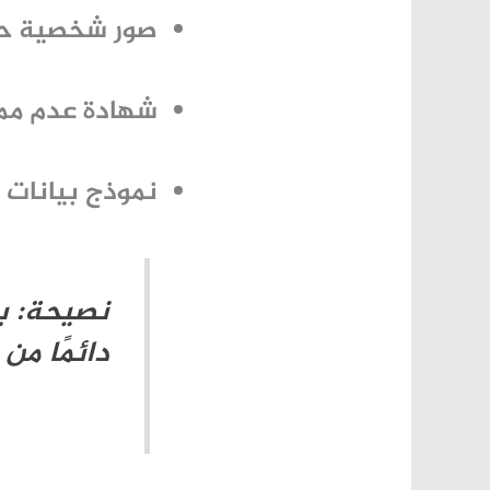
صور شخصية حدي
شهادة عدم ممان
نموذج بيانات
نصيحة: ب
دائمًا من