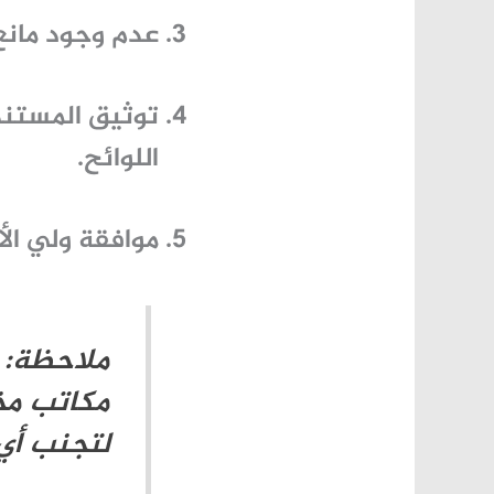
عدم وجود مان
توثيق المستند
اللوائح.
موافقة ولي الأم
ملاحظة: 
مكاتب مخ
لتجنب أي 