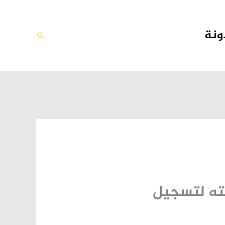
ونة
البحث
فته لتسجيل