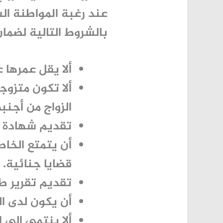
عند رغبة المواطنة ال
بالشروط التالية لضمان
ألا يقل عمرها عن 25 عامًا ولا يزيد عن 0
ألا تكون متزوج
الزواج من أجنب
تقديم شهادة ر
أن يتمتع الخا
قضايا جنائية.
تقديم تقرير طب
أن يكون لدى ا
ألا ينتمي إلى 