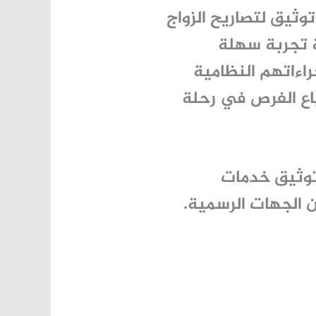
وثيق لتصاريح الزواج
ة تجربة سهلة
اءاتهم النظامية
ياع الفرص في رحلة
 توثيق خدمات
 الجهات الرسمية.