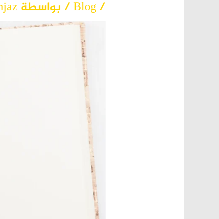
/
Blog
/ بواسطة
njaz