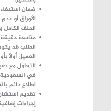
والتأخير.
ضمان استيفاء 
الأوراق أو عدم
الملف الكامل و
متابعة دقيقة ل
الطلب قد يكون
العميل أولًا ب
التعامل مع تغيي
في السعودية، 
اطلاع دائم بال
تقديم استشارا
إجراءات إضافية