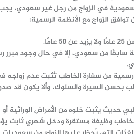
سعودية في الزواج من رجل غير سعودي، يجب عل
 توافق الزواج مع الأنظمة الرسمية:
5 عامًا.
ة سابقًا من سعودي، إلا في حال وجود مبرر 
ي.
سمية من سفارة الخاطب تُثبت عدم زواجه في 
طب بحسن السيرة والسلوك، وألا يكون قد صد
ي حديث يثبت خلوه من الأمراض الوراثية أو ا
لخاطب وظيفة مستقرة ودخل شهري ثابت يؤهله
الفئات التي يُحظر عليها الزواج من سعوديات