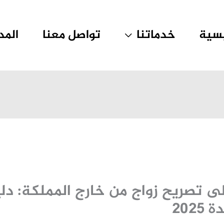
يسية
خدماتنا
تواصل معنا
المد
 تصريح زواج من خارج المملكة: دل
202