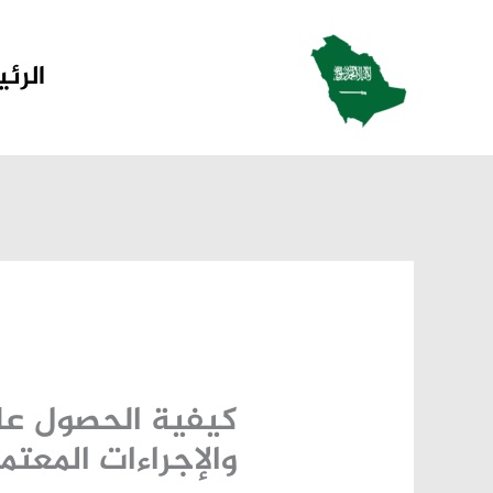
خطي
لى
الرئ
لمحتوى
كيفية الحصول على
والإجراءات المعتمدة 5