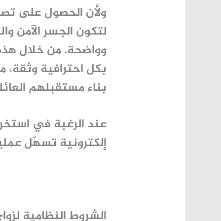
ولأن الحصول على تصري
لتكون الجسر الآمن وا
وواضحة. من خلال هذه 
بكل احترافية وثقة، م
بناء مستقبلهم العائل
عند الرغبة في استخرا
إلكترونية تسهّل عملي
الشروط النظامية لزوا