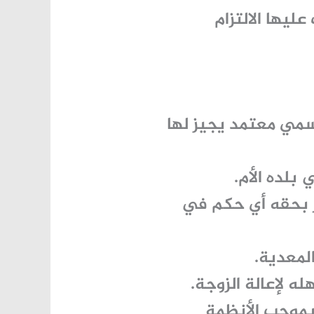
يها الالتزام
رسمي معتمد يجيز لها
بلده الأم.
ر بحقه أي حكم في
لمعدية.
 لإعالة الزوجة.
 بموجب الأنظمة