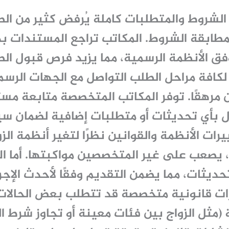
الشروط والمتطلبات كاملة يُرفض كثير من ا
 مطابقة الشروط. المكاتب تراجع المستندات 
فق الأنظمة الرسمية، مما يزيد فرص قبول الط
كافة مراحل الطلب التواصل مع الجهات الرسم
 مرهقًا. توفر المكاتب المتخصصة متابعة مست
أول بأي تحديثات أو متطلبات إضافية لضمان سي
رات الأنظمة والقوانين نظرًا لتغير أنظمة الزو
يصعب على غير المتخصصين مواكبتها. أما ا
تحديثات، مما يضمن التقديم وفقًا لأحدث الإجر
ت قانونية متخصصة قد تتطلب بعض الحالات 
 (مثل الزواج بين فئات معينة أو تجاوز شرط ال