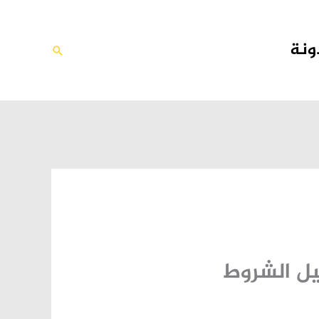
ونة
البحث
يل الشروط