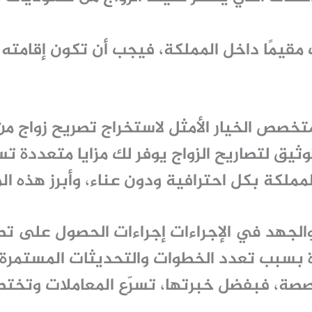
 مقيمًا داخل المملكة، فيجب أن تكون إقامته 
متخصص الخيار الأمثل لاستخراج تصريح زواج من
ثيق لتصاريح الزواج يوفر لك مزايا متعددة ت
ملكة​ بكل احترافية ودون عناء، وأبرز هذه المز
الجهد في الإجراءات إجراءات الحصول على تص
بسبب تعدد الخطوات والتحديثات المستمرة ف
صة، فبفضل خبرتها، تسرّع المعاملات وتختصر