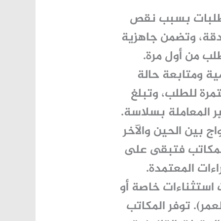
لطلبات بسبب نقص
بدقة، وتضمن جاهزية
لب من أول مرة.
ية ومتابعة حالة
مرة للطلب، وتبلغ
ر المعاملة بسلاسة.
اج بين الحين والآخر
لمكاتب فتبقى على
اءات المعتمدة.
استثناءات خاصة أو
عمر). توفر المكاتب