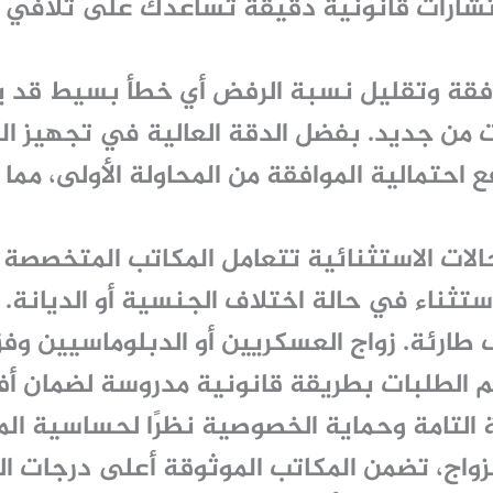
ارات قانونية دقيقة تساعدك على تلافي ال
فقة وتقليل نسبة الرفض أي خطأ بسيط قد 
ات من جديد. بفضل الدقة العالية في تجهيز ا
 احتمالية الموافقة من المحاولة الأولى، مما
الات الاستثنائية تتعامل المكاتب المتخصصة م
ستثناء في حالة اختلاف الجنسية أو الديانة.
 طارئة. زواج العسكريين أو الدبلوماسيين و
الطلبات بطريقة قانونية مدروسة لضمان أف
ية التامة وحماية الخصوصية نظرًا لحساسية ال
زواج، تضمن المكاتب الموثوقة أعلى درجات ال