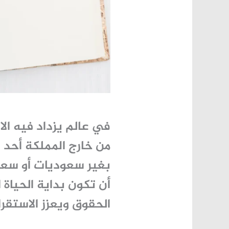
في عالم يزداد فيه الا
من خارج المملكة
​​ أح
بغير سعوديات أو سعود
أن تكون بداية الحياة 
الحقوق ويعزز الاستقرار