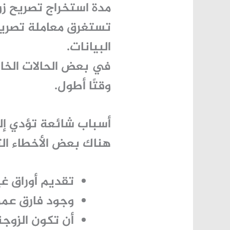
مدة استخراج تصريح ز
تستغرق معاملة تصريح
البيانات.
في بعض الحالات الخاص
وقتًا أطول.
أسباب شائعة تؤدي إل
هناك بعض الأخطاء الت
تقديم أوراق غي
وجود فارق عمر
أن تكون الزوجة