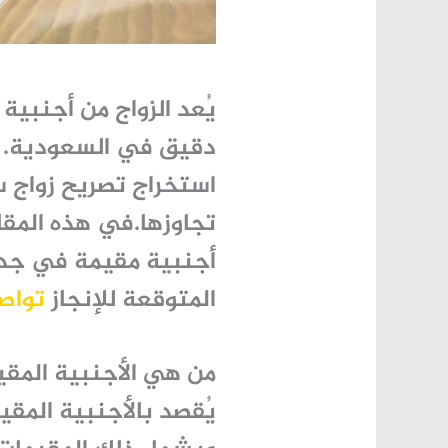
يُعد الزواج من أجنبي
دقيق في السعودية. 
استخراج تصريح زواج 
تجاوزها.في هذه المق
أجنبية مقيمة في جد
المتوقعة للإنجاز
تواصل مع
من هي الأجنبية المقيم
يُقصد بالأجنبية المقي