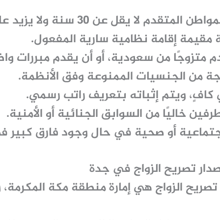
لمواطن المتقدم
لا يقل عن 30 سنة ولا يزيد على 70 سنة
ة
مقيمة إقامة نظامية سارية المفعول
.
دم متزوجًا من سعودية
، أو أن يقدم مبررات واض
وجة من الجنسيات الممنوعة وفق الأنظمة.
 كافٍ
، ويتم إثباته بتعريف راتب رسمي.
لطرفين
خاليًا من السوابق الجنائية
أو الأمنية.
جتماعية أو صحية
في حال وجود فارق كبير في
دار تصريح الزواج في جدة
 تصريح الزواج هي
إمارة منطقة مكة المكرمة
، 