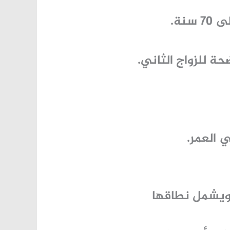
.
حة للزواج الثاني.
 العمر.
ويشمل نطاقها