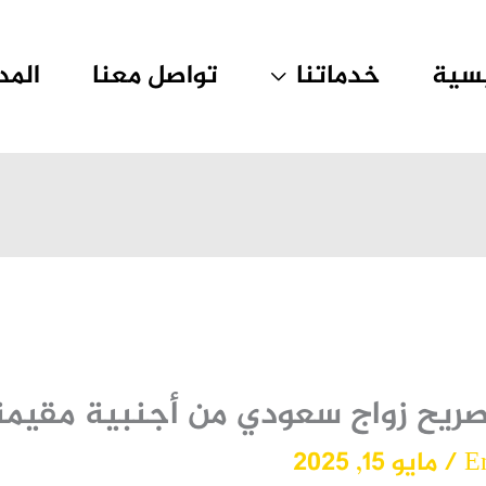
يسية
خدماتنا
تواصل معنا
المد
صريح زواج سعودي من أجنبية مقيم
E
/
مايو 15, 2025