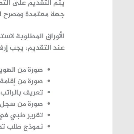
يتم التقديم على التصر
جهة معتمدة ومصرح لها
الأوراق المطلوبة لاس
عند التقديم، يجب إرفا
صورة من الهوي
صورة من إقامة 
تعريف بالراتب
صورة من سجل ال
تقرير طبي في 
نموذج طلب تصري