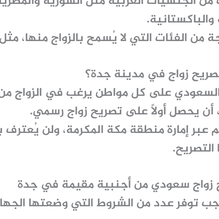
ن الجنسيات العربية مثل السورية والمصرية و
 والباكستانية.
ة من الفئات التي لا يُسمح بالزواج منها، مثل 
ريح زواج في مدينة جدة؟
السعودي على كل مواطن يرغب في الزواج من 
 أن يحصل أولًا على
تصريح زواج رسمي
.
م عبر
إمارة منطقة مكة المكرمة
، ولن يُعترف 
التصريح.
 زواج سعودي من أجنبية مقيمة في جدة
جب توفر عدد من الشروط التي وضعتها الجها