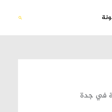
ونة
البحث
ة في جدة