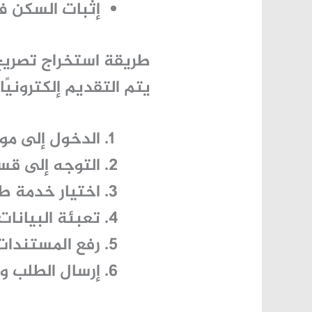
إثبات السكن في
طريقة استخراج تصريح
يتم التقديم إلكترونيًا 
الدخول إلى مو
التوجه إلى ق
اختيار خدمة
طل
تعبئة البيانات
رفع المستندات ا
إرسال الطلب وم