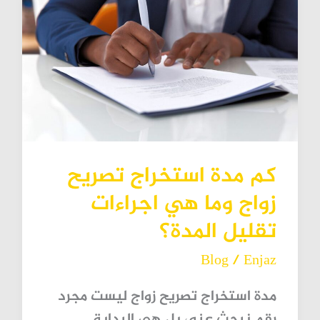
مدة
استخراج
تصريح
زواج
وما
هي
اجراءات
كم مدة استخراج تصريح
تقليل
زواج وما هي اجراءات
المدة؟
تقليل المدة؟
Blog
/
Enjaz
مدة استخراج تصريح زواج ليست مجرد
رقم نبحث عنه، بل هي البداية