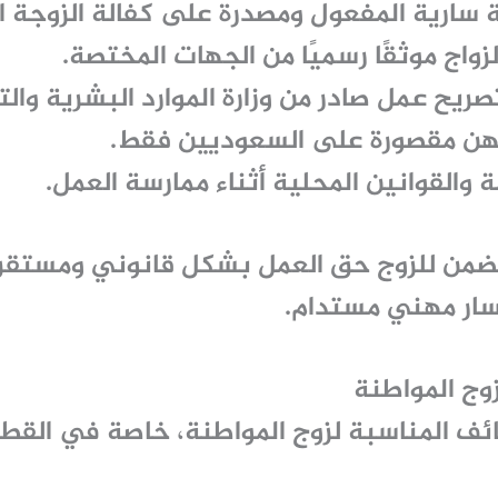
ة سارية المفعول ومصدرة على كفالة الزوجة 
زواج موثقًا رسميًا من الجهات المختصة.
يح عمل صادر من وزارة الموارد البشرية والتن
مهن مقصورة على السعوديين فقط.
مة والقوانين المحلية أثناء ممارسة العمل.
من للزوج حق العمل بشكل قانوني ومستقر د
سار مهني مستدام.
وج المواطنة
ئف المناسبة لزوج المواطنة
، خاصة في القطا