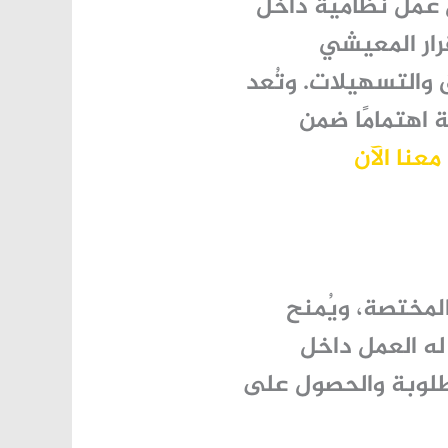
 عمل نظامية داخل
رار المعيشي
والتسهيلات. وتُعد
 اهتمامًا ضمن
عنا الآن
لمختصة، ويُمنح
له العمل داخل
طلوبة والحصول على