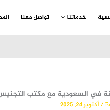
يسية
خدماتنا
تواصل معنا
المد
ة في السعودية مع مكتب التجنيس
E
/
أكتوبر 24, 2025