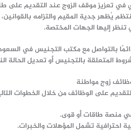
 في تعزيز موقف الزوج عند التقديم على
طل
م يُظهر جدية المقيم والتزامه بالقوانين، و
ي تنظر إليها الجهات المختصة.
ئمًا بالتواصل مع
مكتب التجنيس في السعود
روط المتعلقة بالتجنيس أو تعديل الحالة الن
ظائف زوج مواطنة
لتقديم على الوظائف من خلال الخطوات التالي
في منصة
طاقات
أو
قوى
.
ية احترافية تشمل المؤهلات والخبرات.