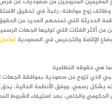
واج المقيمين المتزوجين من سعوديات عن فرص
وظائف زوج مواطنة
، رغبةً في تحقيق الاستق
مة الحديثة التي تمنحهم العديد من الحقوق 
 من أكثر الفئات التي توليها الجهات الرسمية
ضاع الإقامة والتجنيس في السعودية
تواصل م
وما هي حقوقه النظامية
نبي الذي تزوج من سعودية بموافقة الجهات ا
ه بشكل رسمي. ووفق الأنظمة الحالية، يحق 
 الحكومي والخاص، بعد استيفاء الشروط الم