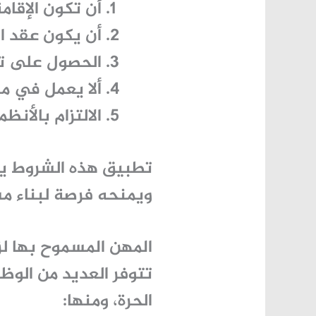
أن تكون الإقام
أن يكون عقد ال
الحصول على تصر
ألا يعمل في 
الالتزام بالأنظ
تطبيق هذه الشروط يض
ويمنحه فرصة لبناء م
المهن المسموح بها لز
تتوفر العديد من
الوظا
الحرة، ومنها: