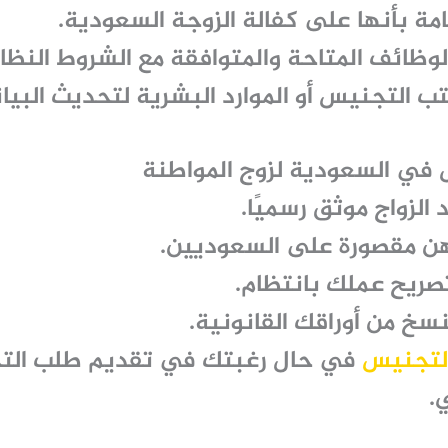
امة بأنها على كفالة الزوجة السعودية.
وظائف المتاحة والمتوافقة مع الشروط النظا
ب التجنيس أو الموارد البشرية لتحديث البيان
في السعودية لزوج المواطنة
 الزواج موثق رسميًا.
هن مقصورة على السعوديين.
صريح عملك بانتظام.
نسخ من أوراقك القانونية.
لتجنيس
في حال رغبتك في تقديم طلب التج
.