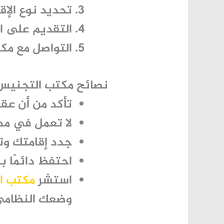
تحديد نوع الإق
التقديم على ال
التواصل مع مكت
نصائح مكتب التجنيس 
تأكد من أن عقد
لا تعمل في م
جدد إقامتك وت
احتفظ دائمًا ب
استشر
مكتب ا
وضعك النظامي