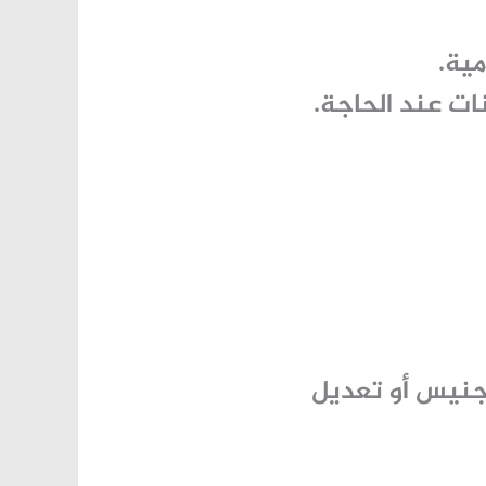
مية.
ات عند الحاجة.
نيس أو تعديل