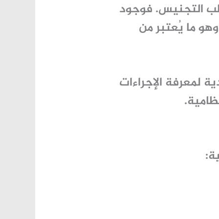
ب التجنيس
. فوجود
هو ما يُعتبر من
ية
لمعرفة الإجراءات
ظامية.
ة: