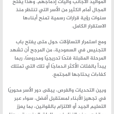
المواليد الأجانب وآليات إدماجهم. وهذا يفتح
المجال أمام الكثير من الأسر التي تنتظر منذ
سنوات رؤية قرارات رسمية تمنح أبناءها
الاستقرار الكامل.
ومع استمرار التساؤلات حول
متى يفتح باب
التجنيس في السعودية
، من المرجح أن تشهد
المرحلة المقبلة فتحًا تدريجيًا ومدروسًا، ربما
يبدأ بالفئات الأكثر اندماجًا أو تلك التي تمتلك
كفاءات يحتاجها المجتمع.
وبين التحديات والفرص، يبقى دور الأسر محوريًا
في تجهيز الأبناء لمستقبل أفضل، سواء عبر
التعليم الجيد أو الالتزام بالقوانين، بما يعزز