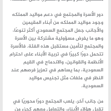
دور الأسرة والمجتمع في دعم مواليد المملكه
وجود
مواليد المملكه
من أبناء المقيمين
والأجانب جعل المجتمع السعودي أكثر تنوعًا،
وهو ما يفرض مسؤولية مشتركة بين الأسرة
والمجتمع لتأمين مستقبل هذه الفئة. فالأسرة
تتحمل دورًا كبيرًا في تربية الأبناء على احترام
الأنظمة والقوانين، والاندماج في القيم
السعودية، بما يساهم في تعزيز فرصهم عند
النظر في ملفات مثل
تجنيس مواليد
السعودية
.
من جانب آخر، يلعب المجتمع دورًا محوريًا في
تقبل هؤلاء الأبناء، والتعامل معهم كجزء من