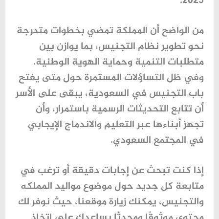
.
2025
من الواضح أن المملكة تمضي بخطوات متدرجة
نحو تطوير نظام التجنيس، بما يوازن بين
متطلبات التنمية وحماية الهوية الوطنية.
وفي ظل التساؤلات المستمرة حول متى يفتح
باب التجنيس في السعودية، يبقى على الأسر
أن تتابع التحديثات الرسمية باستمرار، وأن
تجهز أبناءها عبر التعليم والاندماج الإيجابي
في المجتمع السعودي.
إذا كنت تبحث عن إجابات دقيقة أو ترغب في
متابعة كل جديد حول موضوع مواليد المملكه
والتجنيس، يمكنك زيارة موقعنا، حيث نوفر لك
محتوى موثوقًا ومحدثًا يساعدك على اتخاذ