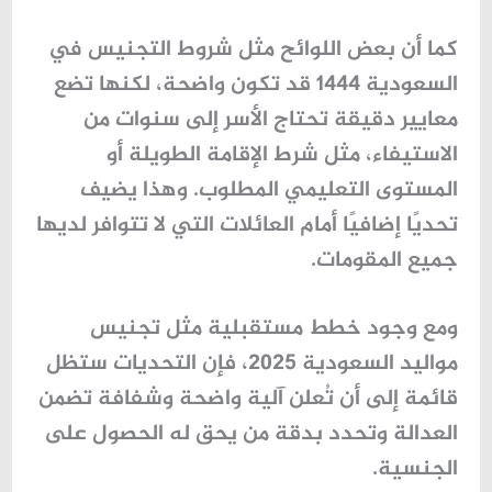
كما أن بعض اللوائح مثل
شروط التجنيس في
السعودية 1444
قد تكون واضحة، لكنها تضع
معايير دقيقة تحتاج الأسر إلى سنوات من
الاستيفاء، مثل شرط الإقامة الطويلة أو
المستوى التعليمي المطلوب. وهذا يضيف
تحديًا إضافيًا أمام العائلات التي لا تتوافر لديها
جميع المقومات.
ومع وجود خطط مستقبلية مثل
تجنيس
مواليد السعودية 2025
، فإن التحديات ستظل
قائمة إلى أن تُعلن آلية واضحة وشفافة تضمن
العدالة وتحدد بدقة من يحق له الحصول على
الجنسية.