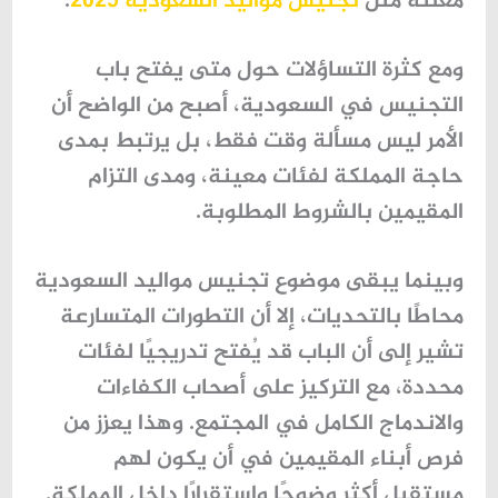
معلنة مثل
تجنيس مواليد السعودية 2025
.
ومع كثرة التساؤلات حول
متى يفتح باب
التجنيس في السعودية
، أصبح من الواضح أن
الأمر ليس مسألة وقت فقط، بل يرتبط بمدى
حاجة المملكة لفئات معينة، ومدى التزام
المقيمين بالشروط المطلوبة.
وبينما يبقى موضوع
تجنيس مواليد السعودية
محاطًا بالتحديات، إلا أن التطورات المتسارعة
تشير إلى أن الباب قد يُفتح تدريجيًا لفئات
محددة، مع التركيز على أصحاب الكفاءات
والاندماج الكامل في المجتمع. وهذا يعزز من
فرص أبناء المقيمين في أن يكون لهم
مستقبل أكثر وضوحًا واستقرارًا داخل المملكة.