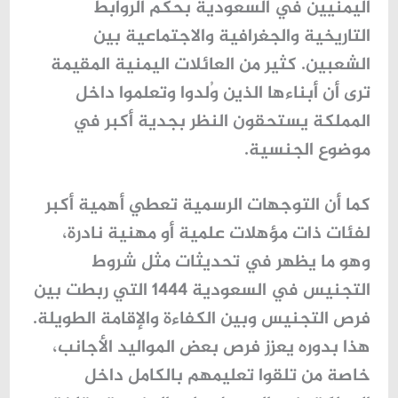
اليمنيين في السعودية
بحكم الروابط
التاريخية والجغرافية والاجتماعية بين
الشعبين. كثير من العائلات اليمنية المقيمة
ترى أن أبناءها الذين وُلدوا وتعلموا داخل
المملكة يستحقون النظر بجدية أكبر في
موضوع الجنسية.
كما أن التوجهات الرسمية تعطي أهمية أكبر
لفئات ذات مؤهلات علمية أو مهنية نادرة،
وهو ما يظهر في تحديثات مثل شروط
التجنيس في السعودية 1444 التي ربطت بين
فرص التجنيس وبين الكفاءة والإقامة الطويلة.
هذا بدوره يعزز فرص بعض المواليد الأجانب،
خاصة من تلقوا تعليمهم بالكامل داخل