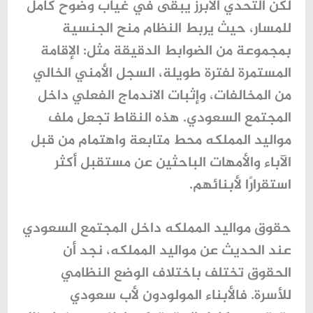
لكن التحدي الأبرز يبقى في غياب وضوح كامل
للمسار، حيث يربط النظام منح الجنسية
بمجموعة من الضوابط الدقيقة مثل: الإقامة
المستمرة لفترة طويلة، السجل الأمني الخالي
من المخالفات، وإثبات الاندماج الفعلي داخل
المجتمع السعودي. هذه النقاط تجعل ملف
مواليد المملكه
محط متابعة واهتمام من قبل
الآباء والأمهات الباحثين عن مستقبل أكثر
استقرارًا لأبنائهم.
حقوق مواليد المملكه داخل المجتمع السعودي
عند الحديث عن
مواليد المملكه
، نجد أن
الحقوق تختلف باختلاف الوضع النظامي
للأسرة. فالأبناء المولودون لأب سعودي