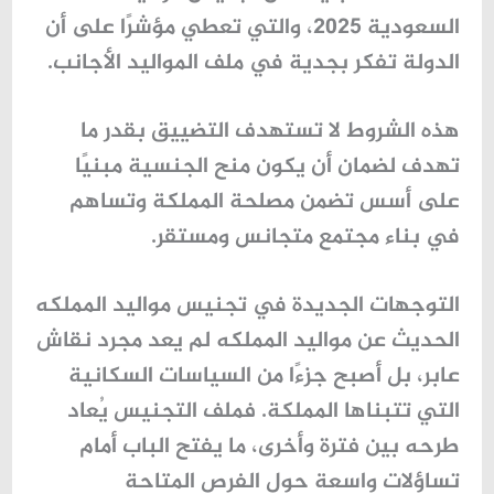
السعودية 2025، والتي تعطي مؤشرًا على أن
الدولة تفكر بجدية في ملف المواليد الأجانب.
هذه الشروط لا تستهدف التضييق بقدر ما
تهدف لضمان أن يكون منح الجنسية مبنيًا
على أسس تضمن مصلحة المملكة وتساهم
في بناء مجتمع متجانس ومستقر.
التوجهات الجديدة في تجنيس مواليد المملكه
الحديث عن
مواليد المملكه
لم يعد مجرد نقاش
عابر، بل أصبح جزءًا من السياسات السكانية
التي تتبناها المملكة. فملف التجنيس يُعاد
طرحه بين فترة وأخرى، ما يفتح الباب أمام
تساؤلات واسعة حول الفرص المتاحة