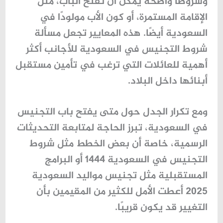
وشروطًا واضحة يمكن أن تفتح الباب، مثل
الإقامة المستمرة، أو كون الأب مولودًا في
السعودية أيضًا. هذه المعايير تجعل مسألة
شروط التجنيس في السعودية للأجانب أكثر
أهمية للعائلات التي ترغب في تأمين مستقبل
أبنائها داخل البلاد.
ومع تكرار الجدل حول متى يفتح باب التجنيس
في السعودية، تبرز الحاجة لمتابعة التحديثات
الرسمية، خاصة أن بعض الخطط مثل شروط
التجنيس في السعودية 1444 أو البرامج
المستقبلية مثل تجنيس مواليد السعودية
2025 أعطت الأمل للكثير من المقيمين بأن
التغيير قد يكون قريبًا.