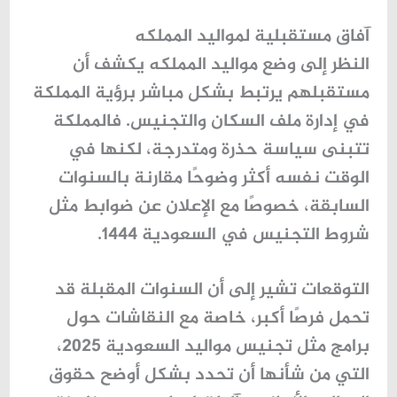
آفاق مستقبلية لمواليد المملكه
النظر إلى وضع
مواليد المملكه
يكشف أن
مستقبلهم يرتبط بشكل مباشر برؤية المملكة
في إدارة ملف السكان والتجنيس. فالمملكة
تتبنى سياسة حذرة ومتدرجة، لكنها في
الوقت نفسه أكثر وضوحًا مقارنة بالسنوات
السابقة، خصوصًا مع الإعلان عن ضوابط مثل
شروط التجنيس في السعودية 1444
.
التوقعات تشير إلى أن السنوات المقبلة قد
تحمل فرصًا أكبر، خاصة مع النقاشات حول
برامج مثل
تجنيس مواليد السعودية 2025
،
التي من شأنها أن تحدد بشكل أوضح حقوق