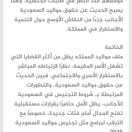
موقفهم عند النظر في طلبات الجنسية. وهنا
يصبح الحديث عن
حقوق مواليد السعودية
الأجانب
جزءًا من النقاش الأوسع حول التنمية
والاستقرار في المملكة.
الخاتمة
ملف
مواليد المملكه
يظل من أكثر القضايا التي
تشغل الأسر المقيمة، نظرًا لارتباطه المباشر
بالاستقرار الأسري والاجتماعي. فبين الحديث
عن
حقوق مواليد السعودية
، والتطورات
المرتبطة بـ
شروط التجنيس في السعودية
للأجانب
، يظل الأمل حاضرًا بقرارات مستقبلية
تفتح المجال أمام فئات جديدة، خصوصًا مع
الترقب لبرامج مثل
تجنيس مواليد السعودية