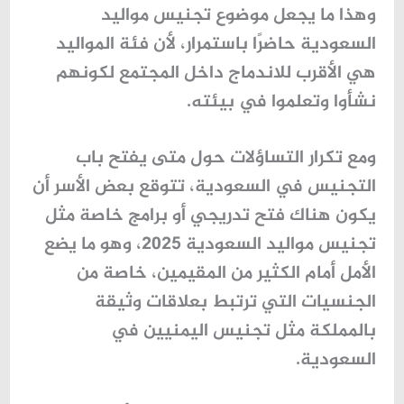
وهذا ما يجعل موضوع
تجنيس مواليد
السعودية
حاضرًا باستمرار، لأن فئة المواليد
هي الأقرب للاندماج داخل المجتمع لكونهم
نشأوا وتعلموا في بيئته.
ومع تكرار التساؤلات حول متى يفتح باب
التجنيس في السعودية، تتوقع بعض الأسر أن
يكون هناك فتح تدريجي أو برامج خاصة مثل
تجنيس مواليد السعودية 2025، وهو ما يضع
الأمل أمام الكثير من المقيمين، خاصة من
الجنسيات التي ترتبط بعلاقات وثيقة
بالمملكة مثل تجنيس اليمنيين في
السعودية.