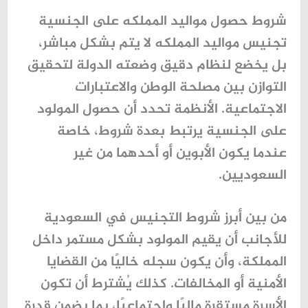
شروط حصول مواليد المملكه على الجنسية
تجنيس
مواليد المملكه
لا يتم بشكل مباشر،
بل يخضع لنظام دقيق وضعته الدولة لتحقيق
التوازن بين مصلحة الوطن والاعتبارات
الاجتماعية. الأنظمة تحدد أن حصول المولود
على الجنسية يرتبط بعدة شروط، خاصة
عندما يكون الأبوين أو أحدهما من غير
السعوديين.
من بين أبرز
شروط التجنيس في السعودية
للأجانب
أن يقيم المولود بشكل مستمر داخل
المملكة، وأن يكون سجله خاليًا من القضايا
الأمنية أو المخالفات. كذلك يُشترط أن تكون
الأسرة مستقرة ماليًا واجتماعيًا، بما يضمن قدرة