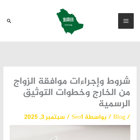
خطي
لى
البحث
لمحتوى
شروط وإجراءات موافقة الزواج
من الخارج وخطوات التوثيق
الرسمية
/
Blog
/ بواسطة
Seo1
/
سبتمبر 3, 2025