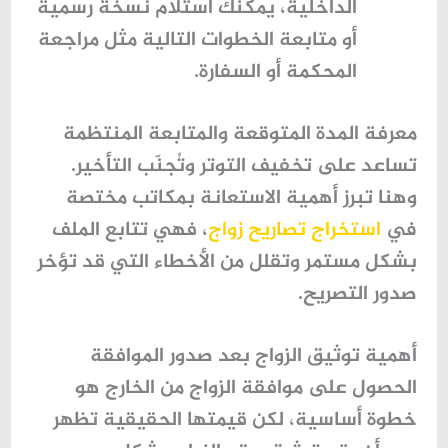
الداخلية
، يمكنك استلام نسخة رسمية
أو متابعة الخطوات التالية مثل مراجعة
المحكمة أو السفارة.
معرفة المدة المتوقعة والمتابعة المنتظمة
تساعد على تخفيف التوتر وتُجنّب التأخير.
وهنا تبرز أهمية الاستعانة بمكاتب مختصة
في
استخراج تصاريح زواج
، فهي تتابع الملف
بشكل مستمر وتقلل من الأخطاء التي قد تؤخر
صدور التصريح.
أهمية توثيق الزواج بعد صدور الموافقة
الحصول على موافقة الزواج من الخارج هو
خطوة أساسية، لكن قيمتها الحقيقية تظهر