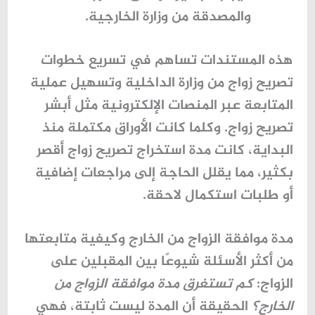
والمصدقة من وزارة الخارجية.
هذه المستندات تساهم في تسريع خطوات
تصريح زواج من وزارة الداخلية
وتسهيل عملية
المتابعة عبر المنصات الإلكترونية مثل
أبشر
تصريح زواج
. وكلما كانت الأوراق مكتملة منذ
البداية، كانت
مدة استخراج تصريح زواج
أقصر
بكثير، مما يقلل الحاجة إلى مراجعات إضافية
أو طلبات استكمال لاحقة.
مدة موافقة الزواج من الخارج وكيفية متابعتها
من أكثر الأسئلة شيوعًا بين المقبلين على
الزواج:
كم تستغرق مدة موافقة الزواج من
الخارج؟
الحقيقة أن المدة ليست ثابتة، فهي