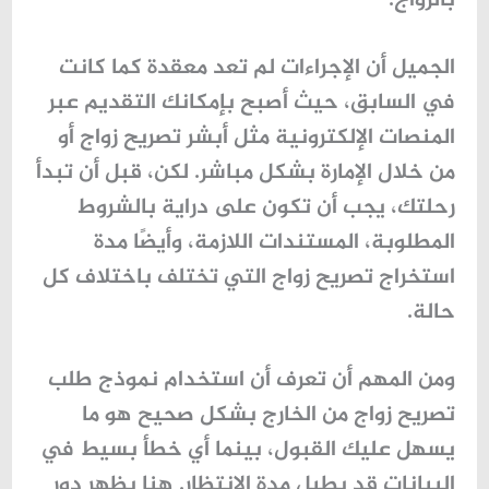
بالزواج.
الجميل أن الإجراءات لم تعد معقدة كما كانت
في السابق، حيث أصبح بإمكانك التقديم عبر
المنصات الإلكترونية مثل
أبشر تصريح زواج
أو
من خلال الإمارة بشكل مباشر. لكن، قبل أن تبدأ
رحلتك، يجب أن تكون على دراية بالشروط
المطلوبة، المستندات اللازمة، وأيضًا
مدة
استخراج تصريح زواج
التي تختلف باختلاف كل
حالة.
ومن المهم أن تعرف أن استخدام
نموذج طلب
تصريح زواج من الخارج
بشكل صحيح هو ما
يسهل عليك القبول، بينما أي خطأ بسيط في
البيانات قد يطيل مدة الانتظار. هنا يظهر دور