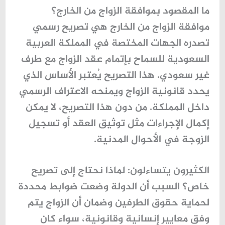
ما المقصود بموافقة الزواج من الخارج؟
موافقة الزواج من الخارج هي تصريح رسمي
تصدره الجهات المختصة في المملكة العربية
السعودية للسماح بإتمام عقد الزواج مع طرف
غير سعودي. هذا التصريح يُعتبر الأساس الذي
يحدد قانونية الزواج ويمنحه الاعتراف الرسمي
داخل المملكة. من دون هذا التصريح، لا يمكن
إكمال الإجراءات مثل توثيق العقد أو تسجيل
الزوجة في
الأحوال المدنية
.
الكثيرون يتساءلون: لماذا نحتاج إلى تصريح
خاص؟ السبب أن الدولة وضعت ضوابط محددة
لحماية حقوق الطرفين وضمان أن الزواج يتم
وفق معايير إنسانية وقانونية، سواء كان