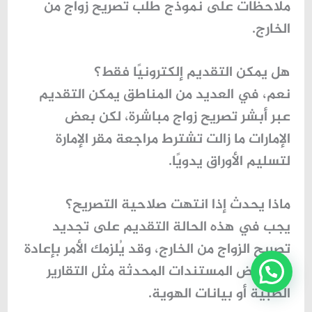
ملاحظات على
نموذج طلب تصريح زواج من
الخارج
.
هل يمكن التقديم إلكترونيًا فقط؟
نعم، في العديد من المناطق يمكن التقديم
عبر
أبشر تصريح زواج
مباشرة، لكن بعض
الإمارات ما زالت تشترط مراجعة مقر الإمارة
لتسليم الأوراق يدويًا.
ماذا يحدث إذا انتهت صلاحية التصريح؟
يجب في هذه الحالة التقديم على
تجديد
تصريح الزواج من الخارج
، وقد يُلزمك الأمر بإعادة
رفع بعض المستندات المحدثة مثل التقارير
الطبية أو بيانات الهوية.