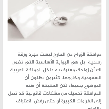
موافقة الزواج من الخارج ليست مجرد ورقة
رسمية، بل هي البوابة الأساسية التي تضمن
لك أن زواجك معترف به داخل المملكة العربية
السعودية وخارجها. كثيرون يظنون أن
الموضوع بسيط، لكن الحقيقة أن هذه
الموافقة تحميك من مشكلات قانونية قد تصل
إلى الغرامات الكبيرة أو حتى رفض الاعتراف