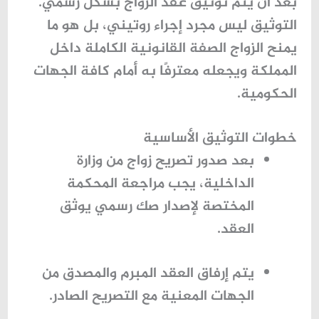
بعد أن يتم توثيق عقد الزواج بشكل رسمي.
التوثيق ليس مجرد إجراء روتيني، بل هو ما
يمنح الزواج الصفة القانونية الكاملة داخل
المملكة ويجعله معترفًا به أمام كافة الجهات
الحكومية.
خطوات التوثيق الأساسية
بعد صدور
تصريح زواج من وزارة
الداخلية
، يجب مراجعة المحكمة
المختصة لإصدار صك رسمي يوثق
العقد.
يتم إرفاق العقد المبرم والمصدق من
الجهات المعنية مع التصريح الصادر.