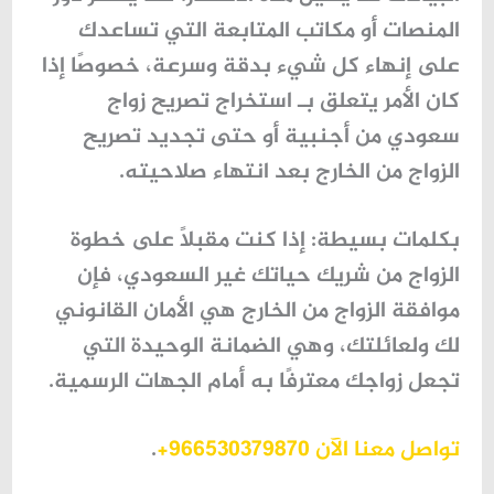
المنصات أو مكاتب المتابعة التي تساعدك
على إنهاء كل شيء بدقة وسرعة، خصوصًا إذا
كان الأمر يتعلق بـ استخراج تصريح زواج
سعودي من أجنبية أو حتى تجديد تصريح
الزواج من الخارج بعد انتهاء صلاحيته.
بكلمات بسيطة: إذا كنت مقبلًا على خطوة
الزواج من شريك حياتك غير السعودي، فإن
موافقة الزواج من الخارج هي الأمان القانوني
لك ولعائلتك، وهي الضمانة الوحيدة التي
تجعل زواجك معترفًا به أمام الجهات الرسمية.
تواصل معنا الآن 966530379870+
.