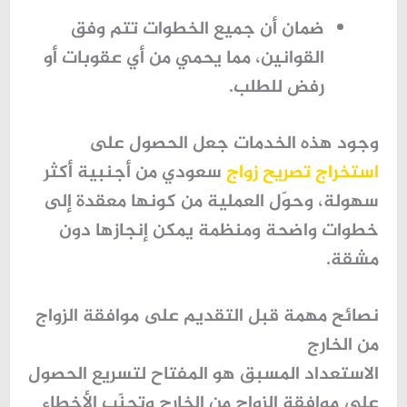
ضمان أن جميع الخطوات تتم وفق
القوانين، مما يحمي من أي عقوبات أو
رفض للطلب.
وجود هذه الخدمات جعل الحصول على
استخراج تصريح زواج
سعودي من أجنبية أكثر
سهولة، وحوّل العملية من كونها معقدة إلى
خطوات واضحة ومنظمة يمكن إنجازها دون
مشقة.
نصائح مهمة قبل التقديم على موافقة الزواج
من الخارج
الاستعداد المسبق هو المفتاح لتسريع الحصول
على موافقة الزواج من الخارج وتجنّب الأخطاء