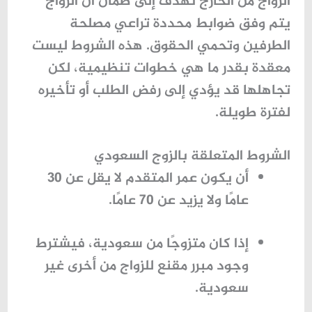
الزواج من الخارج تهدف إلى ضمان أن الزواج
يتم وفق ضوابط محددة تراعي مصلحة
الطرفين وتحمي الحقوق. هذه الشروط ليست
معقدة بقدر ما هي خطوات تنظيمية، لكن
تجاهلها قد يؤدي إلى رفض الطلب أو تأخيره
لفترة طويلة.
الشروط المتعلقة بالزوج السعودي
أن يكون عمر المتقدم لا يقل عن 30
عامًا ولا يزيد عن 70 عامًا.
إذا كان متزوجًا من سعودية، فيشترط
وجود مبرر مقنع للزواج من أخرى غير
سعودية.