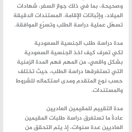
وصحيحة، بما في ذلك جواز السفر، شهادات
الميلاد، وإثباتات الإقامة. المستندات الدقيقة
تسهّل عملية دراسة الطلب وتسرّع الموافقة.
مدة دراسة طلب الجنسية السعودية
لكي تعرف
كيف اخذ الجنسية السعودية
بشكل واقعي، من المهم فهم
المدة الزمنية
التي تستغرقها دراسة الطلب
، حيث تختلف
حسب نوع المتقدم ومدى استكماله للشروط
والمستندات.
مدة التقييم للمقيمين العاديين
عادةً ما تستغرق دراسة طلبات المقيمين
العاديين عدة سنوات، إذ يتم التحقق من