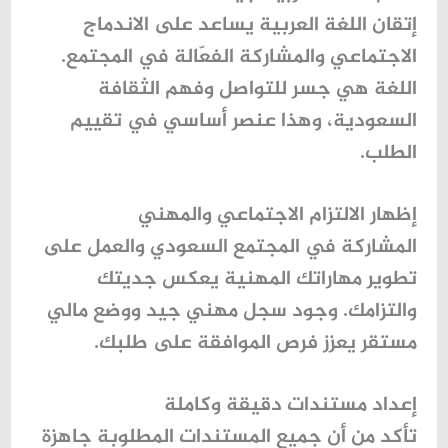
إتقان اللغة العربية يساعد على
الاندماج
الاجتماعي والمشاركة الفعّالة
في المجتمع.
اللغة هي جسر للتواصل وفهم الثقافة
السعودية، وهذا عنصر أساسي في تقييم
الطلب.
إظهار الالتزام الاجتماعي والمهني
المشاركة في المجتمع السعودي والعمل على
تطوير مهاراتك المهنية يعكس جديتك
والتزامك. وجود سجل مهني جيد ووضع مالي
مستقر يعزز فرص الموافقة على طلبك.
إعداد مستندات دقيقة وكاملة
تأكد من أن جميع المستندات المطلوبة جاهزة