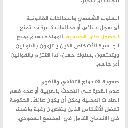
لتجنب أي تأخير.
السلوك الشخصي والمخالفات القانونية
أي سجل جنائي أو مخالفات كبيرة قد تمنع
الحصول على الجنسية
. المملكة تهتم بمنح
الجنسية للأشخاص الذين يلتزمون بالقوانين
ويتمتعون بسلوك حسن، لذا الالتزام بالقوانين
أمر حاسم.
صعوبة الاندماج الثقافي واللغوي
عدم القدرة على
التحدث بالعربية
أو عدم فهم
العادات المحلية يمكن أن يكون عائقًا. الحكومة
تفضل الأشخاص الذين يظهرون رغبة واضحة
في
الاندماج الكامل في المجتمع السعودي
.