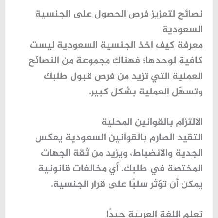
نصائح لتعزيز فرص الحصول على الجنسية
السعودية
معرفة
كيف اخذ الجنسية السعودية
ليست
كافية لوحدها؛ فهناك مجموعة من النصائح
العملية التي تزيد من فرص قبول طلبك
وتسهّل العملية بشكل كبير.
الالتزام بالقوانين المحلية
التقيد الصارم بالقوانين السعودية يعكس
الجدية والانضباط، ويزيد من ثقة الجهات
المختصة في طلبك. أي مخالفات قانونية
يمكن أن تؤثر سلبًا على قرار الجنسية.
تعلم اللغة العربية جيدًا