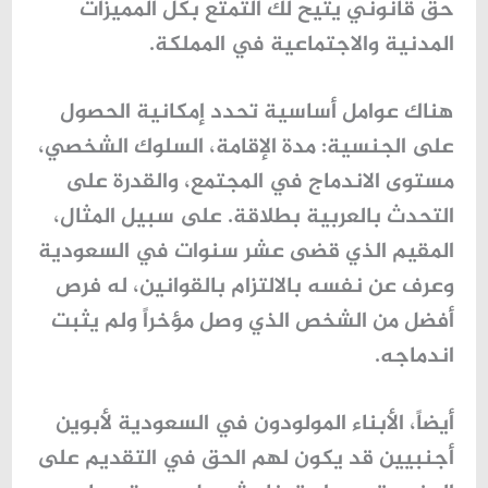
حق قانوني يتيح لك التمتع بكل المميزات
المدنية والاجتماعية في المملكة.
هناك عوامل أساسية تحدد إمكانية الحصول
على الجنسية: مدة الإقامة، السلوك الشخصي،
مستوى الاندماج في المجتمع، والقدرة على
التحدث بالعربية بطلاقة. على سبيل المثال،
المقيم الذي قضى عشر سنوات في السعودية
وعرف عن نفسه بالالتزام بالقوانين، له فرص
أفضل من الشخص الذي وصل مؤخراً ولم يثبت
اندماجه.
أيضاً،
الأبناء المولودون في السعودية
لأبوين
أجنبيين قد يكون لهم الحق في التقديم على