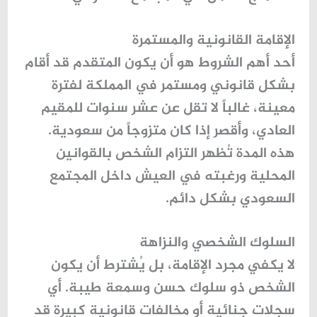
الإقامة القانونية والمستمرة
أحد أهم الشروط هو أن يكون المتقدم قد أقام
بشكل قانوني ومستمر في المملكة
لفترة
معينة، غالباً لا تقل عن عشر سنوات للمقيم
العادي، وأقصر إذا كان متزوجاً من سعودية.
هذه المدة تُظهر التزام الشخص بالقوانين
المحلية ورغبته في العيش داخل المجتمع
السعودي بشكل دائم.
السلوك الشخصي والنزاهة
لا يكفي مجرد الإقامة، بل يُشترط أن يكون
الشخص ذو
سلوك حسن
وسمعة طيبة. أي
سجلات جنائية أو مخالفات قانونية كبيرة قد