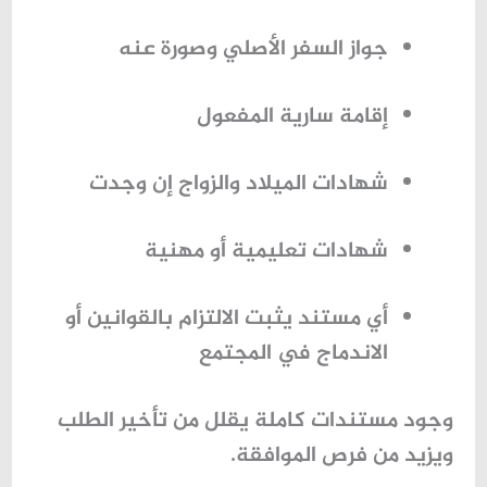
جواز السفر الأصلي وصورة عنه
إقامة سارية المفعول
شهادات الميلاد والزواج إن وجدت
شهادات تعليمية أو مهنية
أي مستند يثبت الالتزام بالقوانين أو
الاندماج في المجتمع
وجود مستندات كاملة يقلل من تأخير الطلب
ويزيد من فرص الموافقة.