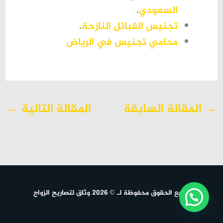
السعودي
.
تجنيس القبائل النازحة
.
محامي تجنيس في الرياض
→
المقالة السابقة
المقالة التالية
←
جميع الحقوق محفوظة لـ © 2026 وثاق لتصاريح الزواج