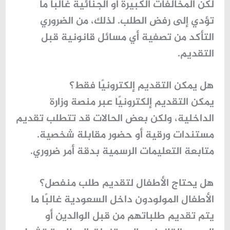
لكن
المخالفات الكبيرة أو الجنائية
غالبًا ما
تؤدي إلى رفض الطلب. لذلك، من الضروري
التأكد من تصفية أي مسائل قانونية قبل
التقديم.
هل يمكن التقديم إلكترونيًا فقط؟
يمكن التقديم
إلكترونيًا عبر منصة وزارة
الداخلية
، ولكن بعض الحالات قد تتطلب تقديم
مستندات ورقية أو حضور مقابلة شخصية.
متابعة التعليمات الرسمية بدقة أمر ضروري.
هل يحتاج الأطفال لتقديم طلب منفصل؟
الأطفال المولودون داخل السعودية غالبًا ما
يتم تقديم طلباتهم من قبل الوالدين أو