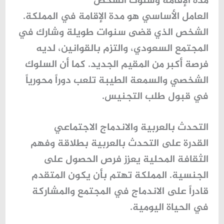
مدة الإقامة وسلوك الشخص
العامل الأساسي هو
مدة الإقامة
في المملكة.
الشخص الذي قضى سنوات طويلة وشارك في
المجتمع السعودي، والتزم بالقوانين، لديه
فرصة أكبر من المقيم الجديد. كما أن
السلوك
الشخصي
والسمعة الطيبة تلعب دوراً محورياً
في قبول طلب التجنيس.
التحدث بالعربية والاندماج الاجتماعي
القدرة على
التحدث بالعربية
بطلاقة وفهم
الثقافة المحلية يعزز فرص الحصول على
الجنسية. المملكة تهتم بأن يكون المتقدم
قادراً على
الاندماج في المجتمع والمشاركة
في الحياة اليومية
.