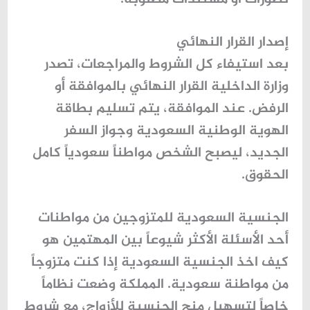
إصدار القرار النهائي
بعد استيفاء كل الشروط والمراجعات، تصدر
وزارة الداخلية القرار النهائي
بالموافقة أو
الرفض. عند الموافقة، يتم تسليم بطاقة
الهوية الوطنية السعودية وجواز السفر
الجديد، ليصبح الشخص مواطناً سعودياً كامل
الحقوق.
الجنسية السعودية للمتزوجين من مواطنات
أحد الأسئلة الأكثر شيوعاً بين المهتمين هو
كيف اخذ الجنسية السعودية
إذا كنت متزوجاً
من مواطنة سعودية. المملكة وضعت نظاماً
خاصاً لتسهيل منح الجنسية للأزواج، مع شروط