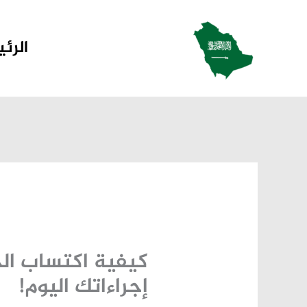
خطي
لى
الرئ
لمحتوى
كيفية اكتساب ال
إجراءاتك اليوم!