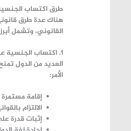
طرق اكتساب الجنسية: ال
هناك عدة طرق قانوني
القانوني، وتشمل أبرزه
1. اكتساب الجنسية عبر الإقامة
العديد من الدول تمنح
الأمر:
إقامة مستمرة لفترة مع
الالتزام بالقو
إثبات قدرة على
إجادة لغة الدو