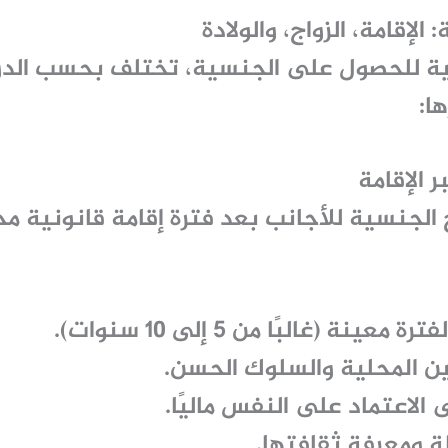
إقامة، الزواج، والولادة
ة للحصول على الجنسية، تختلف بحسب الدو
ا:
 الجنسية للأجانب بعد فترة إقامة قانونية م
ينة (غالبًا من 5 إلى 10 سنوات).
انين المحلية والسلوك الحسن.
 الاعتماد على النفس ماليًا.
لة ومعرفة ثقافتها.