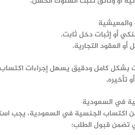
ية أو وثائق تثبت السلوك الحسن.
ي أو إثبات دخل ثابت.
أو العقود التجارية.
ت بشكل كامل ودقيق يسهل
إجراءات اكتساب
 تأخيره.
ة في السعودية
ن
اكتساب الجنسية
في السعودية، يجب استي
ي تضمن قبول الطلب: