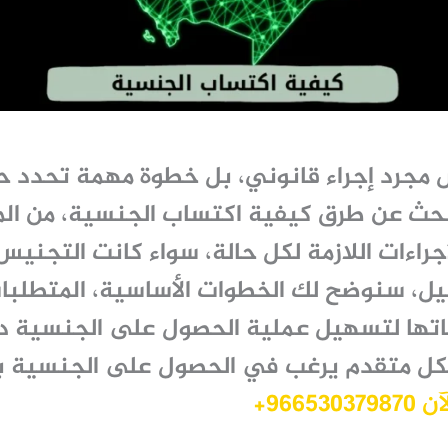
مجرد إجراء قانوني، بل خطوة مهمة تحدد حق
تبحث عن طرق
كيفية اكتساب الجنسية
، من ال
جراءات اللازمة لكل حالة، سواء كانت التجنيس ع
دليل، سنوضح لك الخطوات الأساسية، المتطلبات 
عاتها لتسهيل عملية الحصول على الجنسية د
كل متقدم يرغب في الحصول على الجنسية ب
9665+