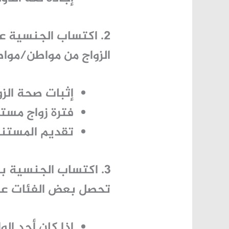
2. اكتساب الجنسية عبر الزواج
الزواج من مواطن/مواط
إثبات صحة الزو
فترة زواج مست
تقديم المستندا
3. اكتساب الجنسية بالولادة
تحصل بعض الفئات على
إذا كان أحد الوا