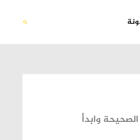
ونة
البحث
لصحيحة وابدأ