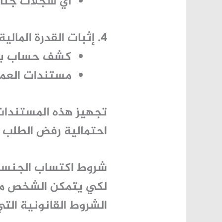
أي سجلات جنائ
4. إثبات القدرة المالية والمعيشية
كشف حساب بنك
مستندات العمل 
تجهيز هذه المستندا
احتمالية رفض الطلب أو
شروط اكتساب الجنسي
لكي يتمكن الشخص م
الشروط القانونية الت