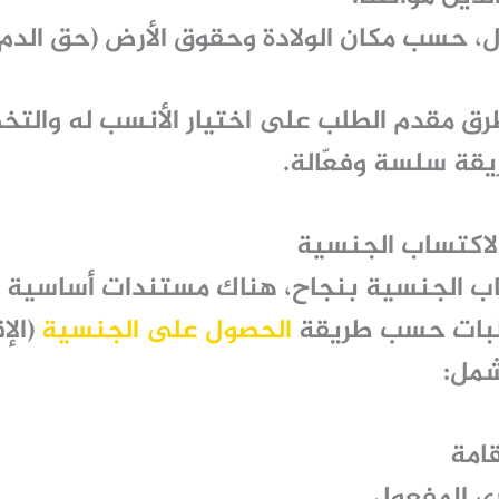
 حسب مكان الولادة وحقوق الأرض (حق الدم أ
رق مقدم الطلب على اختيار الأنسب له والتخ
قة سلسة وفعّالة.
لاكتساب الجنسية
ب الجنسية
بنجاح، هناك مستندات أساسية 
طلبات حسب طريقة
الحصول على الجنسية
(الإق
شمل:
ي المفعول.