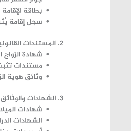
بطاقة الإقامة أ
سجل إقامة يُثب
2. المستندات القانونية للزواج
شهادة الزواج ا
مستندات تثبت 
وثائق هوية الز
3. الشهادات والوثائق الشخصية
شهادات الميلاد
الشهادات الدرا