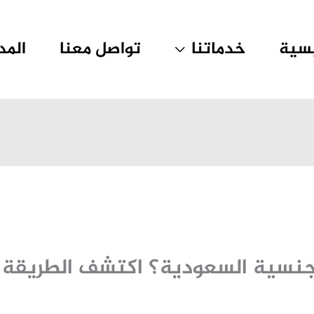
يسية
خدماتنا
تواصل معنا
المد
جنسية السعودية؟ اكتشف الطريقة ا