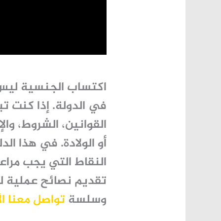
اكتساب الجنسية ليس 
في الدولة. إذا كنت 
القوانين، الشروط، والإ
أو الولادة. في هذا ال
النقاط التي يجب مرا
تقديم نصائح عملية ل
وسلسة
تواصل معنا الآن 30379870