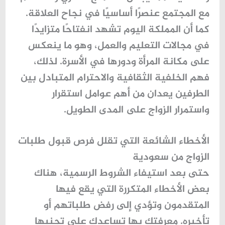
مع المجتمع عنصرًا أساسيًا في نجاح العلاقة.
كما أن المملكة اليوم تشهد انفتاحًا متزايدًا
في مجالات التعليم والعمل، وهو ما ينعكس
على مكانة المرأة ودورها في الأسرة. لذلك،
فهم الخلفية الثقافية والاحترام المتبادل بين
الطرفين يعدان من أهم عوامل استقرار
واستمرار الزواج على المدى الطويل.
الأخطاء الشائعة التي تقلل فرص قبول طلبات
الزواج من سعودية
حتى بعد استيفاء الشروط الرسمية، هناك
بعض الأخطاء المتكررة التي يقع فيها
المتقدمون وتؤدي إلى رفض طلباتهم أو
تأخيره. معرفتك بها تساعدك على تجنبها