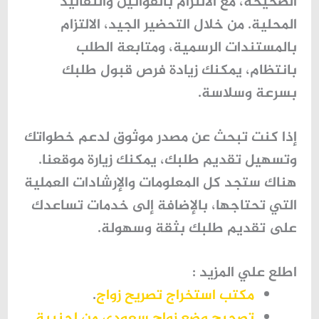
الصحيحة، مع الالتزام بالقوانين والتقاليد
المحلية. من خلال التحضير الجيد، الالتزام
بالمستندات الرسمية، ومتابعة الطلب
بانتظام، يمكنك زيادة فرص قبول طلبك
بسرعة وسلاسة.
إذا كنت تبحث عن مصدر موثوق لدعم خطواتك
وتسهيل تقديم طلبك، يمكنك زيارة موقعنا.
هناك ستجد كل المعلومات والإرشادات العملية
التي تحتاجها، بالإضافة إلى خدمات تساعدك
على تقديم طلبك بثقة وسهولة.
اطلع علي المزيد :
مكتب استخراج تصريح زواج
.
تصحيح وضع زواج سعودي من اجنبية
.