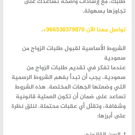
طلبك، مع إرشادات واضحة تساعدك على
تجاوزها بسهولة.
تواصل معنا الآن 966530379870+
.
الشروط الأساسية لقبول طلبات الزواج من
سعودية
عندما تفكر في تقديم
طلبات الزواج من
سعودية
، يجب أن تبدأ بفهم الشروط الرسمية
التي وضعتها الجهات المختصة. هذه الشروط
تساعد على ضمان أن تكون العملية قانونية
وشفافة، وتقلّل أي عقبات محتملة. لنلقِ نظرة
على أبرزها:
1. السن القانوني