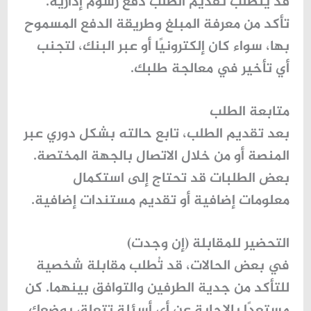
قد يتطلب تقديم الطلب دفع رسوم إدارية.
تأكد من معرفة المبلغ وطريقة الدفع المسموح
بها، سواء كان إلكترونيًا أو عبر البنك، لتجنب
أي تأخير في معالجة طلبك.
متابعة الطلب
بعد تقديم الطلب، تابع حالته بشكل دوري عبر
المنصة أو من خلال الاتصال بالجهة المختصة.
بعض الطلبات قد تحتاج إلى استكمال
معلومات إضافية أو تقديم مستندات إضافية.
التحضير للمقابلة (إن وجدت)
في بعض الحالات، قد تُطلب مقابلة شخصية
للتأكد من جدية الطرفين والتوافق بينهما. كن
مستعدًا بالإجابة عن أي أسئلة تتعلق بوضعك