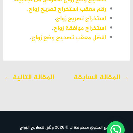
رقم معقب استخراج تصريح زواج.
استخراج تصريح زواج
.
استخراج موافقة زواج
.
افضل معقب تصحيح وضع زواج
.
→
المقالة السابقة
المقالة التالية
←
جميع الحقوق محفوظة لـ © 2026 وثاق لتصاريح الزواج