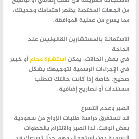
الاستجابة السريعة لأي طلب إضافي أو توضيح
من الجهات المختصة يظهر اهتمامك وجديتك،
مما يسرع من عملية الموافقة.
الاستعانة بالمستشارين القانونيين عند
الحاجة
في بعض الحالات، يمكن
استشارة محامٍ
أو خبير
في الإجراءات الرسمية لتوجيهك بشكل
صحيح، خاصة إذا كانت حالتك تتطلب
مستندات أو تصاريح إضافية.
الصبر وعدم التسرع
قد تستغرق دراسة
طلبات الزواج من سعودية
بعض الوقت، لذا الصبر والالتزام بالخطوات
الرسمية دون استعجال مهم جدًا. تسرعك قد