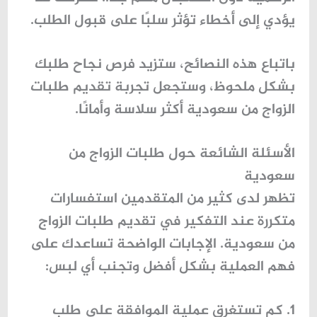
يؤدي إلى أخطاء تؤثر سلبًا على قبول الطلب.
باتباع هذه النصائح، ستزيد فرص نجاح طلبك
بشكل ملحوظ، وستجعل تجربة تقديم
طلبات
الزواج من سعودية
أكثر سلاسة وأمانًا.
الأسئلة الشائعة حول طلبات الزواج من
سعودية
تظهر لدى كثير من المتقدمين استفسارات
متكررة عند التفكير في تقديم
طلبات الزواج
من سعودية
. الإجابات الواضحة تساعدك على
فهم العملية بشكل أفضل وتجنب أي لبس:
1. كم تستغرق عملية الموافقة على طلب