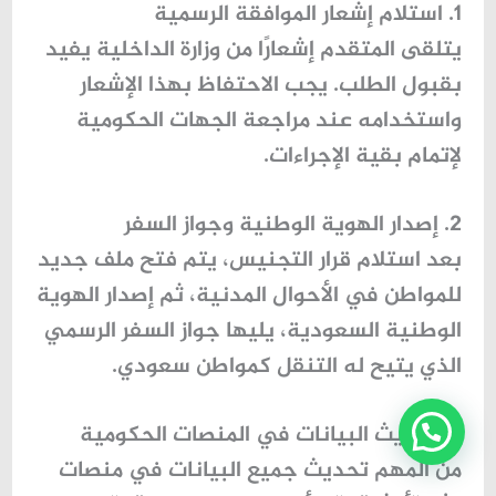
1. استلام إشعار الموافقة الرسمية
يتلقى المتقدم إشعارًا من وزارة الداخلية يفيد
بقبول الطلب. يجب الاحتفاظ بهذا الإشعار
واستخدامه عند مراجعة الجهات الحكومية
لإتمام بقية الإجراءات.
2. إصدار الهوية الوطنية وجواز السفر
بعد استلام قرار التجنيس، يتم فتح ملف جديد
للمواطن في الأحوال المدنية، ثم إصدار الهوية
الوطنية السعودية، يليها جواز السفر الرسمي
الذي يتيح له التنقل كمواطن سعودي.
3. تحديث البيانات في المنصات الحكومية
من المهم تحديث جميع البيانات في منصات