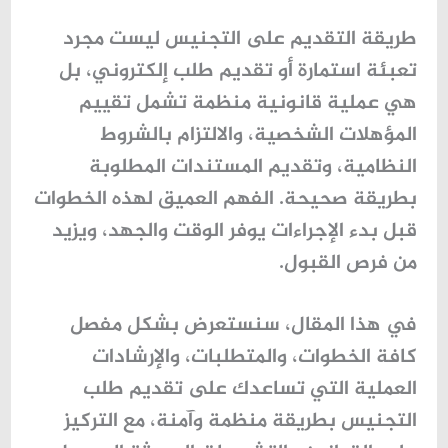
طريقة التقديم على التجنيس ليست مجرد
تعبئة استمارة أو تقديم طلب إلكتروني، بل
هي عملية قانونية منظمة تشمل تقييم
المؤهلات الشخصية، والالتزام بالشروط
النظامية، وتقديم المستندات المطلوبة
بطريقة صحيحة. الفهم العميق لهذه الخطوات
قبل بدء الإجراءات يوفر الوقت والجهد، ويزيد
من فرص القبول.
في هذا المقال، سنستعرض بشكل مفصل
كافة الخطوات، والمتطلبات، والإرشادات
العملية التي تساعدك على تقديم طلب
التجنيس بطريقة منظمة وآمنة، مع التركيز