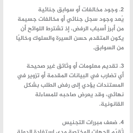
2. وجود مخالفات أو سوابق جنائية
يُعد وجود سجل جنائي أو مخالفات جسيمة
من أبرز أسباب الرفض، إذ تشترط اللوائح أن
يكون المتقدم حسن السيرة والسلوك وخاليًا
من السوابق.
3. تقديم معلومات أو وثائق غير صحيحة
أي تضارب في البيانات المقدمة أو تزوير في
المستندات يؤدي إلى رفض الطلب بشكل
نهائي، وقد يعرض صاحبه للمساءلة
القانونية.
4. ضعف مبررات التجنيس
تُقيّم الجهات المختصة مدى استفادة الدولة