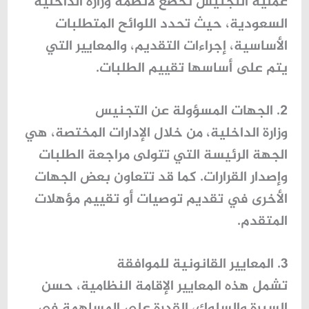
عملية التجنيس تخضع لأنظمة وزارة الداخلية
السعودية، حيث تحدد اللوائح المتطلبات
الأساسية، إجراءات التقديم، والمعايير التي
يتم على أساسها تقييم الطلبات.
2. الجهات المسؤولة عن التجنيس
وزارة الداخلية، من خلال الإدارات المختصة، هي
الجهة الرئيسة التي تتولى مراجعة الطلبات
وإصدار القرارات. كما قد تتعاون بعض الجهات
الأخرى في تقديم توصيات أو تقييم مؤهلات
المتقدم.
3. المعايير القانونية للموافقة
تشمل هذه المعايير الإقامة النظامية، حسن
السيرة والسلوك، القدرة على المساهمة في