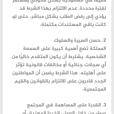
مقيمًا في السعودية بشكل قانوني ومستمر
لفترة محددة. عدم الالتزام بهذا الشرط قد
يؤدي إلى رفض الطلب بشكل مباشر، حتى لو
كانت باقي المستندات مكتملة.
2. حسن السيرة والسلوك
المملكة تضع أهمية كبيرة على السمعة
الشخصية. يشترط أن يكون المتقدم خاليًا من
أي سجلات جنائية أو مخالفات قانونية تؤثر
على أهليته. هذا الشرط يضمن أن المواطنين
الجدد قادرون على الالتزام بالقوانين والقيم
المجتمعية.
3. القدرة على المساهمة في المجتمع
سواء من خلال العمل، الخبرة المهنية، أو