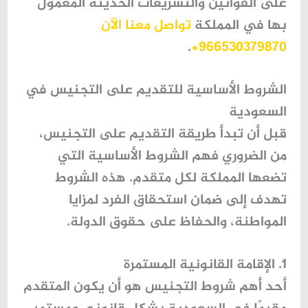
على القوانين والتشريعات الحديثة المعمول
بها في المملكة
تواصل معنا الآن
.
966530379870+
الشروط الأساسية للتقديم على التجنيس في
السعودية
قبل أن تبدأ طريقة التقديم على التجنيس،
من الضروري فهم الشروط الأساسية التي
تضعها المملكة لكل متقدم. هذه الشروط
تهدف إلى ضمان استحقاق الفرد لمزايا
المواطنة، والحفاظ على حقوق الدولة.
1. الإقامة القانونية المستمرة
أحد أهم شروط التجنيس هو أن يكون المتقدم