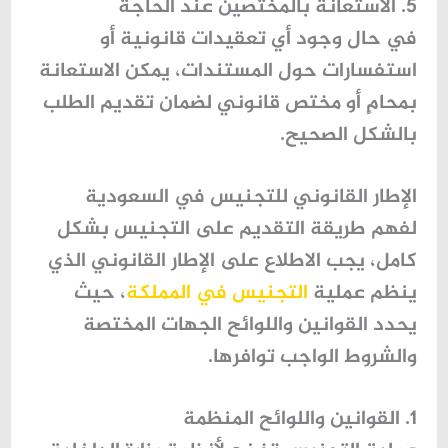
5. الاستعانة بالمختصين عند الحاجة
في حال وجود أي تعقيدات قانونية أو
استفسارات حول المستندات، يمكن الاستعانة
بمحامٍ أو مختص قانوني لضمان تقديم الطلب
بالشكل الصحيح.
الإطار القانوني للتجنيس في السعودية
لفهم طريقة التقديم على التجنيس بشكل
كامل، يجب الاطلاع على الإطار القانوني الذي
ينظم عملية
التجنيس في المملكة
، حيث
يحدد القوانين واللوائح الجهات المختصة
والشروط الواجب توافرها.
1. القوانين واللوائح المنظمة