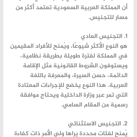
أن المملكة العربية السعودية تعتمد أكثر من
مسار للتجنيس.
1. التجنيس العادي
هو النوع الأكثر شيوعًا، ويُمنح للأفراد المقيمين
في المملكة لفترة طويلة بطريقة نظامية،
ويستوفون الشروط القانونية مثل الإقامة
الدائمة، حسن السيرة، والمعرفة باللغة
العربية. هذا النوع يخضع للإجراءات المعتادة
التي تمر عبر وزارة الداخلية ويحتاج موافقة
رسمية من المقام السامي.
2. التجنيس الاستثنائي
يُمنح لفئات محددة يراها ولي الأمر ذات كفاءة