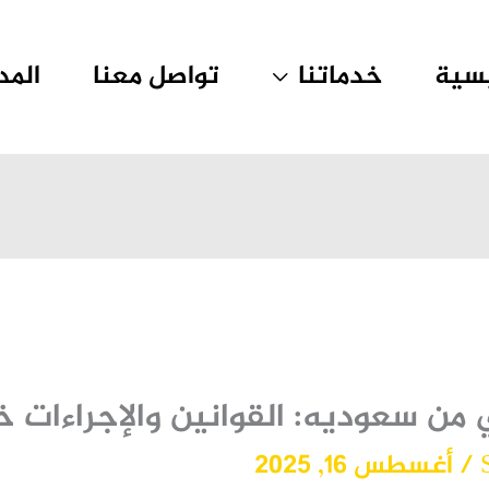
يسية
خدماتنا
تواصل معنا
المد
من سعوديه: القوانين والإجراءات 
/
أغسطس 16, 2025