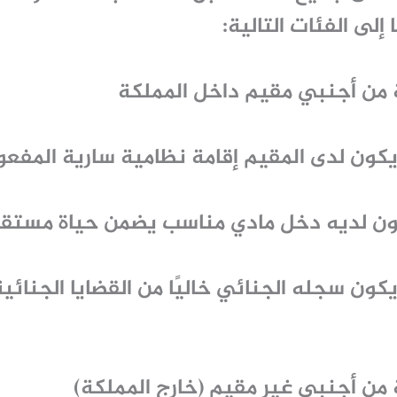
إلى الفئات التالية:
 من أجنبي مقيم داخل المملكة
كون لدى المقيم إقامة نظامية سارية المفعو
ن لديه دخل مادي مناسب يضمن حياة مستقرة
ون سجله الجنائي خاليًا من القضايا الجنائية
من أجنبي غير مقيم (خارج المملكة)