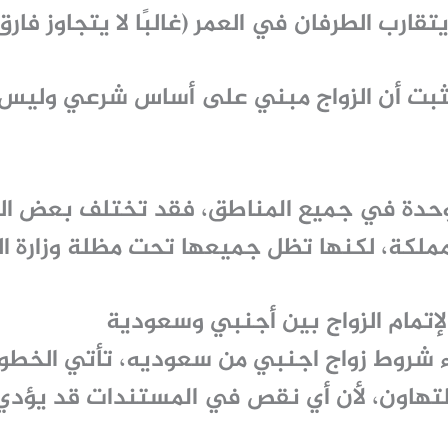
رب الطرفان في العمر (غالبًا لا يتجاوز فارق السن 15
ثبت أن الزواج مبني على أساس شرعي وليس
دة في جميع المناطق، فقد تختلف بعض التف
ملكة، لكنها تظل جميعها تحت مظلة وزارة ال
إتمام الزواج بين أجنبي وسعودية
ء
شروط زواج اجنبي من سعوديه
، تأتي الخطو
ل للتهاون، لأن أي نقص في المستندات قد يؤد