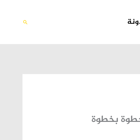
ونة
البحث
خطوة بخطوة