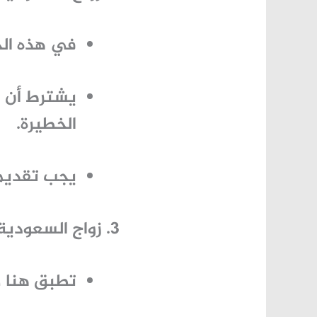
في هذه الحا
يشترط أن يك
الخطيرة.
يجب تقديم 
زواج السعودية
تطبق هنا ض