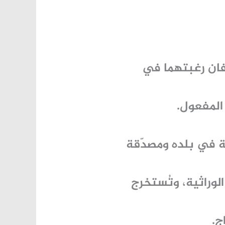
فان رغبتهما في
المفعول.
ة في بلده ومصدّقة
لوراثية، وتُستخرج
ج.