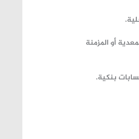
لية.
لمعدية أو المزمنة
سابات بنكية.