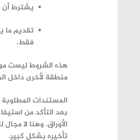
يشترط أن يتقا
تقديم ما ي
فقط.
هذه الشروط ليست موح
منطقة لأخرى داخل الم
المستندات المطلوبة ل
بعد التأكد من استيفا
الأوراق. وهنا لا مجا
تأخيره بشكل كبير.