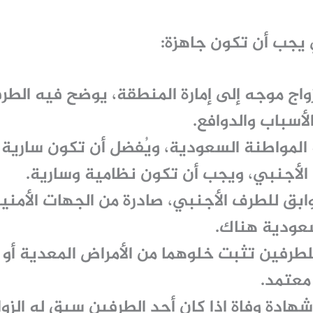
ي يجب أن تكون جاهزة:
واج
موجه إلى إمارة المنطقة، يوضح فيه الطر
الأسباب والدوافع.
المواطنة السعودية
، ويُفضل أن تكون سارية 
الأجنبي
، ويجب أن تكون نظامية وسارية.
ابق
للطرف الأجنبي، صادرة من الجهات الأمني
سعودية هناك.
لطرفين
تثبت خلوهما من الأمراض المعدية أو ا
معتمد.
شهادة وفاة
إذا كان أحد الطرفين سبق له الزوا