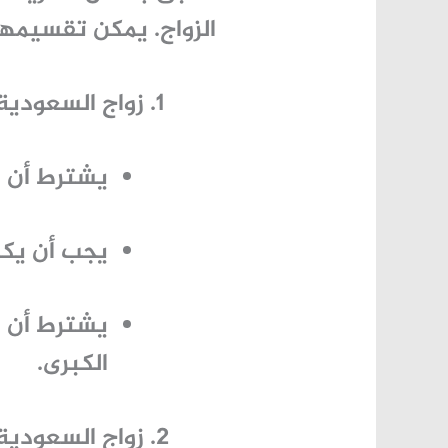
الزواج. يمكن تقسيمها 
زواج السعودية
يشترط أن ي
يجب أن يكو
يشترط أن يك
الكبرى.
زواج السعودية 