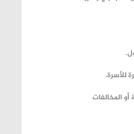
ل.
 للأسرة.
 أو المخالفات