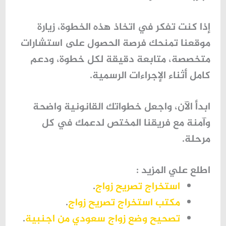
إذا كنت تفكر في اتخاذ هذه الخطوة، زيارة
موقعنا تمنحك فرصة الحصول على استشارات
متخصصة، متابعة دقيقة لكل خطوة، ودعم
كامل أثناء الإجراءات الرسمية.
ابدأ الآن، واجعل خطواتك القانونية واضحة
وآمنة مع فريقنا المختص لدعمك في كل
مرحلة.
اطلع علي المزيد :
استخراج تصريح زواج
.
مكتب استخراج تصريح زواج
.
تصحيح وضع زواج سعودي من اجنبية
.