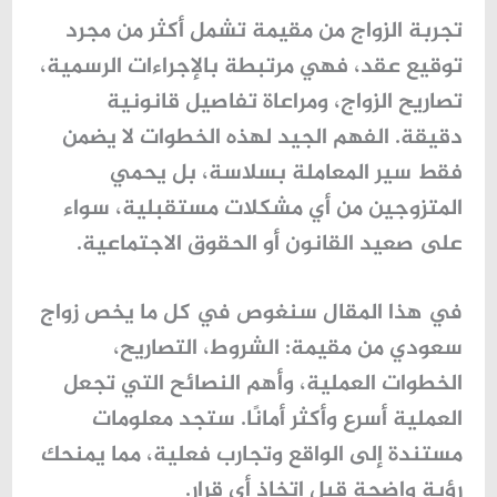
تجربة الزواج من مقيمة تشمل أكثر من مجرد
توقيع عقد، فهي مرتبطة بالإجراءات الرسمية،
تصاريح الزواج، ومراعاة تفاصيل قانونية
دقيقة. الفهم الجيد لهذه الخطوات لا يضمن
فقط سير المعاملة بسلاسة، بل يحمي
المتزوجين من أي مشكلات مستقبلية، سواء
على صعيد القانون أو الحقوق الاجتماعية.
في هذا المقال سنغوص في كل ما يخص
زواج
سعودي من مقيمة
: الشروط، التصاريح،
الخطوات العملية، وأهم النصائح التي تجعل
العملية أسرع وأكثر أمانًا. ستجد معلومات
مستندة إلى الواقع وتجارب فعلية، مما يمنحك
رؤية واضحة قبل اتخاذ أي قرار.