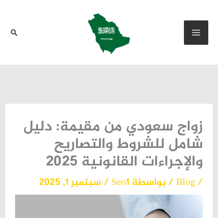
خطي
لى
البحث
لمحتوى
زواج سعودي من مقيمة: دليل
شامل للشروط والتصاريح
والإجراءات القانونية 2025
/
Blog
/ بواسطة
Seo1
/
سبتمبر 1, 2025