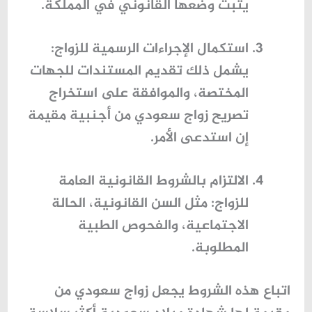
يثبت وضعها القانوني في المملكة.
استكمال الإجراءات الرسمية للزواج
:
يشمل ذلك تقديم المستندات للجهات
المختصة، والموافقة على
استخراج
تصريح زواج سعودي من أجنبية مقيمة
إن استدعى الأمر.
الالتزام بالشروط القانونية العامة
للزواج
: مثل السن القانونية، الحالة
الاجتماعية، والفحوص الطبية
المطلوبة.
اتباع هذه الشروط يجعل
زواج سعودي من