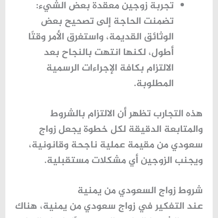
تجربة زوجين معقدة بعض الشيء
:
تضمنت الحاجة إلى تصحيح بعض
الوثائق القديمة، واستغرق الأمر وقتًا
أطول، لكنها انتهت بالنجاح بعد
الالتزام بكافة الإجراءات الرسمية
المطلوبة.
هذه التجارب تظهر أن الالتزام بالشروط
والمتابعة الدقيقة لكل خطوة يجعل
زواج
سعودي من مقيمة
عملية ناجحة وقانونية،
ويجنب الزوجين أي مشكلات مستقبلية.
شروط زواج السعودي من يمنية
عند التفكير في
زواج سعودي من يمنية
، هناك