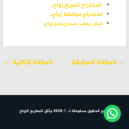
استخراج تصريح زواج
.
استخراج موافقة زواج
.
.
افضل معقب تصحيح وضع زواج
→
المقالة السابقة
المقالة التالية
←
جميع الحقوق محفوظة لـ © 2026 وثاق لتصاريح الزواج