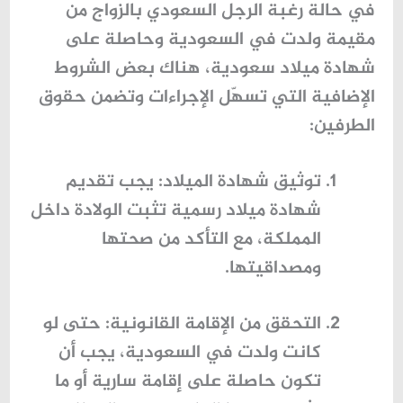
في حالة رغبة الرجل السعودي بالزواج من
مقيمة ولدت في السعودية وحاصلة على
شهادة ميلاد سعودية
، هناك بعض الشروط
الإضافية التي تسهّل الإجراءات وتضمن حقوق
الطرفين:
توثيق شهادة الميلاد
: يجب تقديم
شهادة ميلاد رسمية تثبت الولادة داخل
المملكة، مع التأكد من صحتها
ومصداقيتها.
التحقق من الإقامة القانونية
: حتى لو
كانت ولدت في السعودية، يجب أن
تكون حاصلة على إقامة سارية أو ما