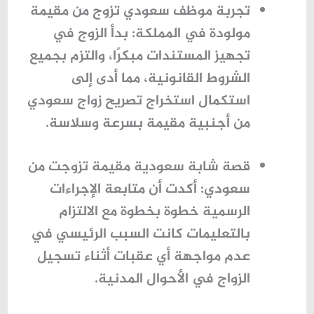
تجربة موظف سعودي تزوج من مقيمة
مولودة في المملكة
: بدأ الزوج في
تجهيز المستندات مبكرًا، والتزم بجميع
الشروط القانونية، مما أدى إلى
استكمال
استخراج تصريح زواج سعودي
من أجنبية مقيمة
بسرعة وسلاسة.
قصة شابة سعودية مقيمة تزوجت من
سعودي
: أكدت أن متابعة الإجراءات
الرسمية خطوة بخطوة مع الالتزام
بالتعليمات كانت السبب الرئيسي في
عدم مواجهة أي عقبات أثناء تسجيل
الزواج في الأحوال المدنية.