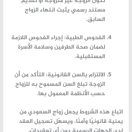
تكون الزوجة غير متزوجة أو تقديم
مستند رسمي يثبت انتهاء الزواج
السابق.
الفحوص الطبية
: إجراء الفحوص اللازمة
لضمان صحة الطرفين وسلامة الأسرة
المستقبلية.
الالتزام بالسن القانونية
: التأكد من أن
الزوجة تبلغ السن المسموح به للزواج
حسب الأنظمة المعمول بها.
اتباع هذه الشروط يجعل
زواج السعودي من
يمنية
قانونيًا وآمنًا، ويسهّل تسجيل العقد
لدى الجهات الرسمية دون أي تعقيدات.