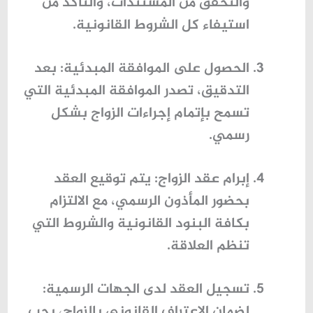
والتحقق من المستندات، والتأكد من
استيفاء كل الشروط القانونية.
الحصول على الموافقة المبدئية
: بعد
التدقيق، تصدر الموافقة المبدئية التي
تسمح بإتمام إجراءات الزواج بشكل
رسمي.
إبرام عقد الزواج
: يتم توقيع العقد
بحضور المأذون الرسمي، مع الالتزام
بكافة البنود القانونية والشروط التي
تنظم العلاقة.
تسجيل العقد لدى الجهات الرسمية
:
لضمان الاعتراف القانوني بالزواج، يجب