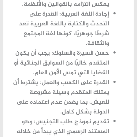
يعكس التزامه بالقوانين والأنظمة.
إجادة اللغة العربية:
القدرة على
التحدث والكتابة باللغة العربية تعد
شرطًا جوهريًا، كونها لغة المجتمع
والثقافة.
حسن السيرة والسلوك:
يجب أن يكون
المتقدم خاليًا من السوابق الجنائية أو
القضايا التي تمس الأمن العام.
القدرة على الكسب والعمل:
يشترط أن
يمتلك المتقدم وسيلة مشروعة
للعيش، بما يضمن عدم اعتماده على
الدولة بشكل كامل.
تقديم نموذج طلب التجنيس:
وهو
المستند الرسمي الذي يبدأ من خلاله