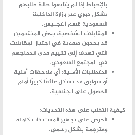
بالإحباط إذا لم يتابعوا حالة طلبهم
بشكل دوري عبر
وزارة الداخلية
السعودية قسم التجنيس
.
المقابلات الشخصية:
بعض المتقدمين
قد يجدون صعوبة في اجتياز المقابلات
التي تهدف إلى تقييم مدى اندماجهم
في المجتمع السعودي.
المتطلبات الأمنية:
أي ملاحظات أمنية
أو سوابق قد تشكل عائقًا كبيرًا أمام
الحصول على الجنسية.
كيفية التغلب على هذه التحديات:
الحرص على تجهيز المستندات كاملة
ومترجمة بشكل رسمي.