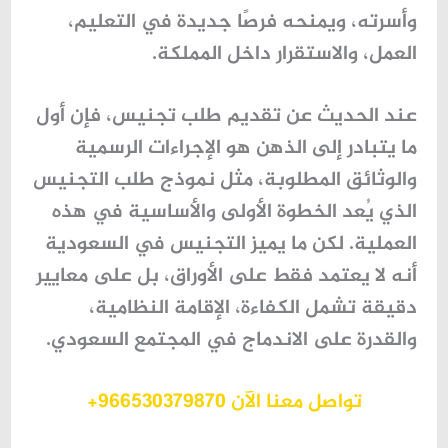
وأسرته، ويمنحه فرصًا جديدة في التعليم،
العمل، والاستقرار داخل المملكة.
عند الحديث عن تقديم طلب تجنيس، فإن أول
ما يتبادر إلى الذهن هو الإجراءات الرسمية
والوثائق المطلوبة، مثل
نموذج طلب التجنيس
الذي يُعد الخطوة الأولى والأساسية في هذه
العملية. لكن ما يميز التجنيس في السعودية
أنه لا يعتمد فقط على الأوراق، بل على معايير
دقيقة تشمل الكفاءة، الإقامة النظامية،
والقدرة على الاندماج في المجتمع السعودي.
تواصل معنا الآن 966530379870+