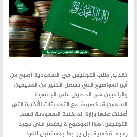
تقديم طلب التجنيس في السعودية أصبح من
أبرز المواضيع التي تشغل الكثير من المقيمين
والراغبين في الحصول على الجنسية
السعودية، خصوصًا مع التحديثات الأخيرة التي
أعلنت عنها
وزارة الداخلية السعودية قسم
التجنيس
. هذا الموضوع لا يقتصر على مجرد
رغبة شخصية، بل يرتبط بمستقبل الفرد