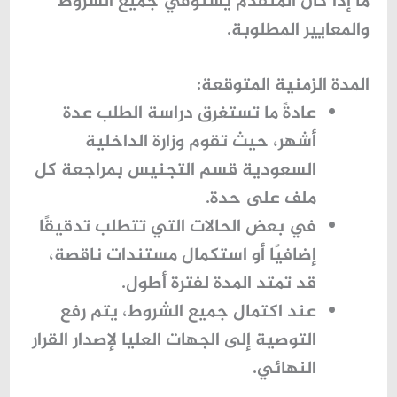
ما إذا كان المتقدم يستوفي جميع الشروط
والمعايير المطلوبة.
المدة الزمنية المتوقعة:
عادةً ما تستغرق دراسة الطلب عدة
أشهر، حيث تقوم
وزارة الداخلية
السعودية قسم التجنيس
بمراجعة كل
ملف على حدة.
في بعض الحالات التي تتطلب تدقيقًا
إضافيًا أو استكمال مستندات ناقصة،
قد تمتد المدة لفترة أطول.
عند اكتمال جميع الشروط، يتم رفع
التوصية إلى الجهات العليا لإصدار القرار
النهائي.