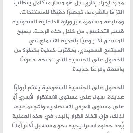
مجرد إجراء إداري، بل هو مسار متكامل يتطلب
التزامًا بالشروط، تجهيزًا دقيقًا للمستندات،
ومتابعة مستمرة عبر
وزارة الداخلية السعودية
قسم التجنيس
. من خلال هذه الرحلة، يصبح
المتقدم أكثر وعيًا بأهمية الاندماج في
المجتمع السعودي، ويقترب خطوة بخطوة من
الحصول على الجنسية التي تمنحه حقوقًا
واسعة وفرصًا جديدة.
الحصول على الجنسية السعودية يفتح أبوابًا
عديدة، سواء على مستوى الاستقرار الأسري أو
على مستوى الفرص الاقتصادية والاجتماعية.
لذلك، فإن اتخاذ القرار بالبدء في هذه العملية
يُعد خطوة استراتيجية نحو مستقبل أكثر أمانًا