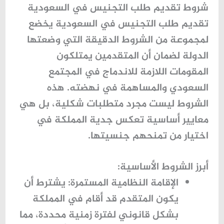
شروط تقديم طلب التجنيس في السعودية
تقديم طلب التجنيس في السعودية يخضع
لمجموعة من الشروط الدقيقة التي وضعتها
الدولة لضمان أن المتقدمين يمتلكون
المقومات اللازمة للاندماج في المجتمع
السعودي والمساهمة في نهضته. هذه
الشروط ليست مجرد متطلبات شكلية، بل هي
معايير أساسية تعكس جدية المملكة في
اختيار من تمنحهم جنسيتها.
أبرز الشروط الأساسية:
الإقامة النظامية المستمرة:
يشترط أن
يكون المتقدم قد أقام في المملكة
بشكل قانوني لفترة زمنية محددة، مما