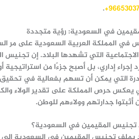
.
قيمين في السعودية: رؤية متجددة
 في المملكة العربية السعودية على مر الس
الاجتماعية التي تشهدها البلاد. إن
تجنيس ال
 إجراء إداري، بل أصبح جزءًا من استراتيجية 
نادرة التي يمكن أن تسهم بفعالية في تحقيق 
لي يعكس حرص المملكة على تقدير الولاء والكف
 أثبتوا جدارتهم وولاءهم للوطن.
بـ تجنيس المقيمين في السعودية؟
د بملف
تجنيس المقيمين في السعودية
إلى ع