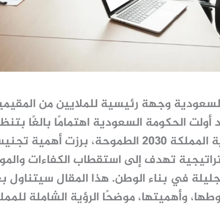
السعودية وجهة رئيسية للملايين من المقيم
 أولت الحكومة السعودية اهتمامًا بالغًا بت
لطموحة، برزت أهمية
تجنيس
اتيجية تهدف إلى استقطاب الكفاءات والموا
ليلة في بناء الوطن. هذا المقال سيتناول ب
ها، وأهميتها، موضحًا الرؤية الشاملة للممل