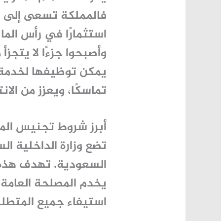
فالمملكة تسعى إلى تع
استثمارًا في رأس الم
وأصبحوا جزءًا لا يتج
يمكن توظيفها لخدمة ا
تماسكًا، ويعزز من الانتم
أبرز شروط تجنيس المقيمين ف
تضع وزارة الداخلية ا
السعودية
. تهدف هذه
يخدم المصلحة العامة 
استيفاء جميع المتطلب