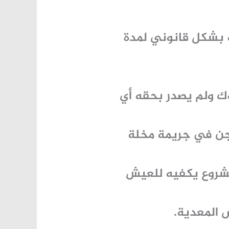
 بشكل قانوني لمدة
ك ولم يصدر بحقه أي
جن في جريمة مخلة
شروع يكفيه للعيش
ض المعدية.