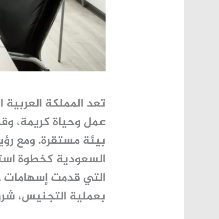
تعد المملكة العربية 
عمل وحياة كريمة، وقد
بيئة مستقرة. ومع رؤية المملكة 2030 ا
السعودية
كخطوة استر
التي قدمت إسهامات ج
بعملية التجنيس، شروط