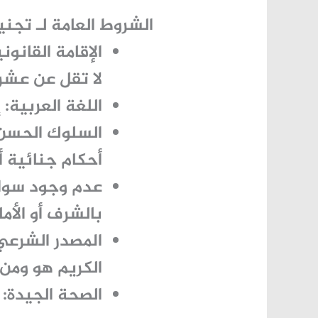
الشروط العامة لـ تج
الإقامة القانوني
لا تقل عن عشر
اللغة العربية:
إ
السلوك الحسن
أحكام جنائية أ
عدم وجود سوا
بالشرف أو الأم
المصدر الشرعي
الكريم هو ومن
الصحة الجيدة:
أ