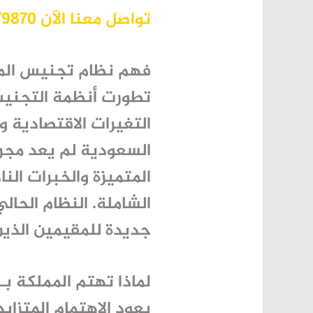
تواصل معنا الآن 966530379870+
فهم نظام تجنيس الم
تطورت أنظمة التجنيس
التغيرات الاقتصادية و
السعودية
لم يعد مجرد
المتميزة والخبرات ال
الشاملة. النظام الحا
جديدة للمقيمين الذين
لماذا تهتم المملكة 
يعود الاهتمام المتزاي