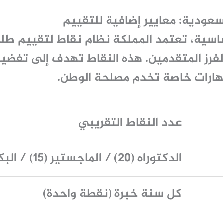
عودية: معايير إضافية للتقييم
اسية، تعتمد المملكة نظام نقاط لتقييم طل
فرز المتقدمين. هذه النقاط تهدف إلى تفضيل ا
هارات خاصة تخدم مصلحة الوطن.
عدد النقاط التقريبي
الدكتوراه (20) / الماجستير (15) / البكالوريوس (10)
كل سنة خبرة (نقطة واحدة)