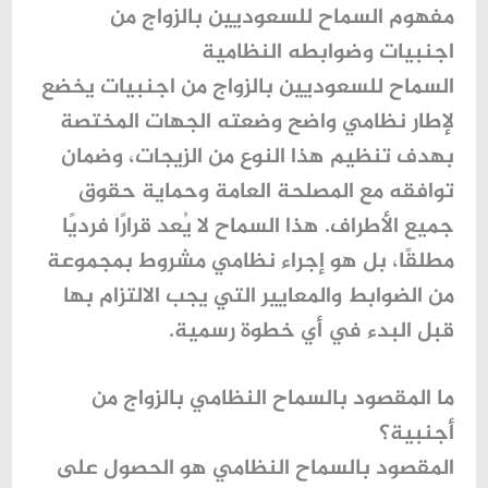
مفهوم السماح للسعوديين بالزواج من
اجنبيات وضوابطه النظامية
السماح للسعوديين بالزواج من اجنبيات
يخضع
لإطار نظامي واضح وضعته الجهات المختصة
بهدف تنظيم هذا النوع من الزيجات، وضمان
توافقه مع المصلحة العامة وحماية حقوق
جميع الأطراف. هذا السماح لا يُعد قرارًا فرديًا
مطلقًا، بل هو إجراء نظامي مشروط بمجموعة
من الضوابط والمعايير التي يجب الالتزام بها
قبل البدء في أي خطوة رسمية.
ما المقصود بالسماح النظامي بالزواج من
أجنبية؟
المقصود بالسماح النظامي هو الحصول على