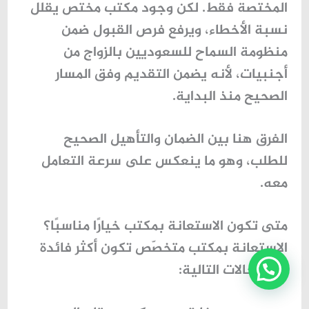
المختصة فقط. لكن وجود مكتب مختص يقلل
نسبة الأخطاء، ويرفع فرص القبول ضمن
منظومة
السماح للسعوديين بالزواج من
أجنبيات
، لأنه يضمن التقديم وفق المسار
الصحيح منذ البداية.
الفرق هنا بين الضمان والتأهيل الصحيح
للطلب، وهو ما ينعكس على سرعة التعامل
معه.
متى تكون الاستعانة بمكتب خيارًا مناسبًا؟
الاستعانة بمكتب متخصّص تكون أكثر فائدة
في الحالات التالية: