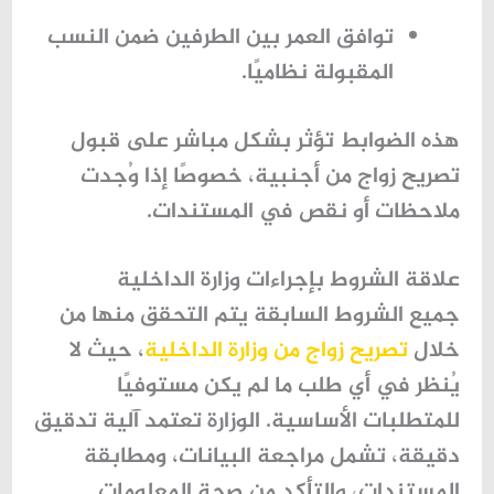
توافق العمر بين الطرفين ضمن النسب
المقبولة نظاميًا.
هذه الضوابط تؤثر بشكل مباشر على قبول
تصريح زواج من أجنبية
، خصوصًا إذا وُجدت
ملاحظات أو نقص في المستندات.
علاقة الشروط بإجراءات وزارة الداخلية
جميع الشروط السابقة يتم التحقق منها من
خلال
تصريح زواج من وزارة الداخلية
، حيث لا
يُنظر في أي طلب ما لم يكن مستوفيًا
للمتطلبات الأساسية. الوزارة تعتمد آلية تدقيق
دقيقة، تشمل مراجعة البيانات، ومطابقة
المستندات، والتأكد من صحة المعلومات