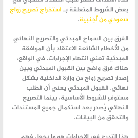
هذه الأهداف تفسر سبب التشدد النسبي في
بعض الشروط المتعلقة بـ
استخراج تصريح زواج
سعودي من أجنبية
.
الفرق بين السماح المبدئي والتصريح النهائي
من الأخطاء الشائعة الاعتقاد بأن الموافقة
المبدئية تعني انتهاء الإجراءات. في الواقع،
هناك فرق واضح بين القبول المبدئي وبين
إصدار
تصريح زواج من وزارة الداخلية
بشكل
نهائي. القبول المبدئي يعني أن الطلب
مستوفٍ للشروط الأساسية، بينما التصريح
النهائي يُصدر بعد استكمال جميع المستندات
والتحقق من البيانات.
هذا التدرج في الإجراءات هو ما يجعل فهم