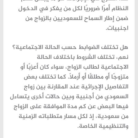
النظام أمرًا ضروريًا لكل من يفكر في الدخول
ضمن إطار
السماح للسعوديين بالزواج من
اجنبيات
.
هل تختلف الضوابط حسب الحالة الاجتماعية؟
نعم، تختلف الشروط باختلاف الحالة
الاجتماعية لطالب الزواج، سواء كان أعزبًا أو
متزوجًا أو مطلقًا أو أرملًا. كما تختلف بعض
التفاصيل الإجرائية عند المقارنة بين زواج
السعودي من أجنبية وبين حالات أخرى يتساءل
فيها البعض عن
كم مدة الموافقة على الزواج
من سعودية
، إذ لكل مسار متطلباته الزمنية
والتنظيمية الخاصة.