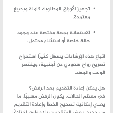
تجهيز الأوراق المطلوبة كاملة وبصيغ
معتمدة.
الاستعانة بجهة مختصة عند وجود
حالة خاصة أو استثناء محتمل.
اتباع هذه الإرشادات يسهّل كثيرًا
استخراج
تصريح زواج سعودي من أجنبية
، ويختصر
الوقت والجهد.
هل يمكن إعادة التقديم بعد الرفض؟
في معظم الحالات، يكون الرفض مسببًا، ما
يعني إمكانية تصحيح الخطأ وإعادة التقديم
من جديد. بعض المتقدمين يلاحظون اختلافًا