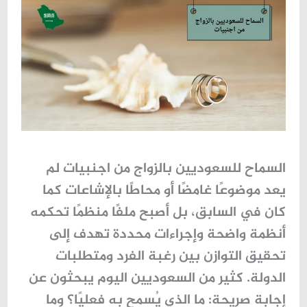
السماح للسعوديين بالزواج من اجنبيات
لم
يعد موضوعًا غامضًا أو محاطًا بالإشاعات كما
كان في السابق، بل أصبح ملفًا منظمًا تحكمه
أنظمة واضحة وإجراءات محددة تهدف إلى
تحقيق التوازن بين رغبة الفرد ومتطلبات
الدولة. كثير من السعوديين اليوم يبحثون عن
إجابة صريحة: ما الذي يُسمح به فعليًا؟ وما