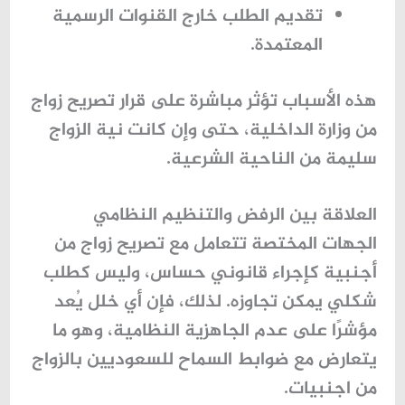
تقديم الطلب خارج القنوات الرسمية
المعتمدة.
هذه الأسباب تؤثر مباشرة على قرار
تصريح زواج
من وزارة الداخلية
، حتى وإن كانت نية الزواج
سليمة من الناحية الشرعية.
العلاقة بين الرفض والتنظيم النظامي
الجهات المختصة تتعامل مع
تصريح زواج من
أجنبية
كإجراء قانوني حساس، وليس كطلب
شكلي يمكن تجاوزه. لذلك، فإن أي خلل يُعد
مؤشرًا على عدم الجاهزية النظامية، وهو ما
يتعارض مع ضوابط
السماح للسعوديين بالزواج
من اجنبيات
.