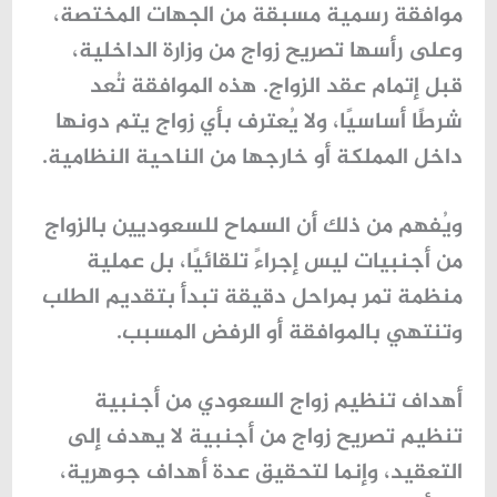
موافقة رسمية مسبقة من الجهات المختصة،
وعلى رأسها
تصريح زواج من وزارة الداخلية
،
قبل إتمام عقد الزواج. هذه الموافقة تُعد
شرطًا أساسيًا، ولا يُعترف بأي زواج يتم دونها
داخل المملكة أو خارجها من الناحية النظامية.
ويُفهم من ذلك أن
السماح للسعوديين بالزواج
من أجنبيات
ليس إجراءً تلقائيًا، بل عملية
منظمة تمر بمراحل دقيقة تبدأ بتقديم الطلب
وتنتهي بالموافقة أو الرفض المسبب.
أهداف تنظيم زواج السعودي من أجنبية
تنظيم
تصريح زواج من أجنبية
لا يهدف إلى
التعقيد، وإنما لتحقيق عدة أهداف جوهرية،