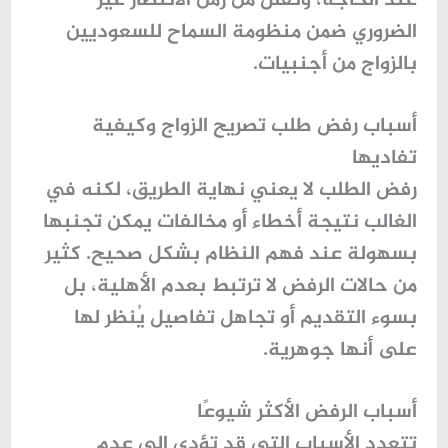
عند الحاجة، وتقلل من زمن الانتظار غير
الضروري ضمن منظومة
السماح للسعوديين
بالزواج من أجنبيات
.
أسباب رفض طلب تصريح الزواج وكيفية
تفاديها
رفض الطلب لا يعني نهاية الطريق، لكنه في
الغالب نتيجة أخطاء أو مخالفات يمكن تجنبها
بسهولة عند فهم النظام بشكل صحيح. كثير
من حالات الرفض لا ترتبط بعدم الأهلية، بل
بسوء التقديم أو تجاهل تفاصيل يُنظر لها
على أنها جوهرية.
أسباب الرفض الأكثر شيوعًا
تتعدد الأسباب التي قد تؤدي إلى عدم