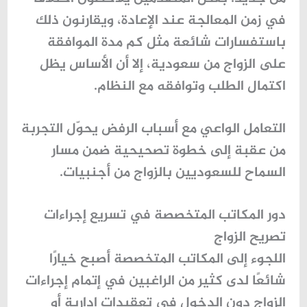
في زمن المعالجة عند الإعادة، ويقارنون ذلك
باستفسارات شائعة مثل
كم مدة الموافقة
على الزواج من سعودية
، إلا أن الأساس يظل
اكتمال الطلب وتوافقه مع النظام.
التعامل الواعي مع أسباب الرفض يحوّل التجربة
من عقبة إلى خطوة تصحيحية ضمن مسار
السماح للسعوديين بالزواج من أجنبيات
.
دور المكاتب المتخصصة في تسريع إجراءات
تصريح الزواج
اللجوء إلى المكاتب المتخصصة أصبح خيارًا
شائعًا لدى كثير من الراغبين في إتمام إجراءات
الزواج دون الدخول في تعقيدات إدارية أو