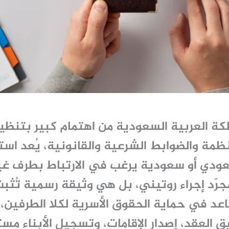
لكة العربية السعودية من اهتمام كبير بتنظيم
ظمة والضوابط الشرعية والقانونية، يُعد استخ
ودي أو سعودية يرغب في الارتباط بطرف غي
رّد إجراء روتيني، بل هي وثيقة رسمية تُثبت
عد في حماية الحقوق الأسرية لكلا الطرفين، و
 العقد، إصدار الإقامات، وتسجيل الأبناء مستق