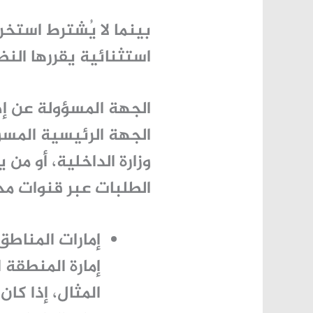
بينما لا يُشترط
استخرا
استثنائية يقررها النظ
الجهة المسؤولة عن إص
الجهة الرئيسية المسؤ
وزارة الداخلية
، أو من 
الطلبات عبر قنوات مح
إمارات المناطق
إمارة المنطقة 
المثال، إذا كا