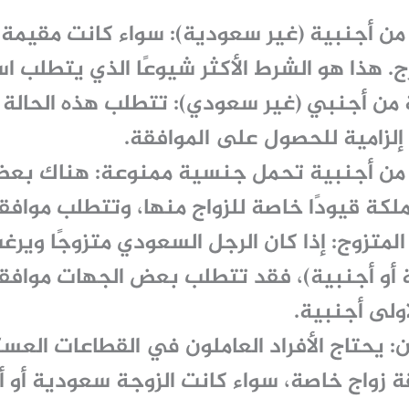
من أجنبية (غير سعودية):
سواء كانت مقيمة 
ج. هذا هو الشرط الأكثر شيوعًا الذي يتطلب
اس
 من أجنبي (غير سعودي):
تتطلب هذه الحالة ش
إلزامية للحصول على الموافقة.
من أجنبية تحمل جنسية ممنوعة:
هناك بعض 
لكة قيودًا خاصة للزواج منها، وتتطلب موافق
لمتزوج:
إذا كان الرجل السعودي متزوجًا ويرغب
 أو أجنبية)، فقد تتطلب بعض الجهات موافقة
أولى أجنبية.
:
يحتاج الأفراد العاملون في القطاعات العسك
ة زواج
خاصة، سواء كانت الزوجة سعودية أو أ