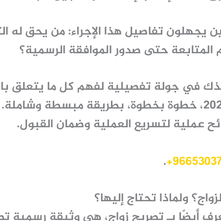
ين يجهلون تفاصيل هذا الإجراء: من يحق له ال
المتابعة حتى صدور الموافقة الرسمية؟
ذك في جولة تفصيلية لفهم كل ما يتعلق باس
في السعودية لعام 2025، خطوة بخطوة، بطريقة مبسطة وشام
ائح عملية لتسريع العملية وضمان القبول.
.
زواج؟ ولماذا تحتاج إليها؟
عرف أيضًا بـ
تصريح زواج
، هي وثيقة رسمية تص