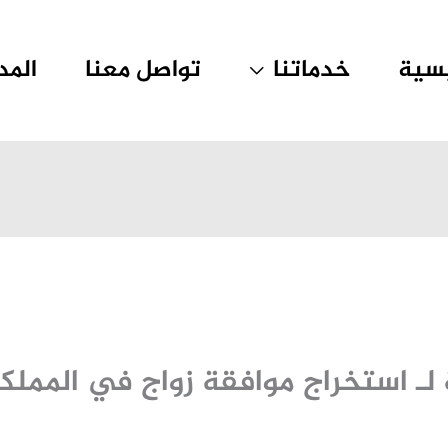
يسية
خدماتنا
تواصل معنا
المد
 لـ استخراج موافقة زواج في المملكة