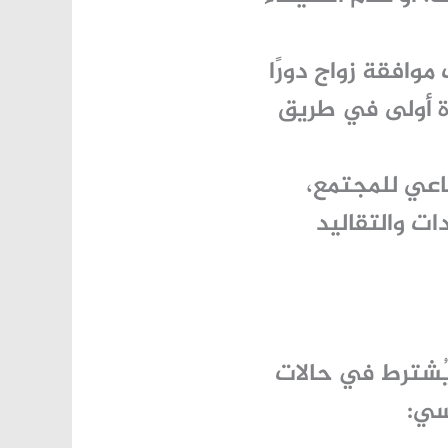
ب
موافقة زواج
دورًا
ة أولى في طريق
اعي للمجتمع،
ات والتقاليد
 يُشترط في حالات
سي: