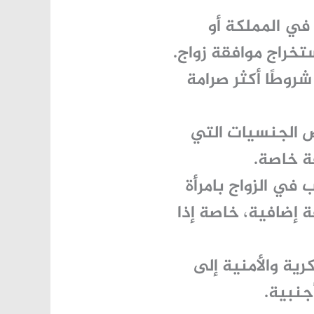
في المملكة أو
تخراج موافقة زواج
.
روطًا أكثر صرامة
الجنسيات التي
ة خاصة.
 في الزواج بامرأة
 إضافية، خاصة إذا
رية والأمنية إلى
جنبية.