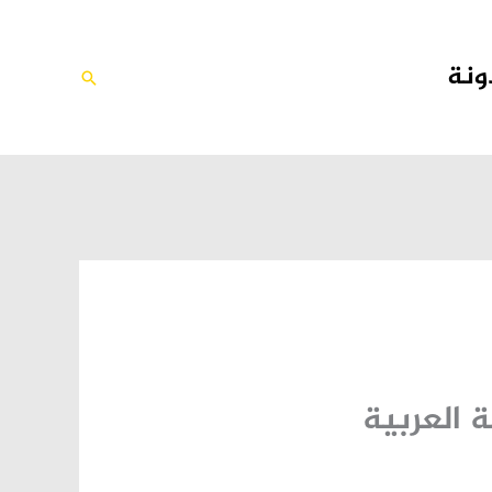
ونة
البحث
 العربية