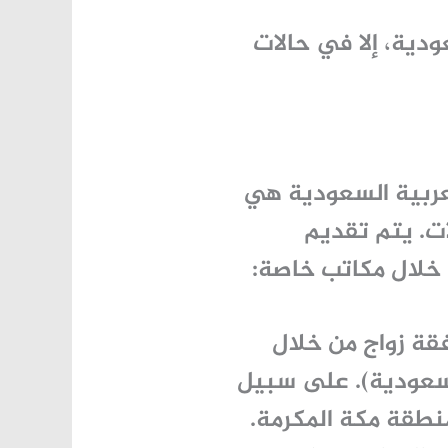
ية، إلا في حالات
عربية السعودية هي
ت. يتم تقديم
 خلال مكاتب خاصة:
قة زواج
من خلال
السعودية). على سبيل
منطقة مكة المكرمة.