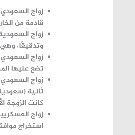
زواج السعودي 
قادمة من الخار
زواج السعودية
وتدقيقًا، وهي 
زواج السعودي 
تضع عليها المم
زواج السعودي ا
ثانية (سعودية
كانت الزوجة ال
زواج العسكريين
استخراج موافق