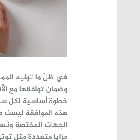
في ظلّ ما توليه المم
وضمان توافقها مع الأن
خطوة أساسية لكل سع
هذه الموافقة ليست مج
الجهات المختصة وتُسا
مزايا متعددة مثل توثيق