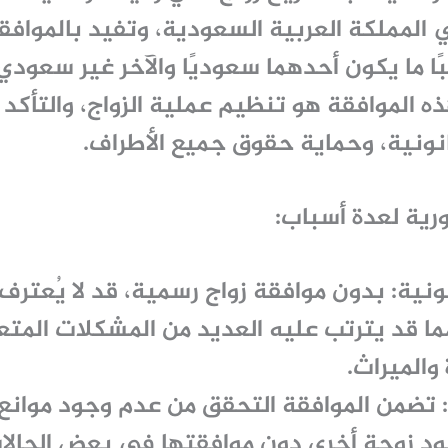
المملكة العربية السعودية، وتفيد بالموافق
بًا ما يكون أحدهما سعوديًا والآخر غير سعودي
 الموافقة هو تنظيم عملية الزواج، والتأكد
نونية، وحماية حقوق جميع الأطراف.
ورية لعدة أسباب:
ونية:
بدون
موافقة زواج
رسمية، قد لا يُعترف ب
ما قد يترتب عليه العديد من المشكلات المت
 والميراث.
تضمن الموافقة التحقق من عدم وجود موانع 
جود زوجة أخرى دون موافقتها في بعض الحالات