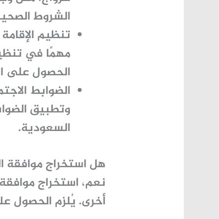
الشروط الصحية
تنظيم الإقامة 
مهمًا في تنظي
الحصول على الج
الضوابط الاجتم
وتطبيق الضوابط
السعودية.
هل استخراج موافقة ال
نعم،
استخراج موافقة 
أخرى. يُلزم الحصول ع