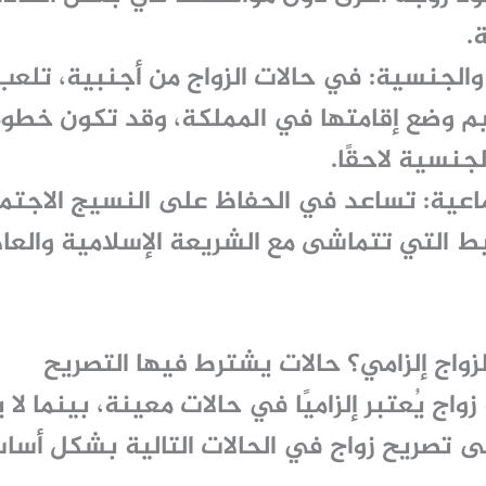
.
والجنسية:
في حالات الزواج من أجنبية، تلع
م وضع إقامتها في المملكة، وقد تكون خطو
نسية لاحقًا.
اعية:
تساعد في الحفاظ على النسيج الاجتم
 التي تتماشى مع الشريعة الإسلامية والعاد
زواج إلزامي؟ حالات يشترط فيها التصريح
زواج
يُعتبر إلزاميًا في حالات معينة، بينما لا
لى
تصريح زواج
في الحالات التالية بشكل أسا