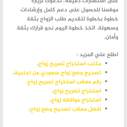
على استشارات دقيقة، ندعوك لزيارة
موقعنا للحصول على دعم كامل وإرشادات
خطوة بخطوة لتقديم طلب الزواج بثقة
وسهولة. اتخذ خطوة اليوم نحو قرارك بثقة
وأمان.
اطلع علي المزيد :
مكتب استخراج تصريح زواج
.
تصحيح وضع زواج سعودي من اجنبية
.
رقم معقب استخراج تصريح زواج.
استخراج تصريح زواج
.
استخراج موافقة زواج
.
افضل معقب تصحيح وضع زواج
.