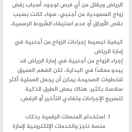
الرياض
ويقلل من أي فرص لوجود
أسباب رفض
زواج السعودية من أجنبي
، سواء كانت بسبب
نقص الأوراق أو عدم استيفاء الشروط الرسمية.
كيفية تبسيط إجراءات الزواج من أجنبية في
إمارة الرياض
إجراء الزواج من أجنبية في
إمارة الرياض
قد
يبدو معقدًا في البداية، لكن الفهم العميق
للخطوات الصحيحة يمكن أن يجعل العملية أكثر
سلاسة بكثير. هناك بعض
الطرق الذكية
لتسريع الإجراءات
وتفادي التأخير أو الرفض:
استخدام المنصات الرقمية بذكاء
:
منصة ناجز والخدمات الإلكترونية لإمارة