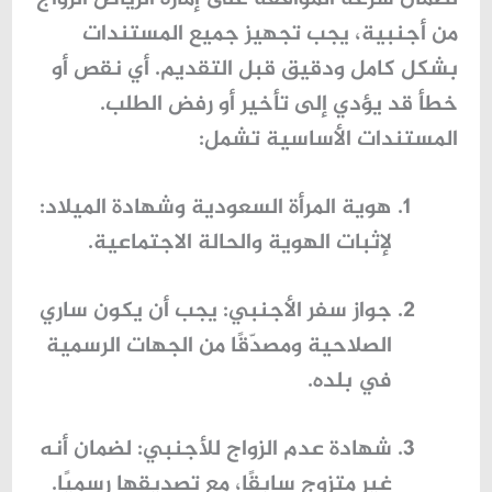
من أجنبية
، يجب تجهيز جميع المستندات
بشكل كامل ودقيق قبل التقديم. أي نقص أو
خطأ قد يؤدي إلى تأخير أو رفض الطلب.
المستندات الأساسية تشمل:
هوية المرأة السعودية وشهادة الميلاد
:
لإثبات الهوية والحالة الاجتماعية.
جواز سفر الأجنبي
: يجب أن يكون ساري
الصلاحية ومصدّقًا من الجهات الرسمية
في بلده.
شهادة عدم الزواج للأجنبي
: لضمان أنه
غير متزوج سابقًا، مع تصديقها رسميًا.