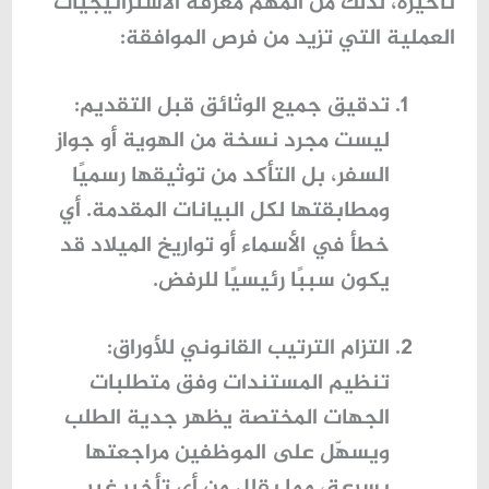
تأخيره، لذلك من المهم معرفة
الاستراتيجيات
العملية
التي تزيد من فرص الموافقة:
تدقيق جميع الوثائق قبل التقديم
:
ليست مجرد نسخة من الهوية أو جواز
السفر، بل التأكد من
توثيقها رسميًا
ومطابقتها لكل البيانات المقدمة
. أي
خطأ في الأسماء أو تواريخ الميلاد قد
يكون سببًا رئيسيًا للرفض.
التزام الترتيب القانوني للأوراق
:
تنظيم المستندات وفق متطلبات
الجهات المختصة يظهر جدية الطلب
ويسهّل على الموظفين مراجعتها
بسرعة، مما يقلل من أي تأخير غير