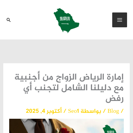
خطي
لى
البحث
لمحتوى
إمارة الرياض الزواج من أجنبية
مع دليلنا الشامل لتجنب أي
رفض
/
Blog
/ بواسطة
Seo1
/
أكتوبر 4, 2025