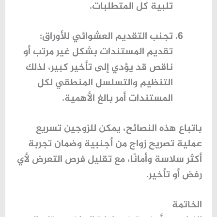
تلبية كل المتطلبات.
تجنب التقديم العشوائي للأوراق
:
تقديم المستندات بشكل غير مرتب أو
ناقص قد يؤدي إلى تأخير كبير، لذلك
التنظيم والتسلسل المنطقي لكل
المستندات أمر بالغ الأهمية.
باتباع هذه النصائح، يمكن للزوجين تسريع
عملية
تصريح زواج من أجنبية
وضمان تجربة
أكثر سلاسة وأمانًا، مع تقليل فرص التعرض لأي
رفض أو تأخير.
الخاتمة