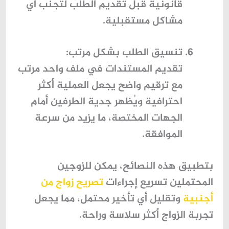
قانونية قبل تقديم الطلب لتجنب أي
مشاكل مستقبلية.
تنسيق الطلب بشكل مرتب
:
تقديم المستندات في ملف واحد مرتب
مع ترقيم واضح يجعل العملية أكثر
احترافية ويُظهر جدية الطرفين أمام
الجهات المختصة، ما يزيد من سرعة
الموافقة.
بتطبيق هذه النصائح، يمكن للزوجين
المحتملين تسريع إجراءات
تصريح زواج من
أجنبية
وتقليل أي تأخير محتمل، مما يجعل
تجربة الزواج أكثر سلاسة وراحة.