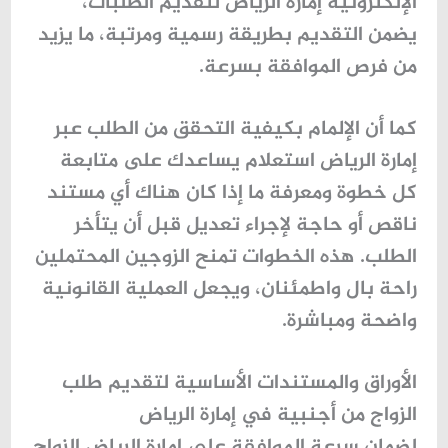
الإلكترونية إمارة الرياض لتقديم الطلبات،
يضمن التقديم بطريقة رسمية ومرتبة، ما يزيد
من فرص الموافقة بسرعة.
كما أن الإلمام بكيفية التحقق من الطلب عبر
إمارة الرياض استعلام يساعدك على متابعة
كل خطوة ومعرفة ما إذا كان هناك أي مستند
ناقص أو حاجة لإجراء تعديل قبل أن يتأخر
الطلب. هذه الخطوات تمنح الزوجين المحتملين
راحة بال واطمئنان، ويجعل العملية القانونية
واضحة ومباشرة.
الأوراق والمستندات الأساسية لتقديم طلب
الزواج من أجنبية في إمارة الرياض
لضمان سرعة الموافقة على
إمارة الرياض الزواج