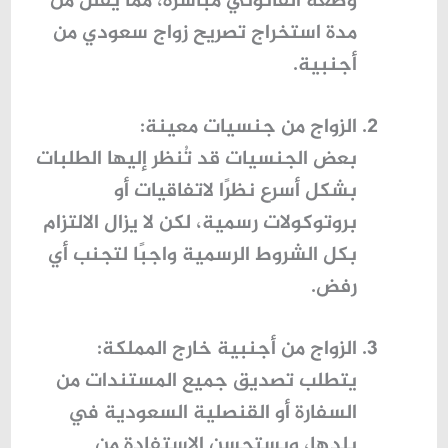
وضعه القانوني مباشرة، مما يقلل من
مدة
استخراج تصريح زواج سعودي من
أجنبية
.
الزواج من جنسيات معينة
:
بعض الجنسيات قد تُنظر إليها الطلبات
بشكل أسرع نظرًا لاتفاقيات أو
بروتوكولات رسمية، لكن لا يزال الالتزام
بكل الشروط الرسمية واجبًا لتجنب أي
رفض.
الزواج من أجنبية خارج المملكة
:
يتطلب تصديق جميع المستندات من
السفارة أو القنصلية السعودية في
بلدها، ويستحسن الاستفادة من