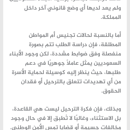
ولم يعد لديها أي وضع قانوني آخر داخل
المملكة.
أما بالنسبة لحالات
تجنيس أم المواطن
المطلقة
، فإن دراسة الطلب تتم بصورة
منفصلة وفق ضوابط مشددة، لكن وجود الأبناء
السعوديين يمثل عاملًا جوهريًا في دعم
طلبها، حيث ينظر إليه كوسيلة لحماية الأسرة
من أي تهديدات تتعلق بالترحيل أو فقدان
الحقوق.
وبذلك، فإن فكرة الترحيل ليست هي القاعدة،
بل الاستثناء، وغالبًا لا تُطبق إلا في حال وجود
مخالفات جسيمة أو قضايا تمس الأمن الوطني.