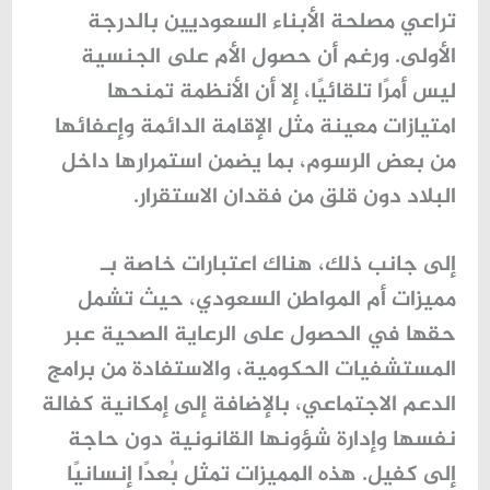
تراعي مصلحة الأبناء السعوديين بالدرجة
الأولى. ورغم أن حصول الأم على الجنسية
ليس أمرًا تلقائيًا، إلا أن الأنظمة تمنحها
امتيازات معينة مثل الإقامة الدائمة وإعفائها
من بعض الرسوم، بما يضمن استمرارها داخل
البلاد دون قلق من فقدان الاستقرار.
إلى جانب ذلك، هناك اعتبارات خاصة بـ
مميزات أم المواطن السعودي
، حيث تشمل
حقها في الحصول على الرعاية الصحية عبر
المستشفيات الحكومية، والاستفادة من برامج
الدعم الاجتماعي، بالإضافة إلى إمكانية كفالة
نفسها وإدارة شؤونها القانونية دون حاجة
إلى كفيل. هذه المميزات تمثل بُعدًا إنسانيًا