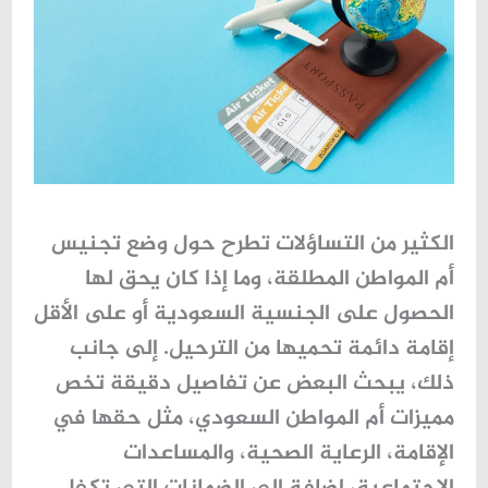
الكثير من التساؤلات تطرح حول وضع
تجنيس
أم المواطن المطلقة
، وما إذا كان يحق لها
الحصول على الجنسية السعودية أو على الأقل
إقامة دائمة تحميها من الترحيل. إلى جانب
ذلك، يبحث البعض عن تفاصيل دقيقة تخص
مميزات أم المواطن السعودي، مثل حقها في
الإقامة، الرعاية الصحية، والمساعدات