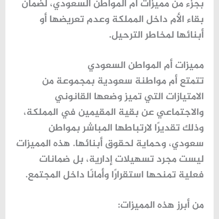
بجزء من
مميزات أم المواطن السعودي
، لضمان
بقاء الأم داخل المملكة وعدم تعريضها أو
أبنائها لمخاطر الترحيل.
مميزات أم المواطن السعودي
تتمتع
أم مواطنة سعودية
بمجموعة من
الامتيازات التي تميز وضعها القانوني
والاجتماعي عن بقية المقيمين في المملكة،
وذلك تقديرًا لارتباطها المباشر بمواطن
سعودي، وحماية لحقوق أبنائها. هذه المميزات
ليست مجرد تسهيلات إدارية، بل ضمانات
فعلية تمنحها استقرارًا وأمانًا داخل المجتمع.
من أبرز هذه المميزات: