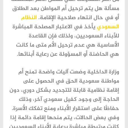
مسألة
هل يتم ترحيل أم المواطن
بعد الطلاق
أو في حال انتهاء صلاحية الإقامة.
النظام
السعودي
يأخذ في الاعتبار المصلحة المباشرة
للأبناء السعوديين، ولذلك فإن القاعدة
الأساسية هي عدم ترحيل الأم متى ما كانت
هي الحاضنة أو المسؤولة عن رعاية أبنائها.
وزارة الداخلية وضعت آليات واضحة تمنح
أم
مواطنة سعودية
الحق في الحصول على
إقامة نظامية قابلة للتجديد بشكل دوري، دون
الحاجة إلى وجود كفيل سعودي آخر، وذلك
حفاظًا على استقرار الأبناء ومنع تفكك الأسرة.
وفي بعض الحالات، يتم منحها
إقامة دائمة
إذا
كانت مرتبطة مباشرة برعاية الأبناء السعوديين