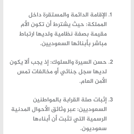
الإقامة الدائمة والمستقرة داخل
المملكة
: حيث يشترط أن تكون الأم
مقيمة بصفة نظامية ولديها ارتباط
مباشر بأبنائها السعوديين.
حسن السيرة والسلوك
: إذ يجب ألا يكون
لديها سجل جنائي أو مخالفات تمس
الأمن العام.
إثبات صلة القرابة بالمواطنين
السعوديين
: عبر وثائق الأحوال المدنية
الرسمية التي تثبت أن أبناءها
سعوديون.