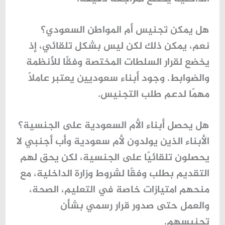
هل يمكن تجنيس أم المواطن السعودي؟
نعم، يمكن ذلك لكن ليس بشكل تلقائي، إذ
يخضع لقرار السلطات المختصة وفقًا للأنظمة
والضوابط. وجود أبناء سعوديين يعتبر عاملاً
مهمًا لدعم طلب التجنيس.
هل يحصل أبناء الأم السعودية على الجنسية؟
الأبناء الذين يولدون لأم سعودية وأب أجنبي لا
يحصلون تلقائيًا على الجنسية، لكن يحق لهم
التقديم بطلب وفقًا لشروط وزارة الداخلية، مع
منحهم امتيازات خاصة في التعليم، الصحة،
والعمل حتى صدور قرار رسمي بشأن
تجنيسهم.