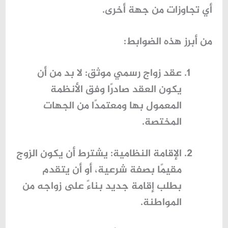
أي تجاوزات من جهة أخرى.
من أبرز هذه الضوابط:
عقد زواج رسمي موثق
: لا بد من أن
يكون العقد صادرًا وفق الأنظمة
المعمول بها ومعتمدًا من الجهات
المختصة.
الإقامة النظامية
: يشترط أن يكون الزوج
مقيمًا بصفة شرعية، أو أن يتقدم
بطلب إقامة جديد بناءً على زواجه من
المواطنة.