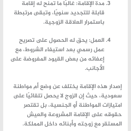
مدة الإقامة
: غالبًا ما تمنح له إقامة
قابلة للتجديد سنويًا، وتبقى مرتبطة
باستمرار العلاقة الزوجية.
العمل
: يحق له الحصول على تصريح
عمل رسمي بعد استيفاء الشروط، مع
إعفائه من بعض القيود المفروضة على
الأجانب.
إصدار هذه الإقامة يختلف عن وضع
أم مواطنة
سعودية
، حيث إن الزوج لا يحصل تلقائيًا على
امتيازات المواطنة أو الجنسية، بل تقتصر
حقوقه على الإقامة المشروعة والعيش
المستقر مع زوجته وأبنائه داخل المملكة.