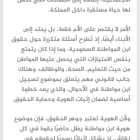
الاجتماعية، إضافة إلى الضمانات التي تكفل
لها حياة مستقرة داخل المملكة.
الأمر لا يقتصر على الأم فقط، بل يمتد إلى
الأبناء أيضًا، إذ تُطرح أسئلة متكررة حول حقوق
ابن المواطنة السعودية، وما إذا كان يتمتع
بنفس الامتيازات التي يحصل عليها المواطن
من حيث التعليم، الصحة، والوظائف. وهناك
جانب قانوني مهم يتعلق بموضوع تسجيل
ابن مواطنة في الأحوال، والذي يعد خطوة
أساسية لضمان إثبات الهوية وحماية الحقوق.
ولأن الهوية تعتبر جوهر الحقوق، فإن موضوع
هوية ابن مواطنة
يظل حاضرًا بقوة في كل
نقاش، إذ يشكل إثباتًا رسميًا لحقوقه في