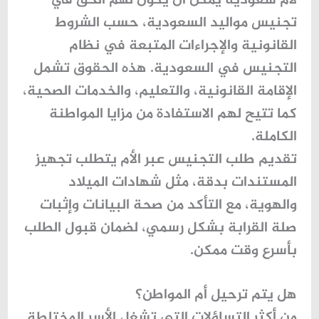
لأم سعودية يمكن أن يكون لهم الحق في
تجنيس مواليد السعودية
، حسب الشروط
القانونية والإجراءات المتبعة في
نظام
التجنيس في السعودية
. هذه الحقوق تشمل
الإقامة القانونية، والتعليم، والخدمات الصحية،
كما تتيح لهم الاستفادة من مزايا المواطنة
الكاملة.
تقديم طلب التجنيس عبر الأم يتطلب تجهيز
المستندات بدقة، مثل شهادات الميلاد
والهوية، مع التأكد من صحة البيانات وإثبات
صلة القرابة بشكل رسمي، لضمان قبول الطلب
بأسرع وقت ممكن.
هل يتم ترحيل أم المواطن؟
من أكثر التساؤلات التي تشغل الأسر المختلطة