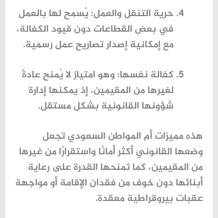
حرية التنقل والعمل
: يُسمح لها بالعمل
في بعض القطاعات دون قيود الكفالة،
مع إمكانية إصدار تصاريح عمل رسمية.
كفالة نفسها
: وهو امتياز لا يُمنح عادةً
لغيرها من المقيمين، إذ يمكنها إدارة
شؤونها القانونية بشكل مستقل.
هذه
مميزات أم المواطن السعودي
تجعل
وضعها القانوني أكثر أمانًا واستقرارًا من غيرها
من المقيمين، كما تمنحها القدرة على رعاية
أبنائها دون خوف من فقدان الإقامة أو مواجهة
عقبات بيروقراطية معقدة.