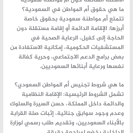
الأسئلة الشائعة حول أم مواطنة سعودية
ما هي حقوق أم المواطن في السعودية؟
تتمتع
أم مواطنة سعودية
بحقوق خاصة
أبرزها: الإقامة الدائمة أو إقامة مستقلة دون
الحاجة إلى كفيل، الرعاية الصحية في
المستشفيات الحكومية، إمكانية الاستفادة من
بعض برامج الدعم الاجتماعي، وحرية كفالة
نفسها ورعاية أبنائها السعوديين.
ما هي شروط تجنيس أم المواطن السعودي؟
تشمل الشروط الرئيسية: الإقامة النظامية
والدائمة داخل المملكة، حسن السيرة والسلوك
وعدم وجود سوابق جنائية، إثبات صلة القرابة
بالأبناء السعوديين، وتقديم طلب رسمي لوزارة
الداخلية يخضع لمراجعة دقيقة.