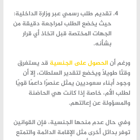
تقديم طلب رسمي عبر وزارة الداخلية
:
حيث يخضع الطلب لمراجعة دقيقة من
الجهات المختصة قبل اتخاذ أي قرار
بشأنه.
ورغم أن
الحصول على الجنسية
قد يستغرق
وقتًا طويلًا ويخضع لتقدير السلطات، إلا أن
وجود أبناء سعوديين يمثل عنصرًا داعمًا قويًا
لطلب الأم، خاصة إذا كانت هي الحاضنة
والمسؤولة عن إعالتهم.
وفي حال عدم منحها الجنسية، فإن القوانين
توفر بدائل أخرى مثل الإقامة الدائمة والتمتع