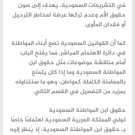
في التشريعات السعودية، يهدف إلى صون
حقوق الأم وعدم تركها عرضة لمخاطر الترحيل
أو فقدان المأوى.
كما أن القوانين السعودية تضع أبناء المواطنة
في دائرة الاهتمام المباشر، مما يفتح الباب
أمام مناقشة موضوعات مثل
حقوق ابن
المواطنة السعودية
وما إذا كان يتمتع
بالمعاملة الكاملة كمواطن، وهو ما سنتناوله
بمزيد من التفصيل في القسم التالي.
حقوق ابن المواطنة السعودية
تولي المملكة العربية السعودية اهتمامًا خاصًا
بـ
حقوق ابن المواطنة السعودية
، إذ يُنظر إليه