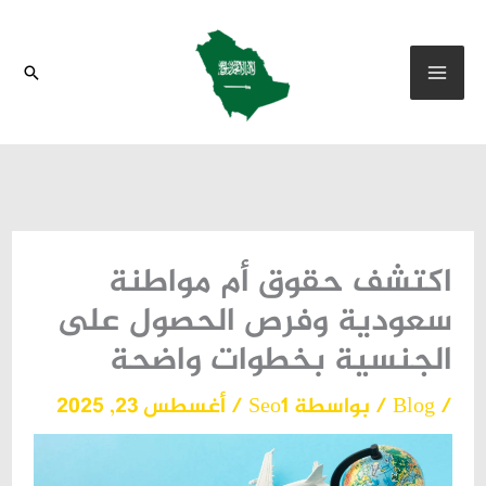
خطي
لى
البحث
لمحتوى
اكتشف حقوق أم مواطنة
سعودية وفرص الحصول على
الجنسية بخطوات واضحة
/
Blog
/ بواسطة
Seo1
/
أغسطس 23, 2025