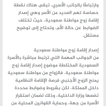
وارتباطًا بالجانب الأسري، تبقى هناك نقطة
حساسة تهم العديد من الأسر وهي
إصدار
إقامة زوج مواطنة سعودية
، حيث تختلف
الضوابط عن حالة الأم، وتحتاج إلى توضيح
مستقل.
إصدار إقامة زوج مواطنة سعودية
من الجوانب المهمة التي ترتبط مباشرة بالأسرة
السعودية المختلطة موضوع
إصدار إقامة زوج
مواطنة سعودية
. فالزواج من مواطنة سعودية
يمنح الزوج الأجنبي فرصة الإقامة النظامية
داخل المملكة، لكن بشروط وضوابط محددة
تضعها وزارة الداخلية، وذلك لضمان استقرار
الأسرة من جهة، وحماية القوانين المحلية من