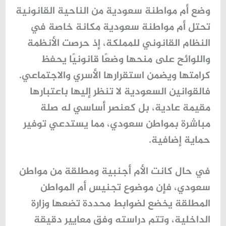
وضع أم مواطنة سعودية من الناحية القانونية
تحتل
أم مواطنة سعودية
مكانة خاصة في
النظام القانوني للمملكة، إذ حرصت الأنظمة
واللوائح على منحها وضعًا قانونيًا يحفظ
كرامتها ويضمن استقرارها الأسري والاجتماعي.
فالقوانين السعودية لا تنظر إليها باعتبارها
مقيمة عادية، بل كعنصر أساسي له صلة
مباشرة بمواطن سعودي، مما يستدعي توفير
حماية إضافية.
في حال كانت الأم أجنبية ومطلقة من مواطن
سعودي، فإن موضوع
تجنيس أم المواطن
المطلقة
يخضع لضوابط محددة تضعها وزارة
الداخلية، وتتم دراسته وفق معايير دقيقة