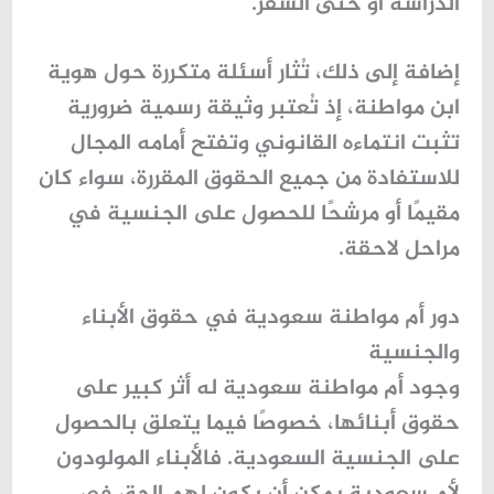
الدراسة أو حتى السفر.
إضافة إلى ذلك، تُثار أسئلة متكررة حول
هوية
ابن مواطنة
، إذ تُعتبر وثيقة رسمية ضرورية
تثبت انتماءه القانوني وتفتح أمامه المجال
للاستفادة من جميع الحقوق المقررة، سواء كان
مقيمًا أو مرشحًا للحصول على الجنسية في
مراحل لاحقة.
دور أم مواطنة سعودية في حقوق الأبناء
والجنسية
وجود
أم مواطنة سعودية
له أثر كبير على
حقوق أبنائها، خصوصًا فيما يتعلق بالحصول
على الجنسية السعودية. فالأبناء المولودون