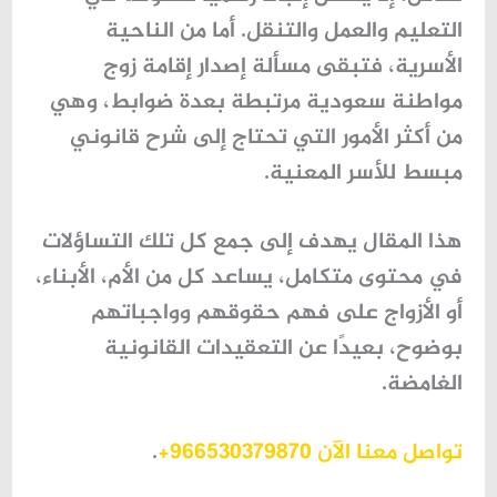
التعليم والعمل والتنقل. أما من الناحية
الأسرية، فتبقى مسألة
إصدار إقامة زوج
مواطنة سعودية
مرتبطة بعدة ضوابط، وهي
من أكثر الأمور التي تحتاج إلى شرح قانوني
مبسط للأسر المعنية.
هذا المقال يهدف إلى جمع كل تلك التساؤلات
في محتوى متكامل، يساعد كل من الأم، الأبناء،
أو الأزواج على فهم حقوقهم وواجباتهم
بوضوح، بعيدًا عن التعقيدات القانونية
الغامضة.
تواصل معنا الآن 966530379870+
.