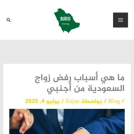
خطي
لى
البحث
لمحتوى
ما هي أسباب رفض زواج
السعودية من أجنبي
/
Blog
/ بواسطة
Enjaz
/
يوليو 4, 2025