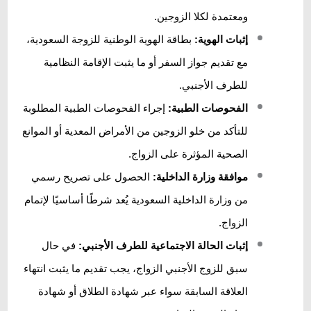
ومعتمدة لكلا الزوجين.
إثبات الهوية:
بطاقة الهوية الوطنية للزوجة السعودية،
مع تقديم جواز السفر أو ما يثبت الإقامة النظامية
للطرف الأجنبي.
الفحوصات الطبية:
إجراء الفحوصات الطبية المطلوبة
للتأكد من خلو الزوجين من الأمراض المعدية أو الموانع
الصحية المؤثرة على الزواج.
موافقة وزارة الداخلية:
الحصول على تصريح رسمي
من وزارة الداخلية السعودية يُعد شرطًا أساسيًا لإتمام
الزواج.
إثبات الحالة الاجتماعية للطرف الأجنبي:
في حال
سبق للزوج الأجنبي الزواج، يجب تقديم ما يثبت انتهاء
العلاقة السابقة سواء عبر شهادة الطلاق أو شهادة