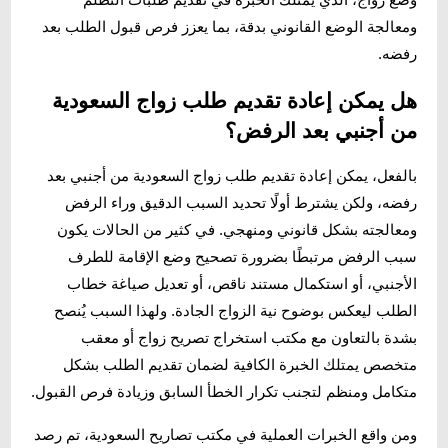
وضع زواج، الذي يمتلك الخبرة في تقديم طلبات التظلم
ومعالجة الوضع القانوني بدقة، بما يعزز فرص قبول الطلب بعد
رفضه.
هل يمكن إعادة تقديم طلب زواج السعودية
من أجنبي بعد الرفض؟
بالفعل، يمكن إعادة تقديم طلب زواج السعودية من أجنبي بعد
رفضه، ولكن يشترط أولًا تحديد السبب الدقيق وراء الرفض
ومعالجته بشكل قانوني ومنهجي. في كثير من الحالات يكون
سبب الرفض مرتبطًا بضرورة تصحيح وضع الإقامة للطرف
الأجنبي، أو استكمال مستند ناقص، أو تعديل صياغة خطاب
الطلب ليعكس بوضوح نية الزواج الجادة. ولهذا السبب يُنصح
بشدة بالتعاون مع مكتب استخراج تصريح زواج أو معقب
متخصص يمتلك الخبرة الكافية لضمان تقديم الطلب بشكل
متكامل ومنظم لتجنب تكرار الخطأ السابق وزيادة فرص القبول.
ومن واقع الخبرات العملية في مكتب تصاريح السعودية، تم رصد