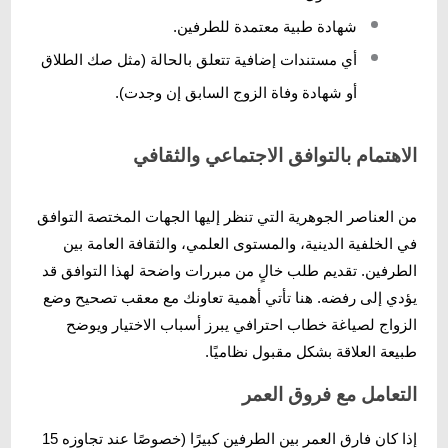
شهادة طبية معتمدة للطرفين.
أي مستندات إضافية تتعلق بالحالة (مثل صك الطلاق
أو شهادة وفاة الزوج السابق إن وجدت).
الاهتمام بالتوافق الاجتماعي والثقافي
من العناصر الجوهرية التي تنظر إليها الجهات المختصة التوافق
في الخلفية الدينية، والمستوى العلمي، والثقافة العامة بين
الطرفين. تقديم طلب خالٍ من مبررات واضحة لهذا التوافق قد
يؤدي إلى رفضه. هنا تأتي أهمية تعاونك مع معقب تصحيح وضع
الزواج لصياغة خطاب احترافي يبرز أسباب الاختيار ويوضح
طبيعة العلاقة بشكل مقبول نظاميًا.
التعامل مع فروق العمر
إذا كان فارق العمر بين الطرفين كبيرًا (خصوصًا عند تجاوزه 15