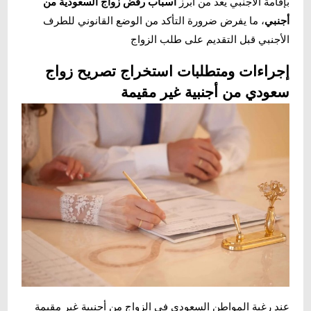
بإقامة الأجنبي يُعد من أبرز
أسباب رفض زواج السعودية من
أجنبي
، ما يفرض ضرورة التأكد من الوضع القانوني للطرف
الأجنبي قبل التقديم على طلب الزواج
إجراءات ومتطلبات استخراج تصريح زواج
سعودي من أجنبية غير مقيمة
عند رغبة المواطن السعودي في الزواج من أجنبية غير مقيمة