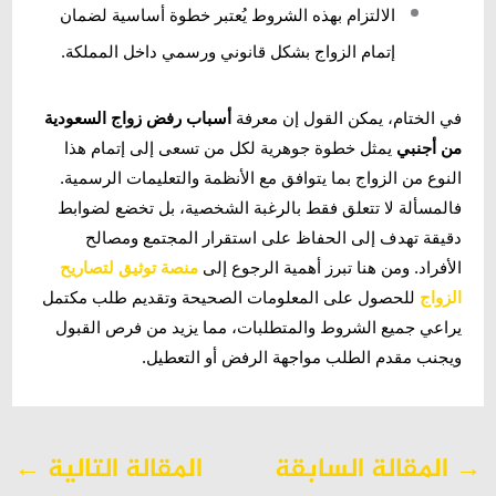
الالتزام بهذه الشروط يُعتبر خطوة أساسية لضمان
إتمام الزواج بشكل قانوني ورسمي داخل المملكة.
في الختام، يمكن القول إن معرفة
أسباب رفض زواج السعودية
من أجنبي
يمثل خطوة جوهرية لكل من تسعى إلى إتمام هذا
النوع من الزواج بما يتوافق مع الأنظمة والتعليمات الرسمية.
فالمسألة لا تتعلق فقط بالرغبة الشخصية، بل تخضع لضوابط
دقيقة تهدف إلى الحفاظ على استقرار المجتمع ومصالح
الأفراد. ومن هنا تبرز أهمية الرجوع إلى
منصة توثيق لتصاريح
الزواج
للحصول على المعلومات الصحيحة وتقديم طلب مكتمل
يراعي جميع الشروط والمتطلبات، مما يزيد من فرص القبول
ويجنب مقدم الطلب مواجهة الرفض أو التعطيل.
→
المقالة السابقة
المقالة التالية
←