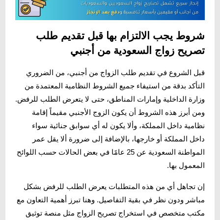
شروط يجب الالتزام بها قبل تقديم طلب
تصريح زواج السعودية من أجنبي
قبل الشروع في تقديم طلب الزواج من أجنبي، من الضروري
التأكد بدقة من استيفاء جميع الشروط النظامية المعتمدة من
وزارة الداخلية وإمارات المناطق، حتى لا يتعرض الطلب للرفض.
ومن أبرز هذه الشروط أن يكون الزوج الأجنبي مقيماً إقامة
نظامية داخل المملكة، وألا يكون له أي سوابق جنائية سواء
داخل المملكة أو خارجها، بالإضافة إلى ضرورة ألا يقل عمر
المواطنة السعودية عن 25 عامًا في بعض الحالات حسب اللوائح
المعمول بها.
إن تجاهل أي من هذه المتطلبات يعرض الطلب للرفض بشكل
مباشر ودون نظر في بقية التفاصيل. وهنا تبرز أهمية التعاون مع
مكتب متخصص في استخراج تصريح الزواج مثل منصة توثيق