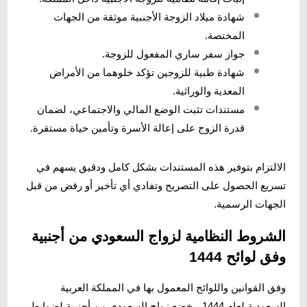
شهادة ميلاد الزوجة الأجنبية موثقة من الجهات
المختصة.
جواز سفر ساري المفعول للزوجة.
شهادة طبية للزوجين تؤكد خلوهما من الأمراض
المعدية والوراثية.
مستندات تثبت الوضع المالي والاجتماعي، لضمان
قدرة الزوج على إعالة الأسرة وتأمين حياة مستقرة.
الالتزام بتوفير هذه المستندات بشكل كامل ودقيق يسهم في
تسريع الحصول على التصريح وتفادي أي تأخير أو رفض من قبل
الجهات الرسمية.
الشروط النظامية لزواج السعودي من أجنبية
وفق لوائح 1444
وفق القوانين واللوائح المعمول بها في المملكة العربية
السعودية لعام 1444، يخضع زواج السعودي من أجنبية لضوابط