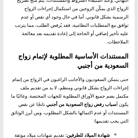
النهائي. وعند استيفاء الشروط والمستندات، يتم منح تصريح
الزواج الذي يمكّن الزوجين من استكمال إجراءات الزواج
الرسمية بشكل قانوني. أما في حال وجود أي نقص أو عدم
توافق مع المتطلبات النظامية، فقد يُرفض الطلب، مما يترتب
عليه تأخير إضافي أو الحاجة إلى إعادة تقديمه بعد معالجة
الملاحظات.
المستندات الأساسية المطلوبة لإتمام زواج
السعودية من أجنبي
حتى يتمكن السعوديون والأجانب الراغبون في الزواج من إتمام
إجراءات الزواج بشكل قانوني ومنظم، لا بد من تقديم ملف
مكتمل يضم جميع الأوراق المطلوبة للجهات المختصة. وغالبًا ما
يكون أ
سباب رفض زواج السعودية من أجنبي
ناتجًا عن نقص
المستندات أو عدم اكتمالها بالشكل المطلوب. ومن أبرز الوثائق
التي يجب تقديمها:
شهادة الميلاد للطرفين:
تقديم شهادات ميلاد موثقة