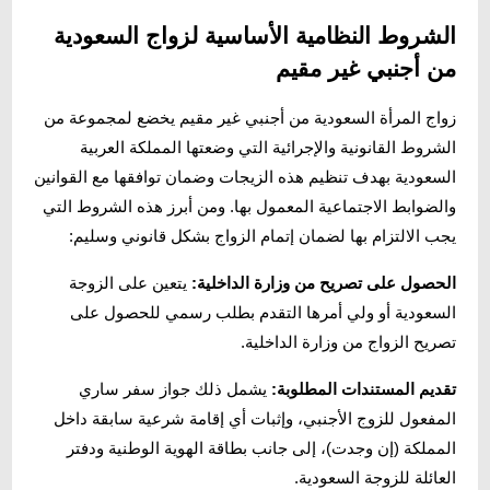
الشروط النظامية الأساسية لزواج السعودية
من أجنبي غير مقيم
زواج المرأة السعودية من أجنبي غير مقيم يخضع لمجموعة من
الشروط القانونية والإجرائية التي وضعتها المملكة العربية
السعودية بهدف تنظيم هذه الزيجات وضمان توافقها مع القوانين
والضوابط الاجتماعية المعمول بها. ومن أبرز هذه الشروط التي
يجب الالتزام بها لضمان إتمام الزواج بشكل قانوني وسليم:
الحصول على تصريح من وزارة الداخلية:
يتعين على الزوجة
السعودية أو ولي أمرها التقدم بطلب رسمي للحصول على
تصريح الزواج من وزارة الداخلية.
تقديم المستندات المطلوبة:
يشمل ذلك جواز سفر ساري
المفعول للزوج الأجنبي، وإثبات أي إقامة شرعية سابقة داخل
المملكة (إن وجدت)، إلى جانب بطاقة الهوية الوطنية ودفتر
العائلة للزوجة السعودية.