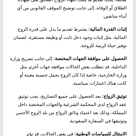
الطلاق أو الوفاة، إلى جانب توضيح الموقف القانوني من أي
أبناء سابقين.
إثبات القدرة المالية:
يشترط تقديم ما يدل على قدرة الزوج
المالية، مثل إثبات وجود دخل ثابت أو وظيفة مستقرة، لضمان
توفير حياة كريمة للزوجة.
الحصول على موافقة الجهات المختصة:
إلى جانب تصريح وزارة
الداخلية، قد تتطلب بعض الحالات موافقة جهات أخرى مثل
وزارة الخارجية، خاصة إذا كان الزوج يحمل جنسية معينة أو
كانت هناك اعتبارات سياسية.
توثيق الزواج:
بعد الحصول على جميع التصاريح، يجب توثيق
عقد الزواج لدى المحكمة الشرعية والجهات المختصة داخل
المملكة، وذلك بعد اعتماد وثائق الزواج من بلد الزوج الأجنبي
وتوثيقها في السفارة السعودية.
الامتثال للسياسات الوطنية:
في بعض الحالات، قد تؤثر