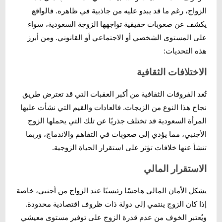
الزواج، رغم ما قد يبدو عليه من جاذبية في ظاهره. فالواقع
يكشف عن صعوبات حقيقية تواجهها الزوجة السعودية، سواء
على المستوى الشخصي أو الاجتماعي أو القانوني. ومن أبرز
هذه التحديات:
الاختلافات الثقافية
تُعد الفروقات الثقافية من أكبر العقبات التي قد تعترض طريق
نجاح هذا النوع من الزيجات. فالعادات والقيم التي نشأت عليها
المرأة السعودية قد تختلف جذريًا عن تلك التي يحملها الزوج
الأجنبي، مما يؤدي إلى صعوبات في التفاهم والاندماج، وربما
تنشأ عنها خلافات تؤثر على استقرار الحياة الزوجية.
الاستقرار المالي
يشكل الأمان المالي هاجسًا رئيسيًا عند الزواج من أجنبي، خاصة
إذا كان الزوج ينتمي إلى دولة ذات ظروف اقتصادية محدودة.
ويُعتبر الخوف من عدم قدرة الزوج على توفير مستوى معيشي