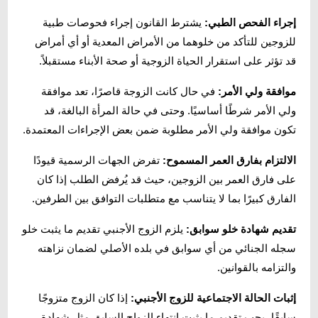
إجراء الفحص الطبي:
يشترط القانون إجراء فحوصات طبية
للزوجين للتأكد من خلوهما من الأمراض المعدية أو أي أمراض
قد تؤثر على استقرار الحياة الزوجية أو صحة الأبناء مستقبلاً.
موافقة ولي الأمر:
في حال كانت الزوجة قاصرًا، تعد موافقة
ولي الأمر شرطًا أساسيًا. وحتى في حالة المرأة البالغة، قد
تكون موافقة ولي الأمر مطلوبة ضمن بعض الإجراءات المعتمدة.
الالتزام بفارق العمر المسموح:
تفرض الجهات الرسمية قيودًا
على فارق العمر بين الزوجين، حيث قد يُرفض الطلب إذا كان
الفارق كبيرًا بما لا يتناسب مع متطلبات التوافق بين الطرفين.
تقديم شهادة خلو سوابق:
يلزم الزوج الأجنبي تقديم ما يثبت خلو
سجله الجنائي من أي سوابق في بلده الأصلي لضمان نزاهته
والتزامه بالقوانين.
إثبات الحالة الاجتماعية للزوج الأجنبي:
إذا كان الزوج متزوجًا
سابقًا، يجب تقديم ما يثبت انتهاء الزواج السابق مثل شهادة