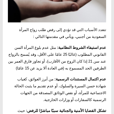
تتعدد الأسباب التي قد تؤدي إلى رفض طلب زواج المرأة
السعودية من أجنبي، ويأتي في مقدمتها التالي :
عدم استيفاء الشروط النظامية:
مثل عدم بلوغ المرأة السن
القانوني المطلوب (غالبًا 25 عامًا على الأقل، وقد يُسمح بالزواج
عند سن 21 إذا كان الزوج من الأقارب)، أو تجاوز فارق العمر بين
الطرفين الحد المسموح به (في العادة ألا يزيد عن 15 عامًا)
عدم اكتمال المستندات الرسمية:
من أبرز العوائق، كغياب
شهادة حسن السيرة والسلوك، أو عدم تقديم ما يثبت الحالة
الاجتماعية للمرأة، أو نقص الوثائق المصدقة من الجهات
الرسمية كالسفارات أو وزارات الخارجية.
تشكل القضايا الأمنية والجنائية سببًا مباشرًا للرفض:
حيث