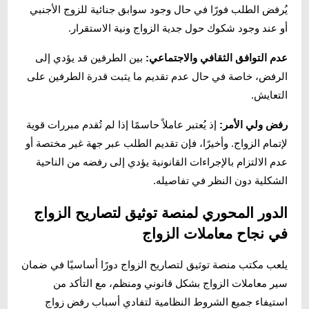
يُرفض الطلب فورًا في حال وجود سوابق جنائية للزوج الأجنبي
أو عند وجود شكوك حول جدية الزواج ونية الاستقرار.
عدم التوافق الثقافي والاجتماعي:
بين الطرفين قد يؤدي إلى
الرفض، خاصة في حال عدم تقديم ما يثبت قدرة الطرفين على
التعايش.
رفض ولي الأمر:
إذ يُعتبر عاملاً حاسمًا إذا لم تُقدم مبررات قوية
لإتمام الزواج. وأخيرًا، فإن تقديم الطلب عبر جهة غير مختصة أو
عدم الالتزام بالإجراءات القانونية يؤدي إلى رفضه من الناحية
الشكلية دون النظر في تفاصيله.
الدور المحوري لمنصة توثيق لتصاريح الزواج
في نجاح معاملات الزواج
يلعب مكتب منصة توثيق لتصاريح الزواج دورًا أساسيًا في ضمان
سير معاملات الزواج بشكل قانوني ومنظم، مع التأكد من
استيفاء جميع الشروط النظامية لتفادي أسباب رفض زواج