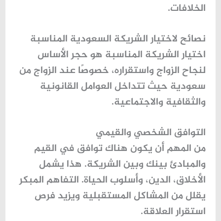
الخلافات.
نصائح لاختيار الشريكة السعودية المناسبة
اختيار الشريكة المناسبة هو حجر الأساس
لنجاح الزواج واستقراره، خصوصًا عند الزواج من
سعودية حيث تتداخل العوامل القانونية
والثقافية والاجتماعية.
التوافق الشخصي والقيمي
من المهم أن يكون هناك
توافق في القيم
والمبادئ
بينك وبين الشريكة. هذا يشمل
الأخلاق، الدين، وأسلوب الحياة. التفاهم المبكر
يقلل من المشاكل المستقبلية ويزيد فرص
استقرار العلاقة.