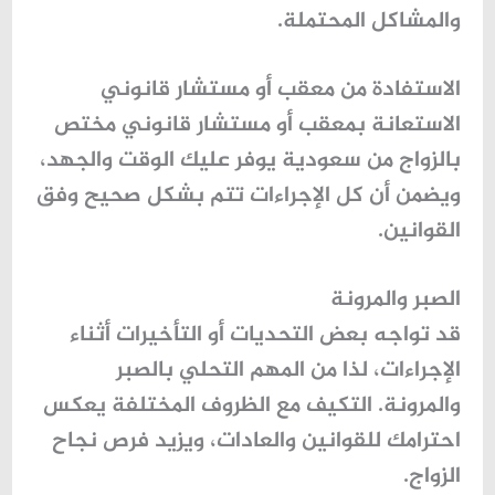
والمشاكل المحتملة.
الاستفادة من معقب أو مستشار قانوني
الاستعانة بمعقب أو مستشار قانوني مختص
بالزواج من سعودية يوفر عليك الوقت والجهد،
ويضمن أن كل الإجراءات تتم بشكل صحيح وفق
القوانين.
الصبر والمرونة
قد تواجه بعض التحديات أو التأخيرات أثناء
الإجراءات، لذا من المهم التحلي بالصبر
والمرونة. التكيف مع الظروف المختلفة يعكس
احترامك للقوانين والعادات، ويزيد فرص نجاح
الزواج.