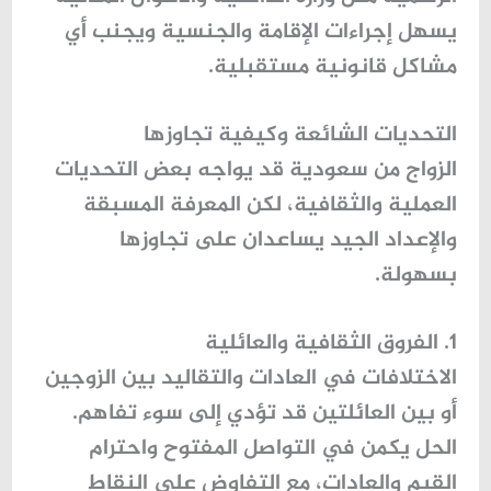
يسهل إجراءات الإقامة والجنسية ويجنب أي
مشاكل قانونية مستقبلية.
التحديات الشائعة وكيفية تجاوزها
الزواج من سعودية قد يواجه بعض التحديات
العملية والثقافية، لكن المعرفة المسبقة
والإعداد الجيد يساعدان على تجاوزها
بسهولة.
1. الفروق الثقافية والعائلية
الاختلافات في العادات والتقاليد بين الزوجين
أو بين العائلتين قد تؤدي إلى سوء تفاهم.
الحل يكمن في
التواصل المفتوح
واحترام
القيم والعادات، مع التفاوض على النقاط