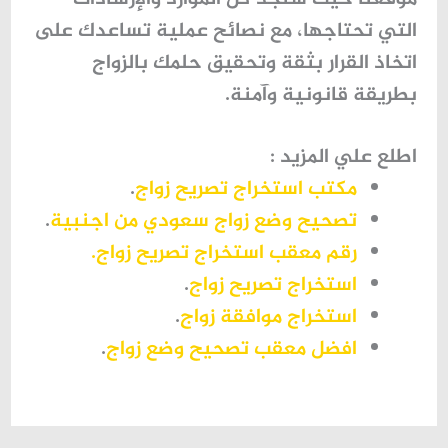
التي تحتاجها، مع نصائح عملية تساعدك على
اتخاذ القرار بثقة وتحقيق حلمك بالزواج
بطريقة قانونية وآمنة.
اطلع علي المزيد :
مكتب استخراج تصريح زواج
.
تصحيح وضع زواج سعودي من اجنبية
.
رقم معقب استخراج تصريح زواج.
استخراج تصريح زواج
.
استخراج موافقة زواج
.
افضل معقب تصحيح وضع زواج
.