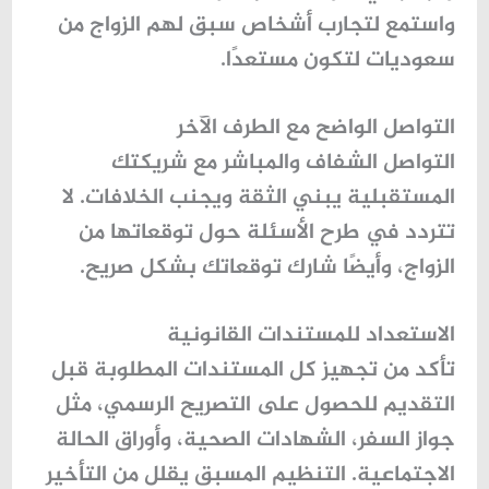
واستمع لتجارب أشخاص سبق لهم الزواج من
سعوديات لتكون مستعدًا.
التواصل الواضح مع الطرف الآخر
التواصل الشفاف والمباشر مع شريكتك
المستقبلية يبني الثقة ويجنب الخلافات. لا
تتردد في طرح الأسئلة حول توقعاتها من
الزواج، وأيضًا شارك توقعاتك بشكل صريح.
الاستعداد للمستندات القانونية
تأكد من تجهيز كل المستندات المطلوبة قبل
التقديم للحصول على التصريح الرسمي، مثل
جواز السفر، الشهادات الصحية، وأوراق الحالة
الاجتماعية. التنظيم المسبق يقلل من التأخير