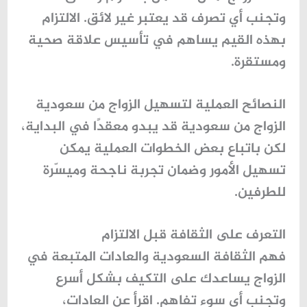
وتجنب أي تصرف قد يعتبر غير لائق. الالتزام
بهذه القيم يساهم في تأسيس علاقة صحية
ومستقرة.
النصائح العملية لتسهيل الزواج من سعودية
الزواج من سعودية قد يبدو معقدًا في البداية،
لكن باتباع بعض الخطوات العملية يمكن
تسهيل الأمور وضمان تجربة ناجحة وميسّرة
للطرفين.
التعرف على الثقافة قبل الالتزام
فهم الثقافة السعودية والعادات المتبعة في
الزواج يساعدك على التكيف بشكل أسرع
وتجنب أي سوء تفاهم. اقرأ عن العادات،