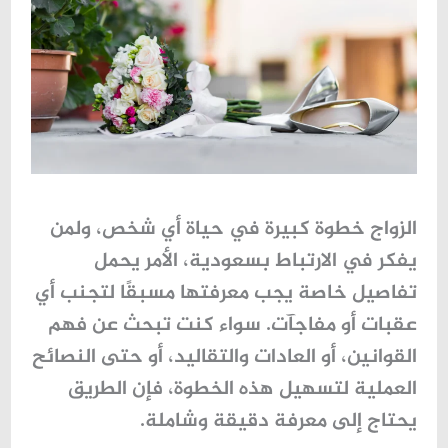
الزواج خطوة كبيرة في حياة أي شخص، ولمن
يفكر في الارتباط بسعودية، الأمر يحمل
تفاصيل خاصة يجب معرفتها مسبقًا لتجنب أي
عقبات أو مفاجآت. سواء كنت تبحث عن فهم
القوانين، أو العادات والتقاليد، أو حتى النصائح
العملية لتسهيل هذه الخطوة، فإن الطريق
يحتاج إلى معرفة دقيقة وشاملة.