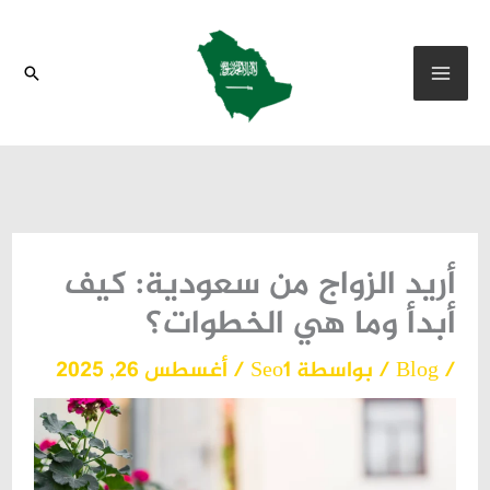
خطي
لى
البحث
لمحتوى
أريد الزواج من سعودية: كيف
أبدأ وما هي الخطوات؟
/
Blog
/ بواسطة
Seo1
/
أغسطس 26, 2025