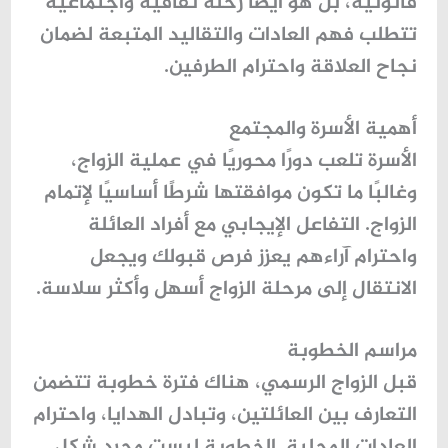
قانونية، بل هو أيضًا رحلة ثقافية واجتماعية
تتطلب فهم العادات والتقاليد المتبعة لضمان
نجاح العلاقة واحترام الطرفين.
أهمية الأسرة والمجتمع
الأسرة تلعب دورًا محوريًا في عملية الزواج،
وغالبًا ما تكون موافقتها شرطًا أساسيًا لإتمام
الزواج. التفاعل الإيجابي مع أفراد العائلة
واحترام آراءهم يعزز فرص قبولك ويجعل
الانتقال إلى مرحلة الزواج أسهل وأكثر سلاسة.
مراسم الخطوبة
قبل الزواج الرسمي، هناك فترة خطوبة تتضمن
التعارف بين العائلتين، وتبادل الهدايا، واحترام
العادات المحلية. الخطوبة ليست مجرد شكل