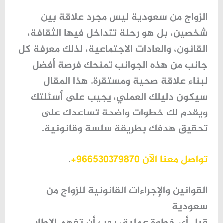
الزواج من سعودية ليس مجرد علاقة بين
شخصين، بل هو رحلة تتداخل فيها الثقافة،
القانون، والعادات الاجتماعية، لذلك معرفة كل
جانب من هذه الجوانب تمنحك فرصة أفضل
لبناء علاقة صحية ومستقرة. هذا المقال
سيكون دليلك العملي، يجيب على أسئلتك
ويقدم لك خطوات واضحة تساعدك على
تحقيق هدفك بطريقة سلسة وقانونية.
تواصل معنا الآن 966530379870+
.
القوانين والإجراءات القانونية للزواج من
سعودية
قبل أي خطوة عملية، يجب أن تفهم الإطار