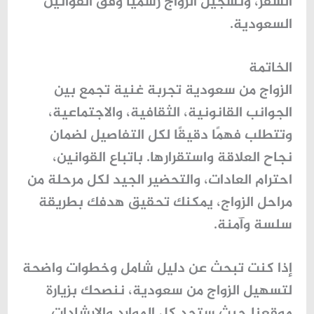
السفر، وتسجيل الزواج رسميًا وفق القوانين
السعودية.
الخاتمة
الزواج من سعودية تجربة غنية تجمع بين
الجوانب القانونية، الثقافية، والاجتماعية،
وتتطلب فهمًا دقيقًا لكل التفاصيل لضمان
نجاح العلاقة واستقرارها. باتباع القوانين،
احترام العادات، والتحضير الجيد لكل مرحلة من
مراحل الزواج، يمكنك تحقيق هدفك بطريقة
سلسة وآمنة.
إذا كنت تبحث عن دليل شامل وخطوات واضحة
لتسهيل الزواج من سعودية، ننصحك بزيارة
موقعنا حيث ستجد كل الموارد والإرشادات