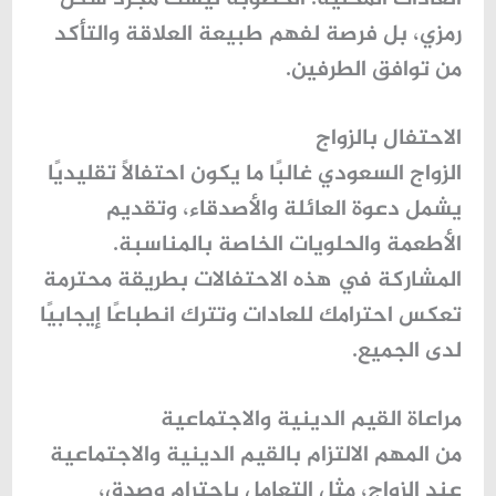
رمزي، بل فرصة لفهم طبيعة العلاقة والتأكد
من توافق الطرفين.
الاحتفال بالزواج
الزواج السعودي غالبًا ما يكون احتفالًا تقليديًا
يشمل دعوة العائلة والأصدقاء، وتقديم
الأطعمة والحلويات الخاصة بالمناسبة.
المشاركة في هذه الاحتفالات بطريقة محترمة
تعكس احترامك للعادات وتترك انطباعًا إيجابيًا
لدى الجميع.
مراعاة القيم الدينية والاجتماعية
من المهم الالتزام بالقيم الدينية والاجتماعية
عند الزواج، مثل التعامل باحترام وصدق،